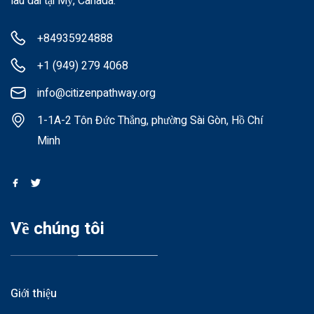
lâu dài tại Mỹ, Canada.
+84935924888
+1 (949) 279 4068
info@citizenpathway.org
1-1A-2 Tôn Đức Thắng, phường Sài Gòn, Hồ Chí
Minh
Về chúng tôi
Giới thiệu