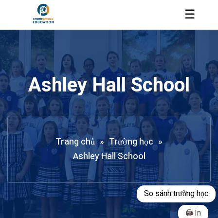
☰
Ashley Hall School
Trang chủ
»
Trường học
»
Ashley Hall School
So sánh trường học
In