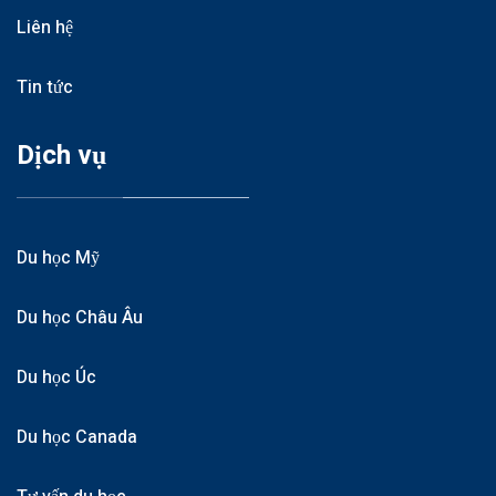
Liên hệ
Tin tức
Dịch vụ
Du học Mỹ
Du học Châu Âu
Du học Úc
Du học Canada