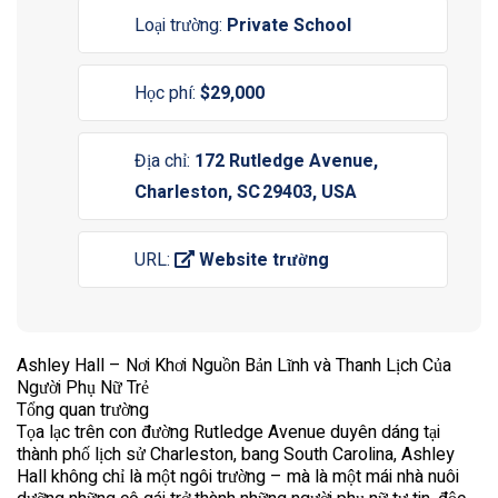
Loại trường:
Private School
Học phí:
$29,000
Địa chỉ:
172 Rutledge Avenue,
Charleston, SC 29403, USA
URL:
Website trường
Ashley Hall – Nơi Khơi Nguồn Bản Lĩnh và Thanh Lịch Của
Người Phụ Nữ Trẻ
Tổng quan trường
Tọa lạc trên con đường Rutledge Avenue duyên dáng tại
thành phố lịch sử Charleston, bang South Carolina, Ashley
Hall không chỉ là một ngôi trường – mà là một mái nhà nuôi