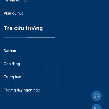
Tư vấn du học
Visa du học
Tra cứu trường
Đại học
Cao đẳng
Trung học
Trường dạy ngôn ngữ