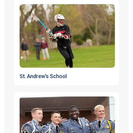
St. Andrew’s School