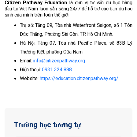
Citizen Pathway Education
là đơn vị tư vấn du học hàng
đầu tại Việt Nam luôn sẵn sàng 24/7 để hỗ trợ các bạn du học
sinh của mình trên toàn thế giới
Trụ sở: Tầng 09, Tòa nhà Waterfront Saigon, số 1 Tôn
Đức Thắng, Phường Sài Gòn, TP. Hồ Chí Minh.
Hà Nội: Tầng 07, Tòa nhà Pacific Place, số 83B Lý
Thường Kiệt, phường Cửa Nam
Email:
info@citizenpathway.org
Điện thoại:
0931 324 888
Website:
https://education.citizenpathway.org/
Trường học tương tự