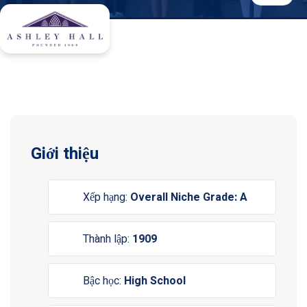
Giới thiệu
Xếp hạng:
Overall Niche Grade: A
Thành lập:
1909
Bậc học:
High School