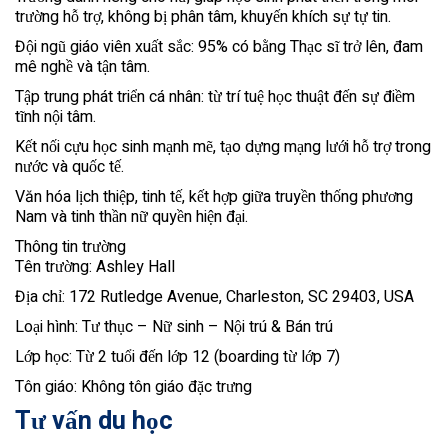
trường hỗ trợ, không bị phân tâm, khuyến khích sự tự tin.
Đội ngũ giáo viên xuất sắc: 95% có bằng Thạc sĩ trở lên, đam
mê nghề và tận tâm.
Tập trung phát triển cá nhân: từ trí tuệ học thuật đến sự điềm
tĩnh nội tâm.
Kết nối cựu học sinh mạnh mẽ, tạo dựng mạng lưới hỗ trợ trong
nước và quốc tế.
Văn hóa lịch thiệp, tinh tế, kết hợp giữa truyền thống phương
Nam và tinh thần nữ quyền hiện đại.
Thông tin trường
Tên trường: Ashley Hall
Địa chỉ: 172 Rutledge Avenue, Charleston, SC 29403, USA
Loại hình: Tư thục – Nữ sinh – Nội trú & Bán trú
Lớp học: Từ 2 tuổi đến lớp 12 (boarding từ lớp 7)
Tôn giáo: Không tôn giáo đặc trưng
Tư vấn du học