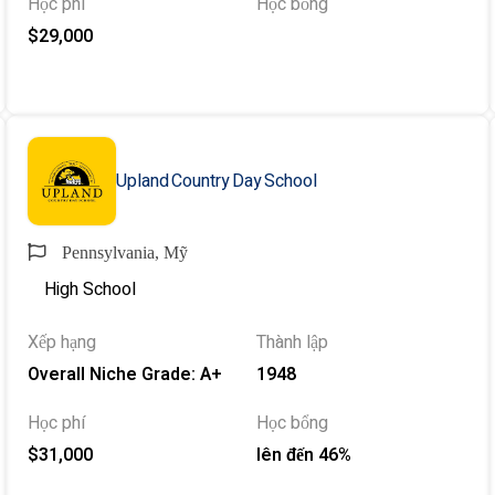
Học phí
Học bổng
$29,000
Upland Country Day School
Pennsylvania, Mỹ
High School
Xếp hạng
Thành lập
Overall Niche Grade: A+
1948
Học phí
Học bổng
$31,000
lên đến 46%