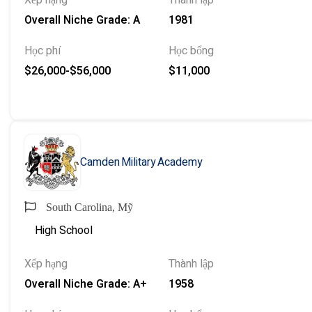
Xếp hạng
Thành lập
Overall Niche Grade: A
1981
Học phí
Học bổng
$26,000-$56,000
$11,000
Camden Military Academy
South Carolina, Mỹ
High School
Xếp hạng
Thành lập
Overall Niche Grade: A+
1958