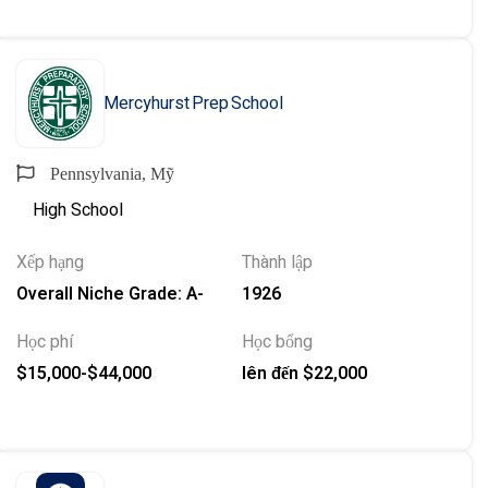
Mercyhurst Prep School
Pennsylvania, Mỹ
High School
Xếp hạng
Thành lập
Overall Niche Grade: A-
1926
Học phí
Học bổng
$15,000-$44,000
lên đến $22,000