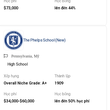
Học phí
Học bổng
$73,000
lên đến 44%
The Phelps School (New)
Pennsylvania, Mỹ
High School
Xếp hạng
Thành lập
Overall Niche Grade: A+
1909
Học phí
Học bổng
$34,000-$60,000
lên đến 50% học phí