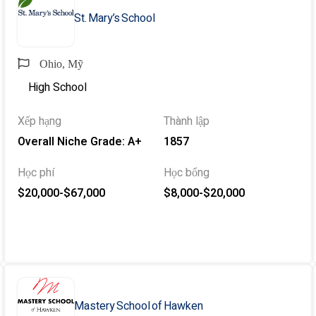
St. Mary’s School
Ohio, Mỹ
High School
Xếp hạng
Thành lập
Overall Niche Grade: A+
1857
Học phí
Học bổng
$20,000-$67,000
$8,000-$20,000
Mastery School of Hawken