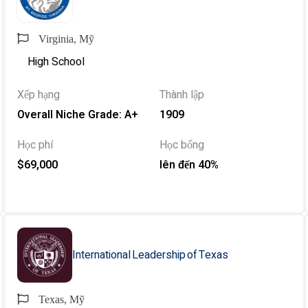
Virginia, Mỹ
High School
Xếp hạng
Thành lập
Overall Niche Grade: A+
1909
Học phí
Học bổng
$69,000
lên đến 40%
International Leadership of Texas
Texas, Mỹ