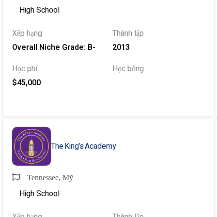
High School
Xếp hạng
Thành lập
Overall Niche Grade: B-
2013
Học phí
Học bổng
$45,000
The King’s Academy
Tennessee, Mỹ
High School