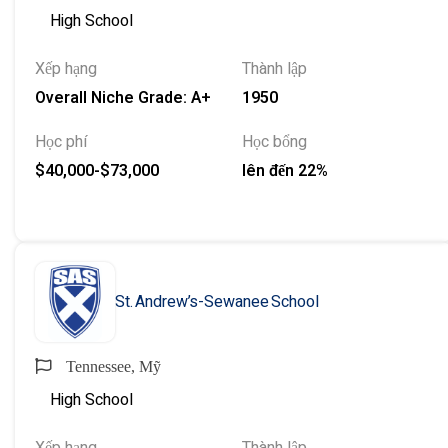
High School
Xếp hạng
Thành lập
Overall Niche Grade: A+
1950
Học phí
Học bổng
$40,000-$73,000
lên đến 22%
St. Andrew’s-Sewanee School
Tennessee, Mỹ
High School