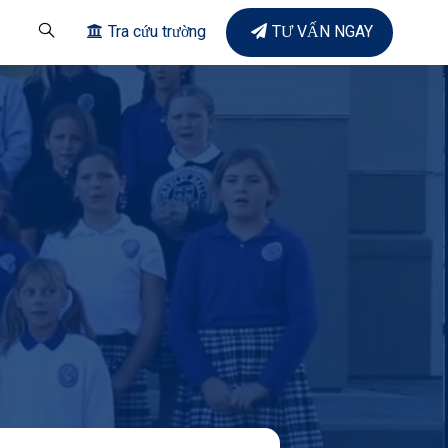
Tra cứu trường
TƯ VẤN NGAY