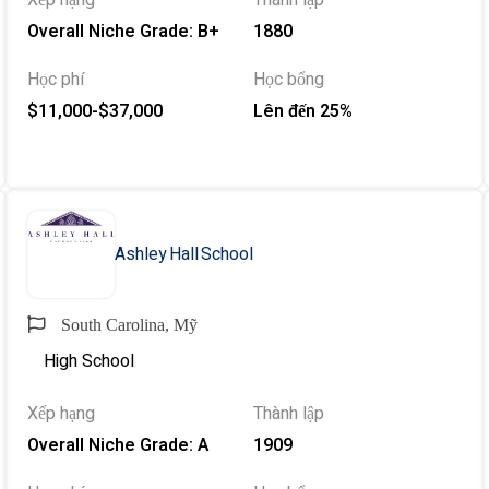
Xếp hạng
Thành lập
Overall Niche Grade: B+
1880
Học phí
Học bổng
$11,000-$37,000
Lên đến 25%
Ashley Hall School
South Carolina, Mỹ
High School
Xếp hạng
Thành lập
Overall Niche Grade: A
1909