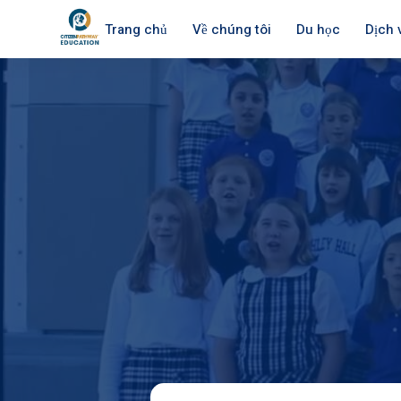
Trang chủ
Về chúng tôi
Du học
Dịch 