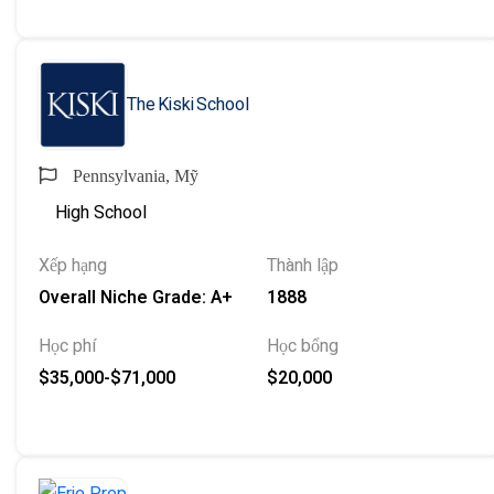
The Kiski School
Pennsylvania, Mỹ
High School
Xếp hạng
Thành lập
Overall Niche Grade: A+
1888
Học phí
Học bổng
$35,000-$71,000
$20,000