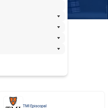
TMI Episcopal