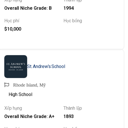
Xếp hạng
Thành lập
Overall Niche Grade: B
1994
Học phí
Học bổng
$10,000
St. Andrew’s School
Rhode Island, Mỹ
High School
Xếp hạng
Thành lập
Overall Niche Grade: A+
1893