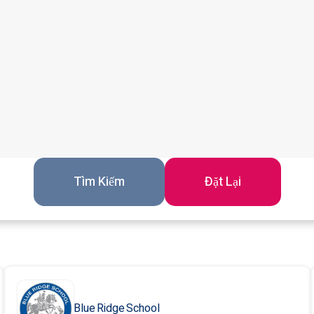
Đặt Lại
Blue Ridge School