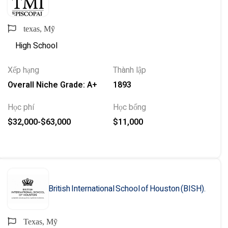
texas, Mỹ
High School
Xếp hạng
Thành lập
Overall Niche Grade: A+
1893
Học phí
Học bổng
$32,000-$63,000
$11,000
British International School of Houston (BISH).
Texas, Mỹ