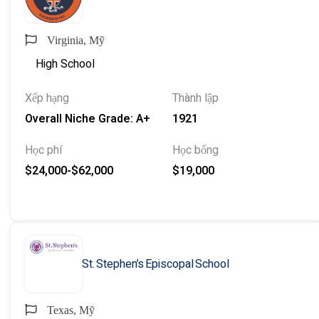
Virginia, Mỹ
High School
Xếp hạng
Thành lập
Overall Niche Grade: A+
1921
Học phí
Học bổng
$24,000-$62,000
$19,000
St. Stephen’s Episcopal School
Texas, Mỹ