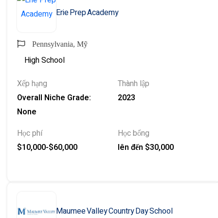
Erie Prep Academy
Pennsylvania, Mỹ
High School
Xếp hạng
Thành lập
Overall Niche Grade:
2023
None
Học phí
Học bổng
$10,000-$60,000
lên đến $30,000
Maumee Valley Country Day School