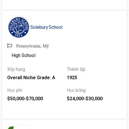
Solebury School
Pennsylvania, Mỹ
High School
Xếp hạng
Thành lập
Overall Niche Grade: A
1925
Học phí
Học bổng
$50,000-$70,000
$24,000-$30,000