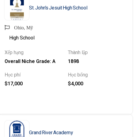
St. John’s Jesuit High School
Ohio, Mỹ
High School
Xếp hạng
Thành lập
Overall Niche Grade: A
1898
Học phí
Học bổng
$17,000
$4,000
Grand River Academy