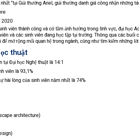
 nhất ”tại Giải thưởng Ariel, giải thưởng danh giá công nhận những t
ere
F 2020
u sinh viên thành công và có tầm ảnh hưởng trong lĩnh vực, đại học
viên và các sinh viên đang học tập tại trường. Thông qua các buổi c
hội để mở rộng mối quan hệ trong ngành, cũng như tìm kiếm những lờ
ọc thuật
n tại Đại học Nghệ thuật là 14:1
inh viên là 93,1%
sự hài lòng của sinh viên năm nhất là 74%
h
scape architecture)
esign)