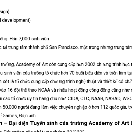
sign)
ual development)
ường: Hơn 7,000 sinh viên
 tại trung tâm thành phố San Francisco, một trong những trung tâm 
i trường, Academy of Art còn cung cấp hơn 2002 chương trình học t
 sinh viên của trường tổ chức hơn 70 buổi biểu diễn và triễn làm tạ
xét là tổ chức cung cấp chương trình nghệ thuật và thiết kế có chấ
 vào 16 đội thể thao NCAA và nhiều hoạt động cồng động cũng như c
i các tổ chức uy tín hàng đầu như: CIDA, CTC, NAAB, NASAD, WS
n 50,000 người đang làm việc chuyên nghiệp ở hơn 112 quốc gia, t
 kế Games, Điện ảnh,…
 – Đại diện Tuyển sinh của trường Academy of Art U