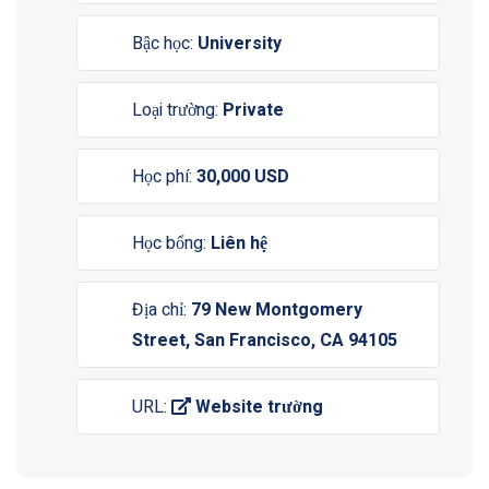
Bậc học:
University
Loại trường:
Private
Học phí:
30,000 USD
Học bổng:
Liên hệ
Địa chỉ:
79 New Montgomery
Street, San Francisco, CA 94105
URL:
Website trường