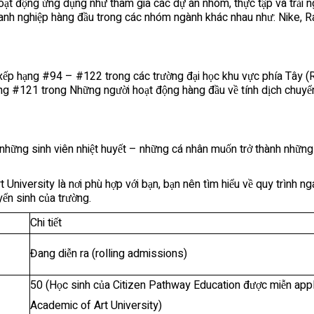
ạt động ứng dụng như tham gia các dự án nhóm, thực tập và trải ng
doanh nghiệp hàng đầu trong các nhóm ngành khác nhau như: Nike, R
ếp hạng #94 – #122 trong các trường đại học khu vực phía Tây (R
ng #121 trong Những người hoạt động hàng đầu về tính dịch chuyể
những sinh viên nhiệt huyết – những cá nhân muốn trở thành những n
University là nơi phù hợp với bạn, bạn nên tìm hiểu về quy trình n
uyển sinh của trường.
Chi tiết
Đang diễn ra (rolling admissions)
50 (Học sinh của Citizen Pathway Education được miễn appl
Academic of Art University)