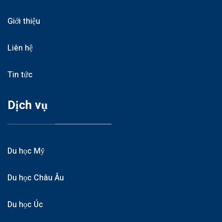
Giới thiệu
Liên hệ
Tin tức
Dịch vụ
Du học Mỹ
Du học Châu Âu
Du học Úc