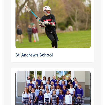
St. Andrew’s School