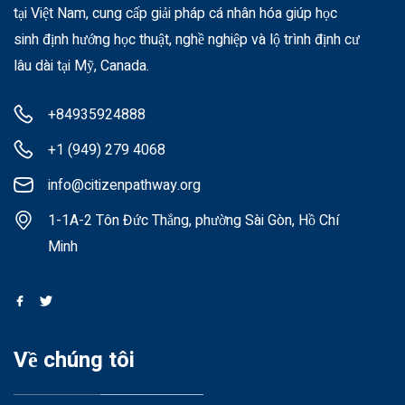
tại Việt Nam, cung cấp giải pháp cá nhân hóa giúp học
sinh định hướng học thuật, nghề nghiệp và lộ trình định cư
lâu dài tại Mỹ, Canada.
+84935924888
+1 (949) 279 4068
info@citizenpathway.org
1-1A-2 Tôn Đức Thắng, phường Sài Gòn, Hồ Chí
Minh
Về chúng tôi