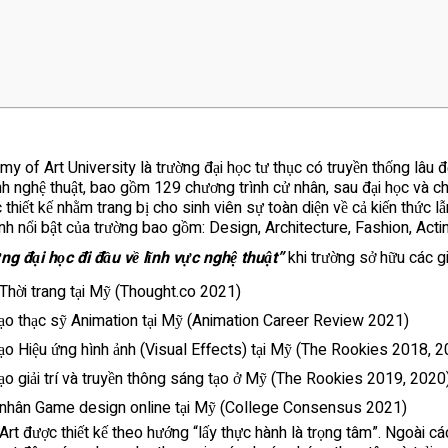
of Art University là trường đại học tư thục có truyền thống lâu đờ
h nghệ thuật, bao gồm 129 chương trình cử nhân, sau đại học và ch
hiết kế nhằm trang bị cho sinh viên sự toàn diện về cả kiến thức lẫ
h nổi bật của trường bao gồm: Design, Architecture, Fashion, Acti
ng đại học đi đầu về lĩnh vực nghệ thuật”
khi trường sở hữu các g
 Thời trang tại Mỹ (Thought.co 2021)
ạo thạc sỹ Animation tại Mỹ (Animation Career Review 2021)
o Hiệu ứng hình ảnh (Visual Effects) tại Mỹ (The Rookies 2018, 
o giải trí và truyền thông sáng tạo ở Mỹ (The Rookies 2019, 2020
 nhân Game design online tại Mỹ (College Consensus 2021)
rt được thiết kế theo hướng “lấy thực hành là trọng tâm”. Ngoài các