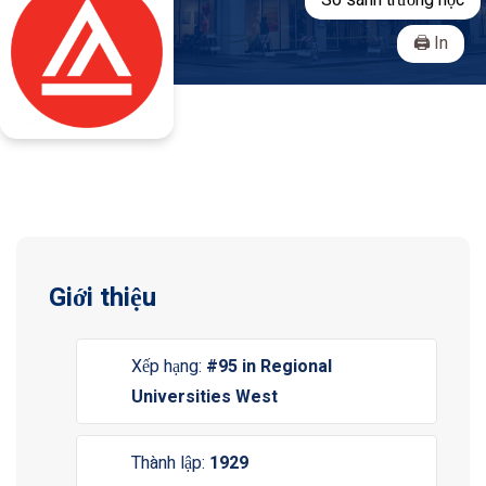
So sánh trường học
In
Giới thiệu
Xếp hạng:
#95 in Regional
Universities West
Thành lập:
1929