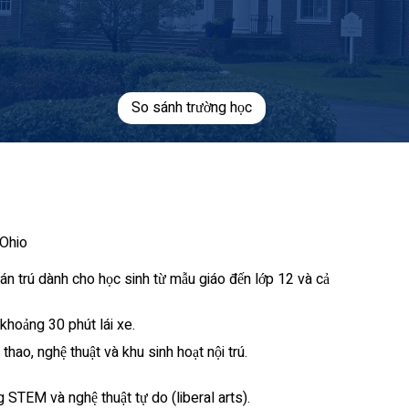
So sánh trường học
 Ohio
n trú dành cho học sinh từ mẫu giáo đến lớp 12 và cả
khoảng 30 phút lái xe.
hao, nghệ thuật và khu sinh hoạt nội trú.
STEM và nghệ thuật tự do (liberal arts).