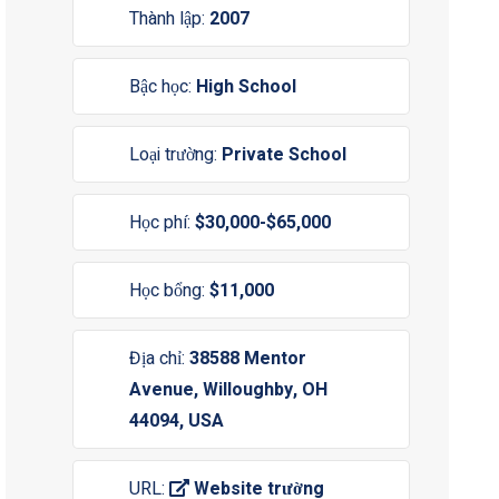
Thành lập:
2007
Bậc học:
High School
Loại trường:
Private School
Học phí:
$30,000-$65,000
Học bổng:
$11,000
Địa chỉ:
38588 Mentor
Avenue, Willoughby, OH
44094, USA
URL:
Website trường