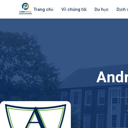
Trang chủ
Về chúng tôi
Du học
Dịch 
And