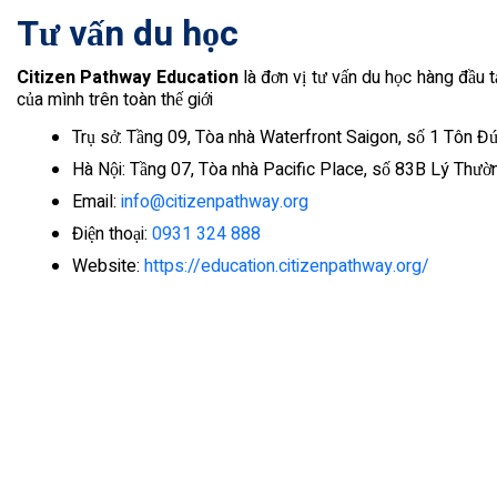
Tư vấn du học
Citizen Pathway Education
là đơn vị tư vấn du học hàng đầu 
của mình trên toàn thế giới
Trụ sở: Tầng 09, Tòa nhà Waterfront Saigon, số 1 Tôn Đ
Hà Nội: Tầng 07, Tòa nhà Pacific Place, số 83B Lý Thư
Email:
info@citizenpathway.org
Điện thoại:
0931 324 888
Website:
https://education.citizenpathway.org/