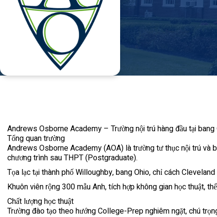
Andrews Osborne Academy – Trường nội trú hàng đầu tại bang
Tổng quan trường
Andrews Osborne Academy (AOA) là trường tư thục nội trú và bá
chương trình sau THPT (Postgraduate).
Tọa lạc tại thành phố Willoughby, bang Ohio, chỉ cách Cleveland 
Khuôn viên rộng 300 mẫu Anh, tích hợp không gian học thuật, thể t
Chất lượng học thuật
Trường đào tạo theo hướng College-Prep nghiêm ngặt, chú trọng 