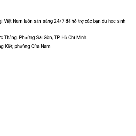
tại Việt Nam luôn sẵn sàng 24/7 để hỗ trợ các bạn du học sinh
ức Thắng, Phường Sài Gòn, TP. Hồ Chí Minh.
ờng Kiệt, phường Cửa Nam