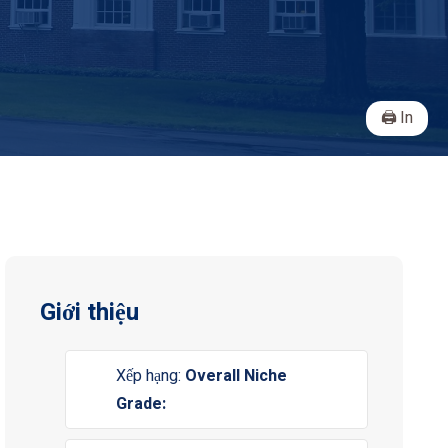
In
Giới thiệu
Xếp hạng:
Overall Niche
Grade: