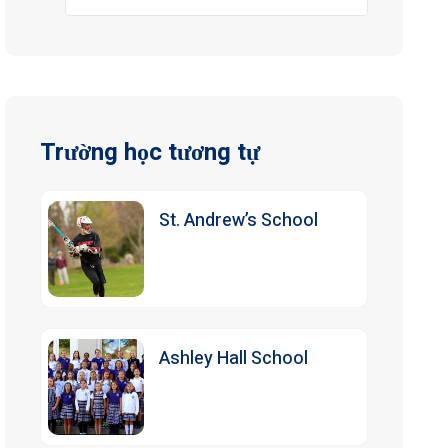
Trường học tương tự
St. Andrew’s School
Ashley Hall School