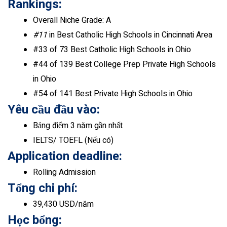
Rankings:
Overall Niche Grade: A
#11
in Best Catholic High Schools in Cincinnati Area
#
33
of 73 Best Catholic High Schools in Ohio
#
44
of 139 Best College Prep Private High Schools
in Ohio
#54
of 141 Best Private High Schools in Ohio
Yêu cầu đầu vào:
Bảng điểm 3 năm gần nhất
IELTS/ TOEFL (Nếu có)
Application deadline:
Rolling Admission
Tổng chi phí:
39,430 USD/năm
Học bổng: