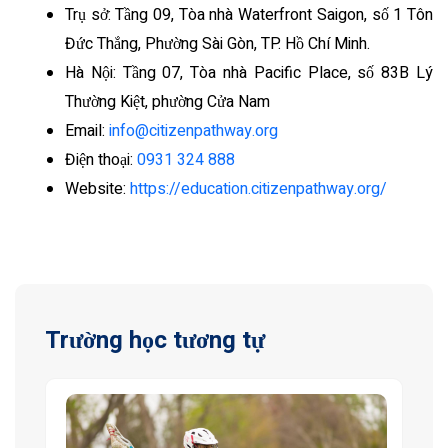
Trụ sở: Tầng 09, Tòa nhà Waterfront Saigon, số 1 Tôn
Đức Thắng, Phường Sài Gòn, TP. Hồ Chí Minh.
Hà Nội: Tầng 07, Tòa nhà Pacific Place, số 83B Lý
Thường Kiệt, phường Cửa Nam
Email:
info@citizenpathway.org
Điện thoại:
0931 324 888
Website:
https://education.citizenpathway.org/
Trường học tương tự