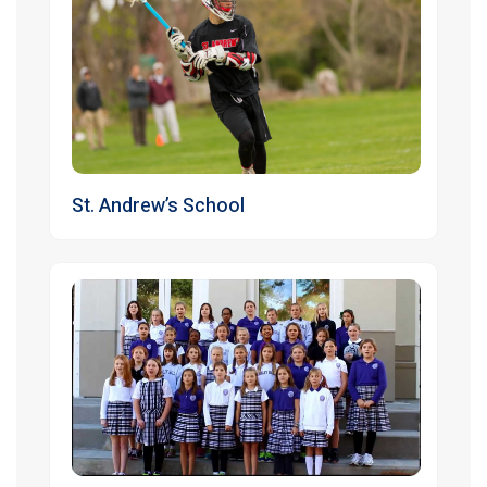
St. Andrew’s School