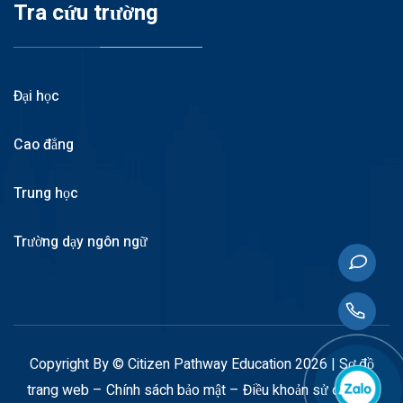
Tra cứu trường
Đại học
Cao đẳng
Trung học
Trường dạy ngôn ngữ
Copyright By © Citizen Pathway Education 2026 |
Sơ đồ
trang web
–
Chính sách bảo mật
–
Điều khoản sử dụng
–