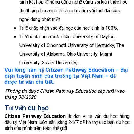
sinh kết hợp kĩ năng công nghệ cùng với kiến thức học
thuật giúp học sinh thích nghi sớm với thời đại công
nghệ đang phát triển
Tỉ lệ chấp nhận vào đại học của học sinh là 100%.
Trường đại học được nhận: University of Dayton,
University of Cincinnati, University of Kentucky, The
University of Alabama, Ohio University, Miami
University, Xavier University,…
Vui lòng liên hệ Citizen Pathway Education – đại
diện tuyển sinh của trường tại Việt Nam – để
được tư vấn chi tiết.
*Thông tin được Citizen Pathway Education cập nhật vào
tháng 08/2020
Tư vấn du học
Citizen Pathway Education
là đơn vị tư vấn du học hàng
đầu tại Việt Nam luôn sẵn sàng 24/7 để hỗ trợ các bạn du học
sinh của mình trên toàn thế giới