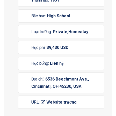
Thành lập:
1951
Bậc học:
High School
Loại trường:
Private,Homestay
Học phí:
39,430 USD
Học bổng:
Liên hệ
Địa chỉ:
6536 Beechmont Ave.,
Cincinnati, OH 45230, USA
URL:
Website trường