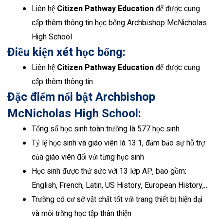
Liên hệ
Citizen Pathway Education
để được cung
cấp thêm thông tin học bổng Archbishop McNicholas
High School
Điều kiện xét học bổng:
Liên hệ
Citizen Pathway Education
để được cung
cấp thêm thông tin
Đặc điểm nổi bật Archbishop
McNicholas High School:
Tổng số học sinh toàn trường là 577 học sinh
Tỷ lệ học sinh và giáo viên là 13:1, đảm bảo sự hỗ trợ
của giáo viên đối với từng học sinh
Học sinh được thử sức với 13 lớp AP, bao gồm:
English, French, Latin, US History, European History,…
Trường có cơ sở vật chất tốt với trang thiết bị hiện đại
và môi trờng học tập thân thiện