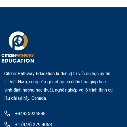
CitizenPathway Education là đơn vị tư vấn du học uy tín
tại Việt Nam, cung cấp giải pháp cá nhân hóa giúp học
sinh định hướng học thuật, nghề nghiệp và lộ trình định cư
lâu dài tại Mỹ, Canada.
+84935924888
+1 (949) 279 4068