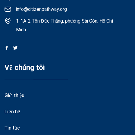
info@citizenpathway.org
1-1A-2 Tôn Đức Thắng, phường Sài Gòn, Hồ Chí
Minh
Về chúng tôi
Giới thiệu
Liên hệ
Tin tức