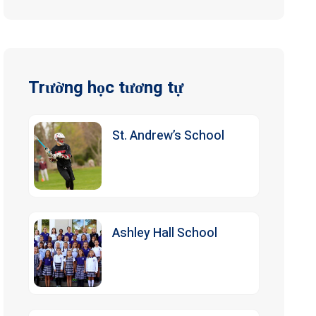
Trường học tương tự
St. Andrew’s School
Ashley Hall School