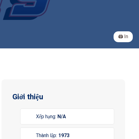
In
Giới thiệu
Xếp hạng:
N/A
Thành lập:
1973