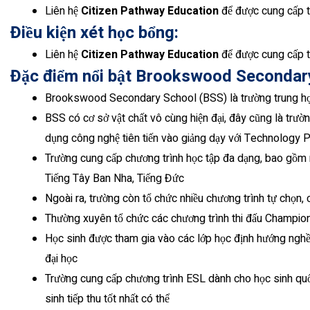
Liên hệ
Citizen Pathway Education
để được cung cấp t
Điều kiện xét học bổng:
Liên hệ
Citizen Pathway Education
để được cung cấp 
Đặc điểm nổi bật Brookswood Secondar
Brookswood Secondary School (BSS) là trường trung họ
BSS có cơ sở vật chất vô cùng hiện đại, đây cũng là trư
dụng công nghệ tiên tiến vào giảng dạy với
Technology P
Trường cung cấp chương trình học tập đa dạng, bao gồm
Tiếng Tây Ban Nha, Tiếng Đức
Ngoài ra, trường còn tổ chức nhiều chương trình tự chọn, 
Thường xuyên tổ chức các chương trình thi đấu Champion
Học sinh được tham gia vào các lớp học định hướng nghề
đại học
Trường cung cấp chương trình ESL dành cho học sinh quốc
sinh tiếp thu tốt nhất có thể