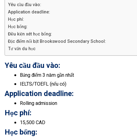
Yêu cầu đầu vào:
Application deadline:
Học phí:
Học bổng:
Điều kiện xét học bổng:
Đặc điểm nổi bật Brookswood Secondary School:
Tư vấn du học
Yêu cầu đầu vào:
Bảng điểm 3 năm gần nhất
IELTS/TOEFL (nếu có)
Application deadline:
Rolling admission
Học phí:
15,500 CAD
Học bổng: