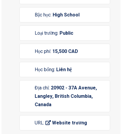
Bậc học:
High School
Loại trường:
Public
Học phí:
15,500 CAD
Học bổng:
Liên hệ
Địa chỉ:
20902 - 37A Avenue,
Langley, British Columbia,
Canada
URL:
Website trường