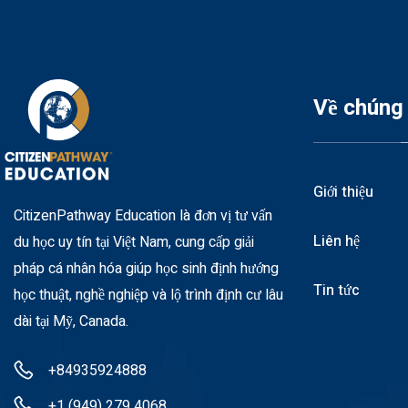
Về chúng 
Giới thiệu
CitizenPathway Education là đơn vị tư vấn
Liên hệ
du học uy tín tại Việt Nam, cung cấp giải
pháp cá nhân hóa giúp học sinh định hướng
Tin tức
học thuật, nghề nghiệp và lộ trình định cư lâu
dài tại Mỹ, Canada.
+84935924888
+1 (949) 279 4068