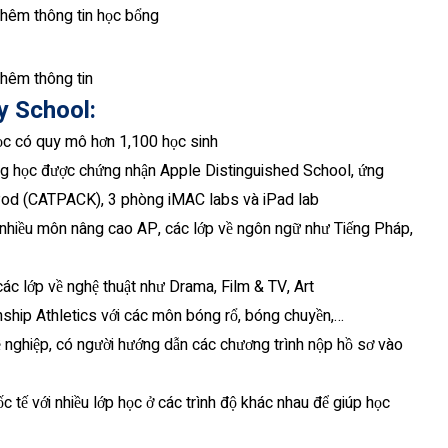
hêm thông tin học bổng
thêm thông tin
y School
:
c có quy mô hơn 1,100 học sinh
ờng học được chứng nhận
Apple Distinguished School, ứng
od (CATPACK), 3 phòng iMAC labs và iPad lab
 nhiều môn nâng cao AP, các lớp về ngôn ngữ như Tiếng Pháp,
các lớp về nghệ thuật như Drama, Film & TV, Art
ship Athletics với các môn bóng rổ, bóng chuyền,…
 nghiệp, có người hướng dẫn các chương trình nộp hồ sơ vào
 tế với nhiều lớp học ở các trình độ khác nhau để giúp học