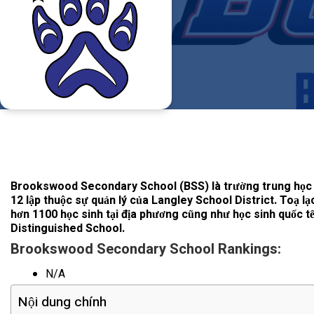
Brookswood Secondary School (BSS) là trường trung học ph
12 lập thuộc sự quản lý của Langley School District. Toạ l
hơn 1100 học sinh tại địa phương cũng như học sinh quốc t
Distinguished School.
Brookswood Secondary School Rankings:
N/A
Nội dung chính