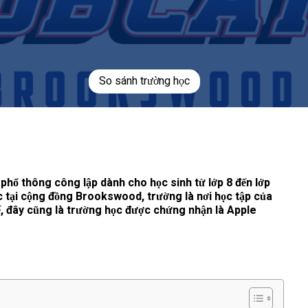
So sánh trường học
ổ thông công lập dành cho học sinh từ lớp 8 đến lớp
ạc tại cộng đồng Brookswood, trường là nơi học tập của
ế, đây cũng là trường học được chứng nhận là Apple