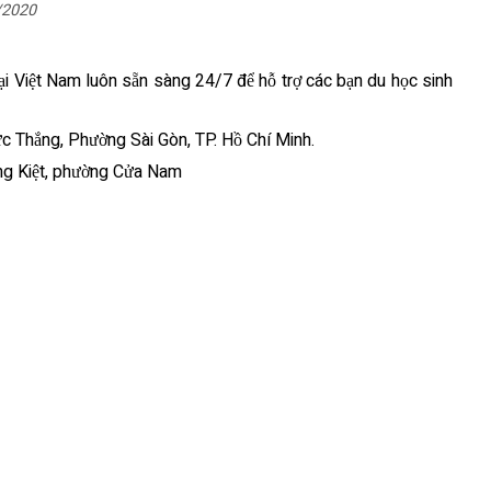
5/2020
tại Việt Nam luôn sẵn sàng 24/7 để hỗ trợ các bạn du học sinh
ức Thắng, Phường Sài Gòn, TP. Hồ Chí Minh.
ờng Kiệt, phường Cửa Nam