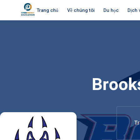
Trang chủ
Về chúng tôi
Du học
Dịch 
Brook
Tr