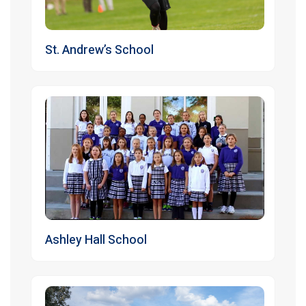
St. Andrew’s School
Ashley Hall School