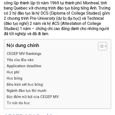
công lập thành lập từ năm 1969 tại thành phố Montreal, tỉnh
bang Quebec với chương trình đào tạo bằng tiếng Anh. Trường
có 2 hệ đào tạo là hệ DCS (Diploma of College Studies) gồm
2 chương trình Pre-University (dự bị đại học) và Technical
(đào tạo nghề) 2 năm và hệ ACS (Attestation of College
Studies) 1 năm – chứng chỉ cao đẳng dành cho những người
đã tốt nghiệp và đã đi làm.
Nội dung chính
CEGEP MV Rankings:
Yêu cầu đầu vào:
Application deadline:
Học phí:
Học bổng:
Điều kiện xét học bổng:
Ngành đào tạo thế mạnh:
Đặc điểm nổi bật của CEGEP MV:
Tư vấn du học