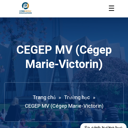
☰
CEGEP MV (Cégep
Marie-Victorin)
Trang chủ
»
Trường học
»
CEGEP MV (Cégep Marie-Victorin)