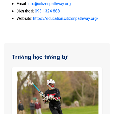
Email:
info@citizenpathway.org
Điện thoại:
0931 324 888
Website:
https://education.citizenpathway.org/
Trường học tương tự