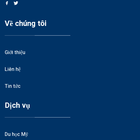
Về chúng tôi
Giới thiệu
Liên hệ
Tin tức
Dịch vụ
Du học Mỹ