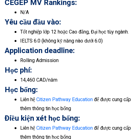
CEGEP MV
Rankings:
N/A
Yêu cầu đầu vào:
Tốt nghiệp lớp 12 hoặc Cao đẳng, Đại học tùy ngành.
IELTS 6.0 (không kỹ năng nào dưới 6.0)
Application deadline:
Rolling Admission
Học phí:
14,460 CAD/năm
Học bổng:
Liên hệ
Citizen Pathway Education
để được cung cấp
thêm thông tin học bổng
Điều kiện xét học bổng:
Liên hệ
Citizen Pathway Education
để được cung cấp
thêm thông tin học bổng