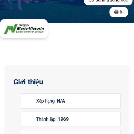
So sánh trường học
In
Giới thiệu
Xếp hạng:
N/A
Thành lập:
1969