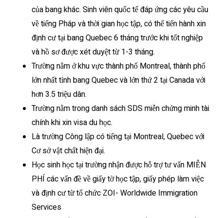
của bang khác. Sinh viên quốc tế đáp ứng các yêu cầu
về tiếng Pháp và thời gian học tập, có thể tiến hành xin
định cư tại bang Quebec 6 tháng trước khi tốt nghiệp
và hồ sơ được xét duyệt từ 1-3 tháng.
Trường nằm ở khu vực thành phố Montreal, thành phố
lớn nhất tỉnh bang Quebec và lớn thứ 2 tại Canada với
hơn 3.5 triệu dân.
Trường nằm trong danh sách SDS miễn chứng minh tài
chính khi xin visa du học.
Là trường Công lập có tiếng tại Montreal, Quebec với
Cơ sở vật chất hiện đại.
Học sinh học tại trường nhận được hỗ trợ tư vấn MIỄN
PHÍ các vấn đề về giấy tờ học tập, giấy phép làm việc
và định cư từ tổ chức ZOI- Worldwide Immigration
Services