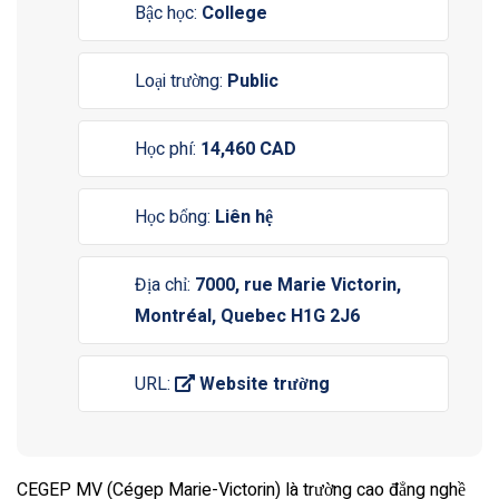
Bậc học:
College
Loại trường:
Public
Học phí:
14,460 CAD
Học bổng:
Liên hệ
Địa chỉ:
7000, rue Marie Victorin,
Montréal, Quebec H1G 2J6
URL:
Website trường
CEGEP MV (Cégep Marie-Victorin) là trường cao đẳng nghề