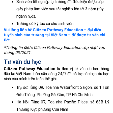
Sinh viên tốt nghiệp tại trường đủ điều kiện được cấp
giấy phép làm việc sau tốt nghiệp lên tới 3 năm (tùy
ngành học).
Trường có ký túc xá cho sinh viên.
Vui lòng liên hệ Citizen Pathway Education – đại diện
tuyển sinh của trường tại Việt Nam – để được tư vấn chi
tiết.
*Thông tin được Citizen Pathway Education cập nhật vào
tháng 03/2021.
Tư vấn du học
Citizen Pathway Education
là đơn vị tư vấn du học hàng
đầu tại Việt Nam luôn sẵn sàng 24/7 để hỗ trợ các bạn du học
sinh của mình trên toàn thế giới
Trụ sở: Tầng 09, Tòa nhà Waterfront Saigon, số 1 Tôn
Đức Thắng, Phường Sài Gòn, TP. Hồ Chí Minh.
Hà Nội: Tầng 07, Tòa nhà Pacific Place, số 83B Lý
Thường Kiệt, phường Cửa Nam