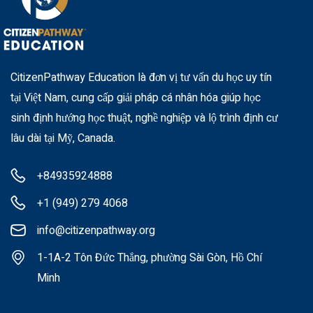
CitizenPathway Education là đơn vị tư vấn du học uy tín
tại Việt Nam, cung cấp giải pháp cá nhân hóa giúp học
sinh định hướng học thuật, nghề nghiệp và lộ trình định cư
lâu dài tại Mỹ, Canada.
+84935924888
+1 (949) 279 4068
info@citizenpathway.org
1-1A-2 Tôn Đức Thắng, phường Sài Gòn, Hồ Chí
Minh