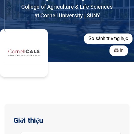
College of Agriculture & Life Sciences
at Cornell University | SUNY
So sánh trường học
In
Giới thiệu