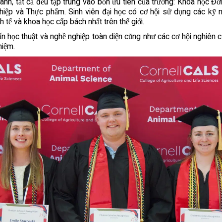
h, tất cả đều tập trung vào bốn ưu tiên của trường: Khoa học Đờ
ệp và Thực phẩm. Sinh viên đại học có cơ hội sử dụng các kỹ năn
h tế và khoa học cấp bách nhất trên thế giới.
 học thuật và nghề nghiệp toàn diện cũng như các cơ hội nghiên c
hiệm.