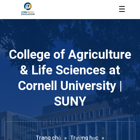
☰
College of Agriculture
& Life Sciences at
Cornell University |
SUNY
Trang chủ
»
Trường học
»