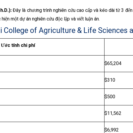
h.D.):
Đây là chương trình nghiên cứu cao cấp và kéo dài từ 3 đến
 hiện một dự án nghiên cứu độc lập và viết luận án.
 College of Agriculture & Life Sciences a
Ước tính chi phí
$65,204
$310
$500
$11,562
$6,992