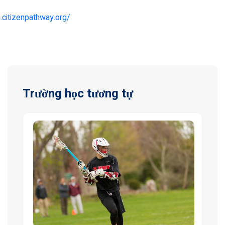
n.citizenpathway.org/
Trường học tương tự