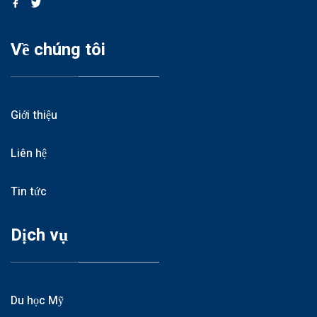
Về chúng tôi
Giới thiệu
Liên hệ
Tin tức
Dịch vụ
Du học Mỹ