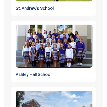
St. Andrew’s School
Ashley Hall School