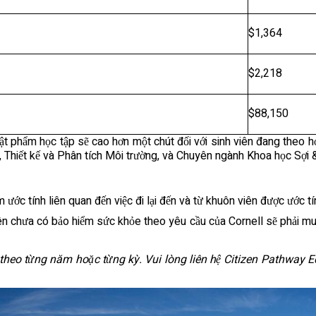
$1,364
$2,218
$88,150
ật phẩm học tập sẽ cao hơn một chút đối với sinh viên đang theo h
, Thiết kế và Phân tích Môi trường, và Chuyên ngành Khoa học Sợi & 
 ước tính liên quan đến việc đi lại đến và từ khuôn viên được ước tí
ên chưa có bảo hiểm sức khỏe theo yêu cầu của Cornell sẽ phải m
 theo từng năm hoặc từng kỳ. Vui lòng liên hệ Citizen Pathway 