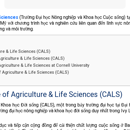
 Sciences
(Trường Đại học Nông nghiệp và Khoa học Cuộc sống) tại
i Mỹ với chương trình học và nghiên cứu liên quan đến lĩnh vực n
ống và môi trường.
ure & Life Sciences (CALS)
Agriculture & Life Sciences (CALS)
griculture & Life Sciences at Cornell University
f Agriculture & Life Sciences (CALS)
 of Agriculture & Life Sciences (CALS)
hoa học Đời sống (CALS), một trong bảy trường đại học tại Đại họ
 trường đại học nông nghiệp và khoa học đời sống duy nhất trong Ivy 
ục và tiếp cận cộng đồng để cải thiện chất lượng cuộc sống ở Ba