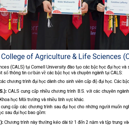
 College of Agriculture & Life Sciences 
ences (CALS) tại Cornell University đào tạo các bậc học đại học và
t số thông tin cơ bản về các bậc học và chuyên ngành tại CALS:
c chương trình đại học dành cho sinh viên cấp độ đại học. Các bậc
S.):
CALS cung cấp nhiều chương trình B.S. với các chuyên ngành
hoa học Môi trường và nhiều lĩnh vực khác.
cung cấp các chương trình sau đại học cho những người muốn ng
học sau đại học bao gồm:
):
Chương trình này thường kéo dài từ 1 đến 2 năm và tập trung v