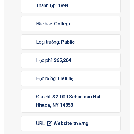
Thành lập:
1894
Bậc học:
College
Loại trường:
Public
Học phí:
$65,204
Học bổng:
Liên hệ
Địa chỉ:
S2-009 Schurman Hall
Ithaca, NY 14853
URL:
Website trường