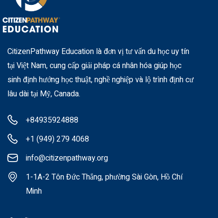
CitizenPathway Education là đơn vị tư vấn du học uy tín
tại Việt Nam, cung cấp giải pháp cá nhân hóa giúp học
sinh định hướng học thuật, nghề nghiệp và lộ trình định cư
lâu dài tại Mỹ, Canada.
+84935924888
+1 (949) 279 4068
info@citizenpathway.org
1-1A-2 Tôn Đức Thắng, phường Sài Gòn, Hồ Chí
Minh