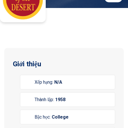
Giới thiệu
Xếp hạng:
N/A
Thành lập:
1958
Bậc học:
College