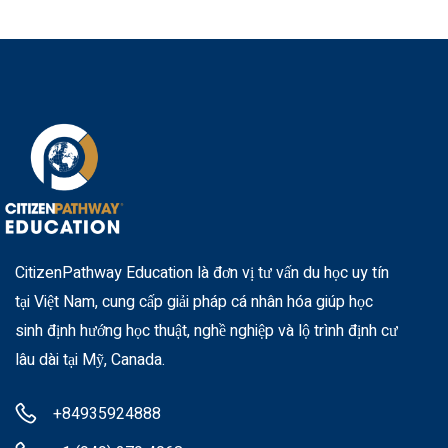
CitizenPathway Education là đơn vị tư vấn du học uy tín
tại Việt Nam, cung cấp giải pháp cá nhân hóa giúp học
sinh định hướng học thuật, nghề nghiệp và lộ trình định cư
lâu dài tại Mỹ, Canada.
+84935924888