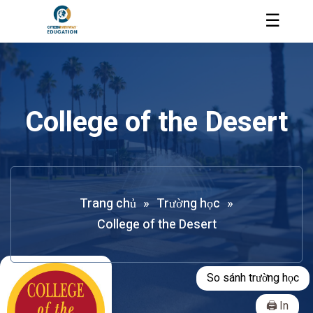
☰
College of the Desert
Trang chủ
»
Trường học
»
College of the Desert
So sánh trường học
In