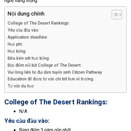
nghệ năng lượng.
Nội dung chính
College of The Desert Rankings:
Yêu cầu đầu vào:
Application deadline:
Học phí:
Học bổng:
Điều kiện xét học bổng:
Đặc điểm nổi bật College of The Desert:
Vui lòng liên hệ đại diện tuyển sinh Citizen Pathway
Education để được tư vấn chi tiết hơn về trường.
Tư vấn du học
College of The Desert
Rankings:
N/A
Yêu cầu đầu vào:
Bảng điểm 3 năm gần nhất