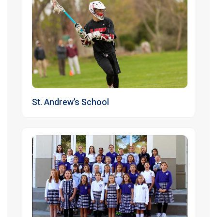
St. Andrew’s School