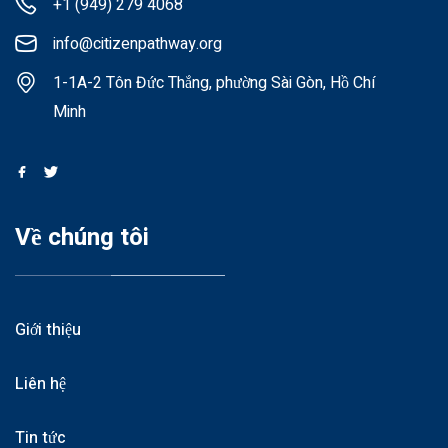
+1 (949) 279 4068
info@citizenpathway.org
1-1A-2 Tôn Đức Thắng, phường Sài Gòn, Hồ Chí
Minh
Về chúng tôi
Giới thiệu
Liên hệ
Tin tức