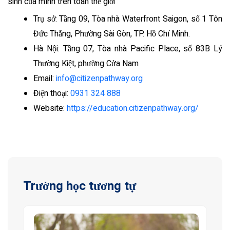
sinh của mình trên toàn thế giới
Trụ sở: Tầng 09, Tòa nhà Waterfront Saigon, số 1 Tôn
Đức Thắng, Phường Sài Gòn, TP. Hồ Chí Minh.
Hà Nội: Tầng 07, Tòa nhà Pacific Place, số 83B Lý
Thường Kiệt, phường Cửa Nam
Email:
info@citizenpathway.org
Điện thoại:
0931 324 888
Website:
https://education.citizenpathway.org/
Trường học tương tự