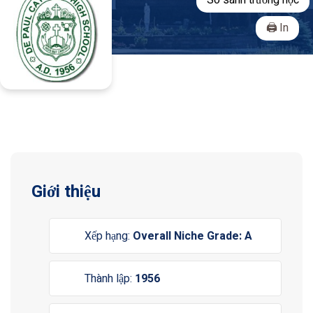
So sánh trường học
In
Giới thiệu
Xếp hạng:
Overall Niche Grade: A
Thành lập:
1956