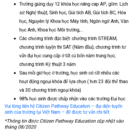
Trường giảng dạy 12 khóa học nâng cap AP, gồm: Lịch
sử Nghệ thuật, Sinh học, Giải tích AB, Giải tích BC, Hóa
học, Nguyên lý Khoa học Máy tính, Ngôn ngữ Anh, Văn
học Anh, Khoa học Môi trường,…
Các chương trình đặc biệt: chường trình STREAM,
chương trình luyện thi SAT (Năm đầu); chương trình tư
vấn đại học cung cấp ở tất cả bốn năm trung học;
chương trình Kỹ thuật 3 năm
Sau mỗi giờ học ở trường, học sinh có rất nhiều các
hoạt động ngoại khóa để lựa chọn ( hơn 23 đội thể thao
và 30 chương trình ngoại khóa)
98% học sinh được chấp nhận vào các trường Đại học
Vui lòng liên hệ Citizen Pathway Education – đại diện tuyển
sinh của trường tại Việt Nam – để được tư vấn chi tiết.
*Thông tin được Citizen Pathway Education cập nhật vào
tháng 08/2020