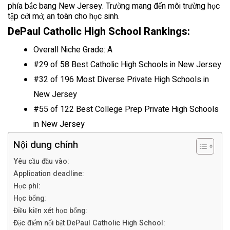
phía bắc bang New Jersey. Trường mang đến môi trường học
tập cởi mở, an toàn cho học sinh.
DePaul Catholic High School Rankings:
Overall Niche Grade: A
#
29
of 58 Best Catholic High Schools in New Jersey
#
32
of 196 Most Diverse Private High Schools in
New Jersey
#
55
of 122 Best College Prep Private High Schools
in New Jersey
Nội dung chính
Yêu cầu đầu vào:
Application deadline:
Học phí:
Học bổng:
Điều kiện xét học bổng:
Đặc điểm nổi bật DePaul Catholic High School: