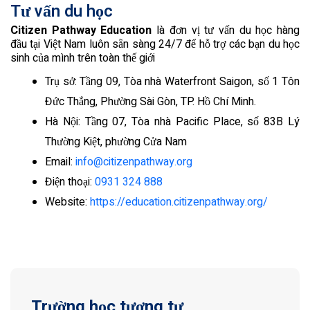
Tư vấn du học
Citizen Pathway Education
là đơn vị tư vấn du học hàng
đầu tại Việt Nam luôn sẵn sàng 24/7 để hỗ trợ các bạn du học
sinh của mình trên toàn thế giới
Trụ sở: Tầng 09, Tòa nhà Waterfront Saigon, số 1 Tôn
Đức Thắng, Phường Sài Gòn, TP. Hồ Chí Minh.
Hà Nội: Tầng 07, Tòa nhà Pacific Place, số 83B Lý
Thường Kiệt, phường Cửa Nam
Email:
info@citizenpathway.org
Điện thoại:
0931 324 888
Website:
https://education.citizenpathway.org/
Trường học tương tự