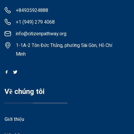
+84935924888
+1 (949) 279 4068
info@citizenpathway.org
1-1A-2 Tôn Đức Thắng, phường Sài Gòn, Hồ Chí
Minh
Về chúng tôi
Giới thiệu