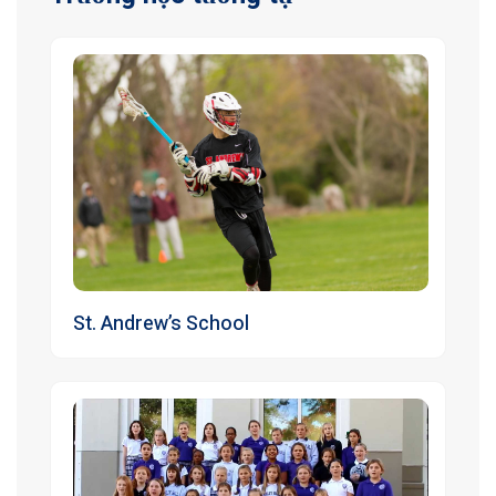
St. Andrew’s School