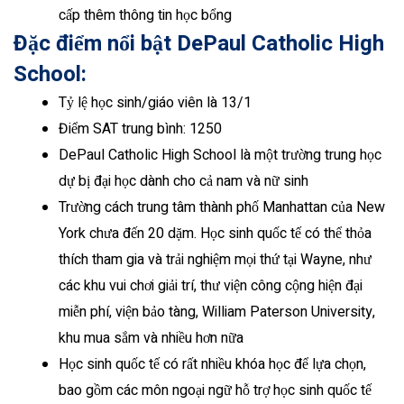
cấp thêm thông tin học bổng
Đặc điểm nổi bật DePaul Catholic High
School:
Tỷ lệ học sinh/giáo viên là 13/1
Điểm SAT trung bình: 1250
DePaul Catholic High School là một trường trung học
dự bị đại học dành cho cả nam và nữ sinh
Trường cách trung tâm thành phố Manhattan của New
York chưa đến 20 dặm. Học sinh quốc tế có thể thỏa
thích tham gia và trải nghiệm mọi thứ tại Wayne, như
các khu vui chơi giải trí, thư viện công cộng hiện đại
miễn phí, viện bảo tàng, William Paterson University,
khu mua sắm và nhiều hơn nữa
Học sinh quốc tế có rất nhiều khóa học để lựa chọn,
bao gồm các môn ngoại ngữ hỗ trợ học sinh quốc tế