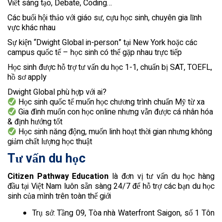
Viết sáng tạo, Debate, Coding…
Các buổi hội thảo với giáo sư, cựu học sinh, chuyên gia lĩnh
vực khác nhau
Sự kiện “Dwight Global in-person” tại New York hoặc các
campus quốc tế – học sinh có thể gặp nhau trực tiếp
Học sinh được hỗ trợ tư vấn du học 1-1, chuẩn bị SAT, TOEFL,
hồ sơ apply
Dwight Global phù hợp với ai?
Học sinh quốc tế muốn học chương trình chuẩn Mỹ từ xa
Gia đình muốn con học online nhưng vẫn được cá nhân hóa
& định hướng tốt
Học sinh năng động, muốn linh hoạt thời gian nhưng không
giảm chất lượng học thuật
Tư vấn du học
Citizen Pathway Education
là đơn vị tư vấn du học hàng
đầu tại Việt Nam luôn sẵn sàng 24/7 để hỗ trợ các bạn du học
sinh của mình trên toàn thế giới
Trụ sở: Tầng 09, Tòa nhà Waterfront Saigon, số 1 Tôn