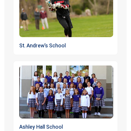
St. Andrew’s School
Ashley Hall School