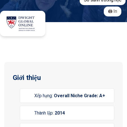
So sánh trường học
In
Giới thiệu
Xếp hạng:
Overall Niche Grade: A+
Thành lập:
2014