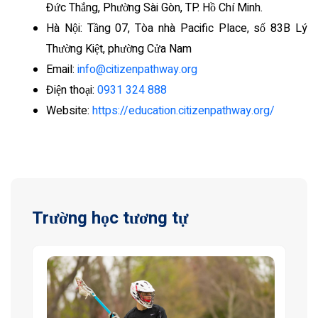
Đức Thắng, Phường Sài Gòn, TP. Hồ Chí Minh.
Hà Nội: Tầng 07, Tòa nhà Pacific Place, số 83B Lý
Thường Kiệt, phường Cửa Nam
Email:
info@citizenpathway.org
Điện thoại:
0931 324 888
Website:
https://education.citizenpathway.org/
Trường học tương tự