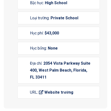
Bậc học:
High School
Loại trường:
Private School
Học phí:
$43,000
Học bổng:
None
Địa chỉ:
2054 Vista Parkway Suite
400, West Palm Beach, Florida,
FL 33411
URL:
Website trường