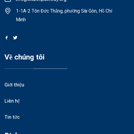
1-1A-2 Tôn Đức Thắng, phường Sài Gòn, Hồ Chí
Minh
Về chúng tôi
Giới thiệu
Liên hệ
Tin tức