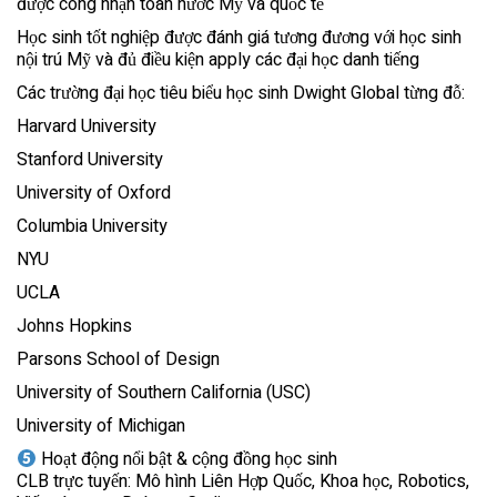
được công nhận toàn nước Mỹ và quốc tế
Học sinh tốt nghiệp được đánh giá tương đương với học sinh
nội trú Mỹ và đủ điều kiện apply các đại học danh tiếng
Các trường đại học tiêu biểu học sinh Dwight Global từng đỗ:
Harvard University
Stanford University
University of Oxford
Columbia University
NYU
UCLA
Johns Hopkins
Parsons School of Design
University of Southern California (USC)
University of Michigan
Hoạt động nổi bật & cộng đồng học sinh
CLB trực tuyến: Mô hình Liên Hợp Quốc, Khoa học, Robotics,