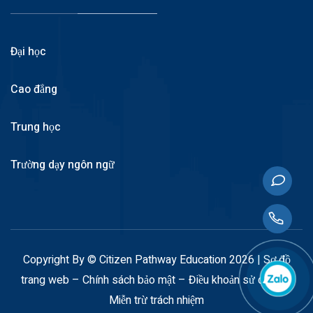
Đại học
Cao đẳng
Trung học
Trường dạy ngôn ngữ
Copyright By © Citizen Pathway Education 2026 |
Sơ đồ
trang web
–
Chính sách bảo mật
–
Điều khoản sử dụng
–
Miễn trừ trách nhiệm