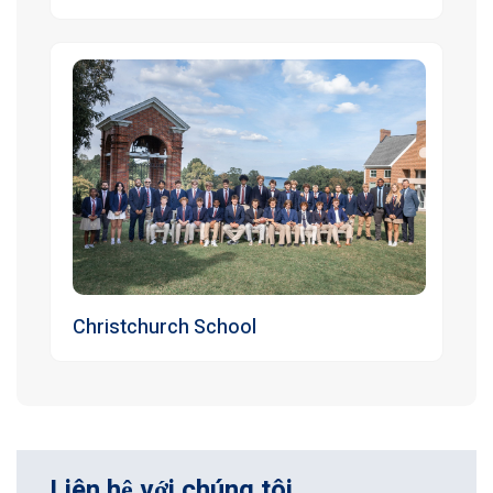
Christchurch School
Liên hệ với chúng tôi