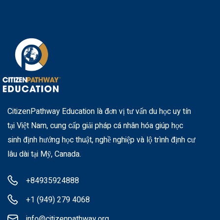
CitizenPathway Education là đơn vị tư vấn du học uy tín
tại Việt Nam, cung cấp giải pháp cá nhân hóa giúp học
sinh định hướng học thuật, nghề nghiệp và lộ trình định cư
lâu dài tại Mỹ, Canada.
+84935924888
+1 (949) 279 4068
info@citizenpathway.org