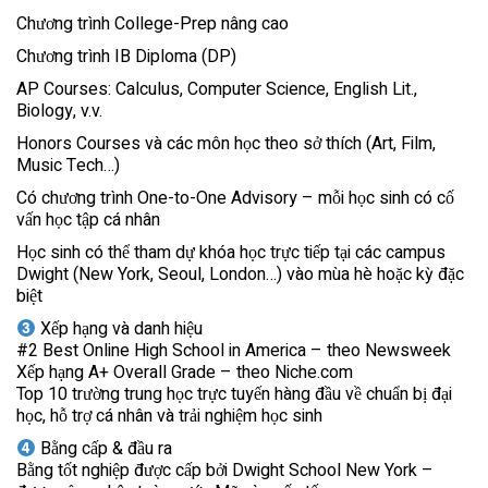
Chương trình College-Prep nâng cao
Chương trình IB Diploma (DP)
AP Courses: Calculus, Computer Science, English Lit.,
Biology, v.v.
Honors Courses và các môn học theo sở thích (Art, Film,
Music Tech…)
Có chương trình One-to-One Advisory – mỗi học sinh có cố
vấn học tập cá nhân
Học sinh có thể tham dự khóa học trực tiếp tại các campus
Dwight (New York, Seoul, London…) vào mùa hè hoặc kỳ đặc
biệt
Xếp hạng và danh hiệu
#2 Best Online High School in America – theo Newsweek
Xếp hạng A+ Overall Grade – theo Niche.com
Top 10 trường trung học trực tuyến hàng đầu về chuẩn bị đại
học, hỗ trợ cá nhân và trải nghiệm học sinh
Bằng cấp & đầu ra
Bằng tốt nghiệp được cấp bởi Dwight School New York –