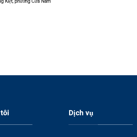
ờng Kiệt, phường Cửa Nam
tôi
Dịch vụ