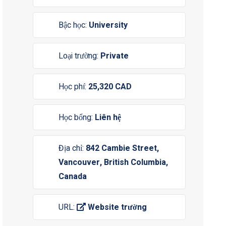
Bậc học:
University
Loại trường:
Private
Học phí:
25,320 CAD
Học bổng:
Liên hệ
Địa chỉ:
842 Cambie Street,
Vancouver, British Columbia,
Canada
URL:
Website trường