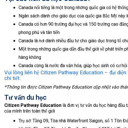
Canada nổi tiếng là một trong những quốc gia có hệ thống
Ngân sách dành cho giáo dục của quốc gia Bắc Mỹ này 
Canada có hơn 90 trường đại học và 150 trường cao đẳng,
phong phú và tân tiến
Canada là nơi dành nhiều đầu tư cho giáo dục trong tổ ch
Một trong những quốc gia dẫn đầu thế giới về phát triển p
hàng không
Canada cũng là nước đa văn hóa, giúp học sinh có cơ hội
Vui lòng liên hệ Citizen Pathway Education – đại diện
chi tiết.
*Thông tin được Citizen Pathway Education cập nhật vào th
Tư vấn du học
Citizen Pathway Education
là đơn vị tư vấn du học hàng đầu 
của mình trên toàn thế giới
Trụ sở: Tầng 09, Tòa nhà Waterfront Saigon, số 1 Tôn Đ