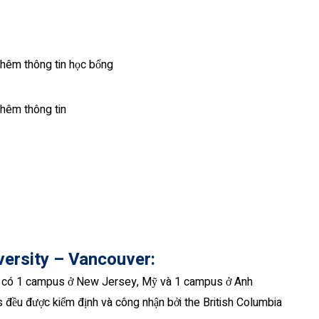
hêm thông tin học bổng
thêm thông tin
iversity – Vancouver
:
g có 1 campus ở New Jersey, Mỹ và 1 campus ở Anh
 đều được kiểm định và công nhận bởi the British Columbia