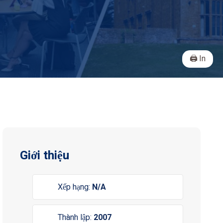
In
Giới thiệu
Xếp hạng:
N/A
Thành lập:
2007