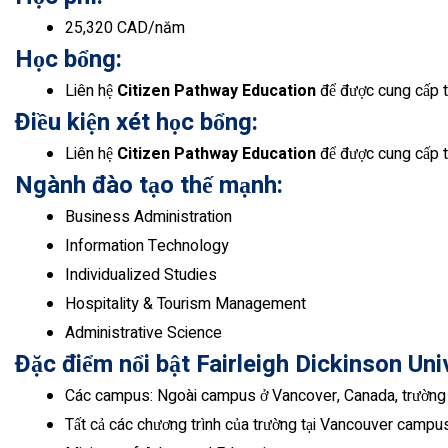
25,320 CAD/năm
Học bổng:
Liên hệ
Citizen Pathway Education
để được cung cấp t
Điều kiện xét học bổng:
Liên hệ
Citizen Pathway Education
để được cung cấp 
Ngành đào tạo thế mạnh:
Business Administration
Information Technology
Individualized Studies
Hospitality & Tourism Management
Administrative Science
Đặc điểm nổi bật Fairleigh Dickinson Un
Các campus: Ngoài campus ở Vancover, Canada, trườn
Tất cả các chương trình của trường tại Vancouver campus