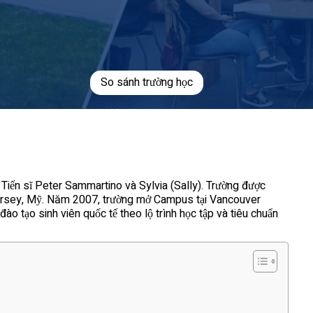
So sánh trường học
 Tiến sĩ Peter Sammartino và Sylvia (Sally). Trường được
w Jersey, Mỹ. Năm 2007, trường mở Campus tại Vancouver
đào tạo sinh viên quốc tế theo lộ trình học tập và tiêu chuẩn