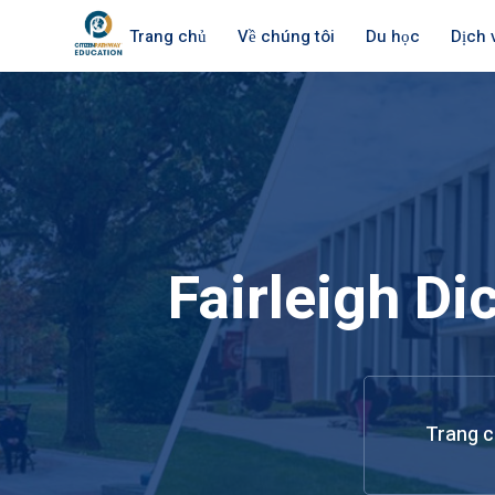
Trang chủ
Về chúng tôi
Du học
Dịch 
Fairleigh D
Trang c