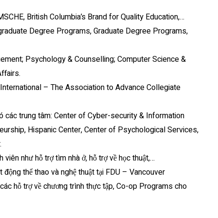
MSCHE, British Columbia’s Brand for Quality Education,…
rgraduate Degree Programs, Graduate Degree Programs,
agement; Psychology & Counselling; Computer Science &
ffairs.
nternational – The Association to Advance Collegiate
 có các trung tâm: Center of Cyber-security & Information
eurship, Hispanic Center, Center of Psychological Services,
.
 viên như hỗ trợ tìm nhà ở, hỗ trợ về học thuật,…
ạt động thể thao và nghệ thuật tại FDU – Vancouver
 các hỗ trợ về chương trình thực tập, Co-op Programs cho