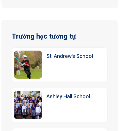
Trường học tương tự
St. Andrew’s School
Ashley Hall School