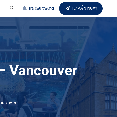
Tra cứu trường
TƯ VẤN NGAY
 – Vancouver
ancouver