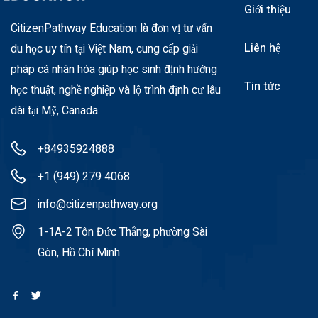
Giới thiệu
CitizenPathway Education là đơn vị tư vấn
Liên hệ
du học uy tín tại Việt Nam, cung cấp giải
pháp cá nhân hóa giúp học sinh định hướng
Tin tức
học thuật, nghề nghiệp và lộ trình định cư lâu
dài tại Mỹ, Canada.
+84935924888
+1 (949) 279 4068
info@citizenpathway.org
1-1A-2 Tôn Đức Thắng, phường Sài
Gòn, Hồ Chí Minh