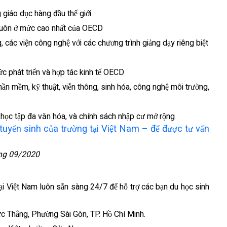
 giáo dục hàng đầu thế giới
luôn ở mức cao nhất của OECD
 các viện công nghệ với các chương trình giảng dạy riêng biệt
ức phát triển và hợp tác kinh tế OECD
hần mềm, kỹ thuật, viễn thông, sinh hóa, công nghệ môi trường,
 học tập đa văn hóa, và chính sách nhập cư mở rộng
 tuyển sinh của trường tại Việt Nam – để được tư vấn
áng 09/2020
tại Việt Nam luôn sẵn sàng 24/7 để hỗ trợ các bạn du học sinh
ức Thắng, Phường Sài Gòn, TP. Hồ Chí Minh.