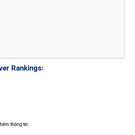
uver Rankings:
hêm thông tin