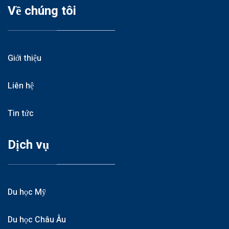
Về chúng tôi
Giới thiệu
Liên hệ
Tin tức
Dịch vụ
Du học Mỹ
Du học Châu Âu