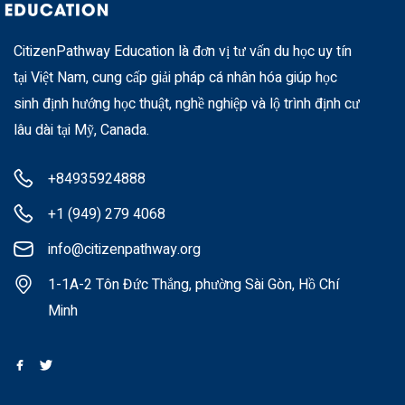
CitizenPathway Education là đơn vị tư vấn du học uy tín
tại Việt Nam, cung cấp giải pháp cá nhân hóa giúp học
sinh định hướng học thuật, nghề nghiệp và lộ trình định cư
lâu dài tại Mỹ, Canada.
+84935924888
+1 (949) 279 4068
info@citizenpathway.org
1-1A-2 Tôn Đức Thắng, phường Sài Gòn, Hồ Chí
Minh