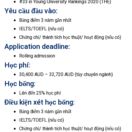
#33 in Young University Rankings 2020 (THE)
Yêu cầu đầu vào:
Bảng điểm 3 năm gần nhất
IELTS/TOEFL (nếu có)
Chứng chỉ/ thành tích học thuật/ hoạt động (nếu có)
Application deadline:
Rolling admission
Học phí:
30,400 AUD – 32,720 AUD (tùy chuyên ngành)
Học bổng:
Lên đến 25% học phí
Điều kiện xét học bổng:
Bảng điểm 3 năm gần nhất
IELTS/TOEFL (nếu có)
Chứng chỉ/ thành tích học thuật/ hoạt động (nếu có)