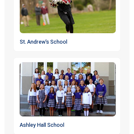
St. Andrew’s School
Ashley Hall School