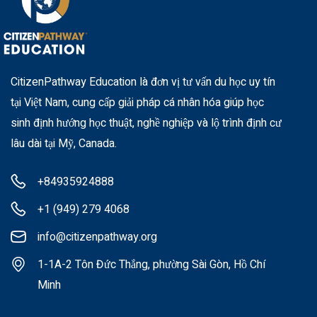
CitizenPathway Education là đơn vị tư vấn du học uy tín
tại Việt Nam, cung cấp giải pháp cá nhân hóa giúp học
sinh định hướng học thuật, nghề nghiệp và lộ trình định cư
lâu dài tại Mỹ, Canada.
+84935924888
+1 (949) 279 4068
info@citizenpathway.org
1-1A-2 Tôn Đức Thắng, phường Sài Gòn, Hồ Chí
Minh