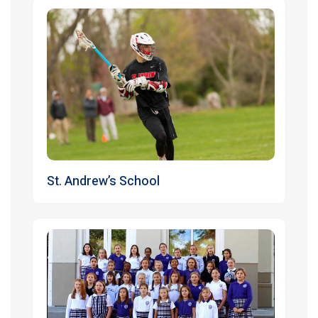
St. Andrew’s School