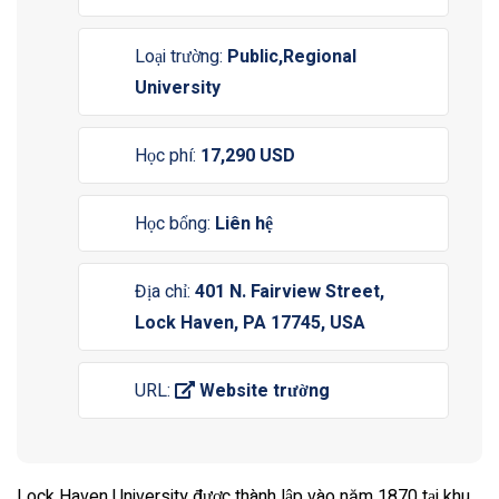
Loại trường:
Public,Regional
University
Học phí:
17,290 USD
Học bổng:
Liên hệ
Địa chỉ:
401 N. Fairview Street,
Lock Haven, PA 17745, USA
URL:
Website trường
Lock Haven University được thành lập vào năm 1870 tại khu