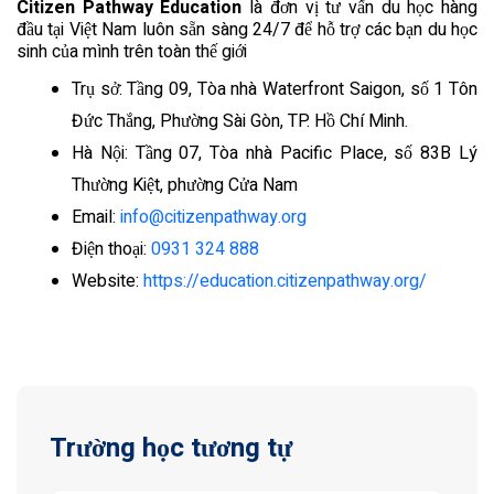
Citizen Pathway Education
là đơn vị tư vấn du học hàng
đầu tại Việt Nam luôn sẵn sàng 24/7 để hỗ trợ các bạn du học
sinh của mình trên toàn thế giới
Trụ sở: Tầng 09, Tòa nhà Waterfront Saigon, số 1 Tôn
Đức Thắng, Phường Sài Gòn, TP. Hồ Chí Minh.
Hà Nội: Tầng 07, Tòa nhà Pacific Place, số 83B Lý
Thường Kiệt, phường Cửa Nam
Email:
info@citizenpathway.org
Điện thoại:
0931 324 888
Website:
https://education.citizenpathway.org/
Trường học tương tự