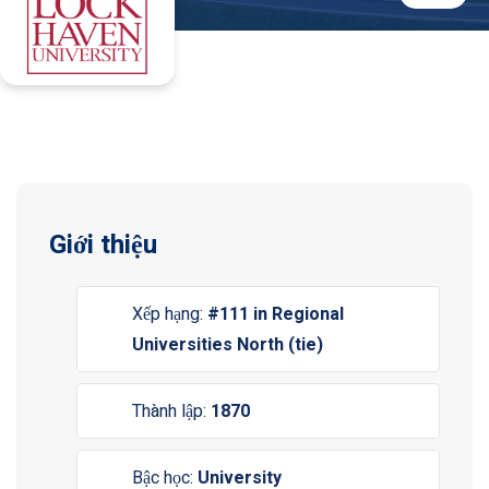
Giới thiệu
Xếp hạng:
#111 in Regional
Universities North (tie)
Thành lập:
1870
Bậc học:
University