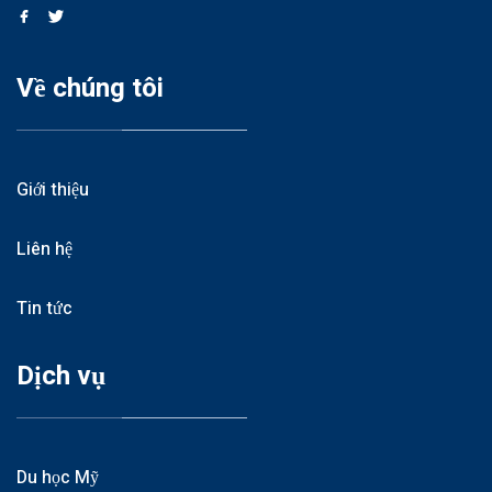
Về chúng tôi
Giới thiệu
Liên hệ
Tin tức
Dịch vụ
Du học Mỹ