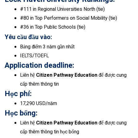
#111 in Regional Universities North (tie)
#80 in Top Performers on Social Mobility (tie)
#36 in Top Public Schools (tie)
Yêu cầu đầu vào:
Bảng điểm 3 năm gần nhất
IELTS/TOEFL
Application deadline:
Liên hệ
Citizen Pathway Education
để được cung
cấp thêm thông tin
Học phí:
17,290 USD/năm
Học bổng:
Liên hệ
Citizen Pathway Education
để được cung
cấp thêm thông tin học bổng