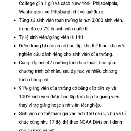
College gần 1 giờ và cách New York, Philadelphia,
Washington, và Pittsburgh chỉ vài giờ đi xe.
Tổng số sinh viên toàn trường là hơn 3,000 sinh viên,
trong đó có 7% là sinh viên quốc tế.
Tỷ lệ sinh viên/giảng viên là 14:1.
Được trang bị các cơ sở học tập, khu thể thao, khu vực
nghiên cứu dành riêng cho sinh viên của trường.
Cung cấp hơn 47 chương trình học thuật, bao gồm
chương trình cử nhân, sau đại học và nhiều chương
trình chứng chỉ.
91% giảng viên của trường có bằng cấp tiến sỹ và
100% sinh viên được học tập trực tiếp từ giảng viên
thay vì trợ giảng hoặc sinh viên tốt nghiệp.
Sinh viên có thể tham gia vào hơn 150 câu lạc bộ và tổ
chức cũng như 17 đội thể thao NCAA Division I dành
cho cả nam và nữ.