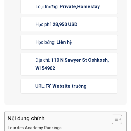
Loại trường:
Private,Homestay
Học phí:
28,950 USD
Học bổng:
Liên hệ
Địa chỉ:
110 N Sawyer St Oshkosh,
WI 54902
URL:
Website trường
Nội dung chính
Lourdes Academy Rankings: