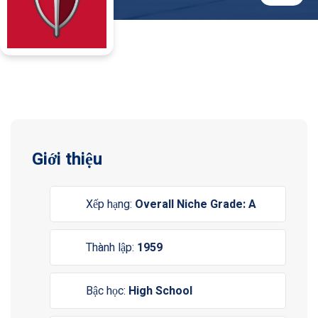
Giới thiệu
Xếp hạng:
Overall Niche Grade: A
Thành lập:
1959
Bậc học:
High School