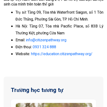
sinh của mình trên toàn thế giới
Trụ sở: Tầng 09, Tòa nhà Waterfront Saigon, số 1 Tôn
Đức Thắng, Phường Sài Gòn, TP. Hồ Chí Minh.
Hà Nội: Tầng 07, Tòa nhà Pacific Place, số 83B Lý
Thường Kiệt, phường Cửa Nam
Email:
info@citizenpathway.org
Điện thoại:
0931 324 888
Website:
https://education.citizenpathway.org/
Trường học tương tự