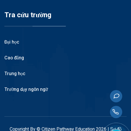
Tra cứu trường
Đại học
Cao đẳng
Trung học
Trường dạy ngôn ngữ
Copyright By © Citizen Pathway Education 2026 |
Sơ đồ