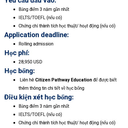
Yêu cầu đầu vào:
Bảng điểm 3 năm gần nhất
IELTS/TOEFL (nếu có)
Chứng chỉ thành tích học thuật/ hoạt động (nếu có)
Application deadline:
Rolling admission
Học phí:
28,950 USD
Học bổng:
Liên hê
Citizen Pathway Education
để được biết
thêm thông tin chi tiết về học bổng
Điều kiện xét học bổng:
Bảng điểm 3 năm gần nhất
IELTS/TOEFL (nếu có)
Chứng chỉ thành tích học thuật/ hoạt động (nếu có)