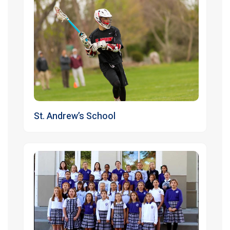
St. Andrew’s School