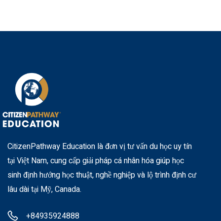
CitizenPathway Education là đơn vị tư vấn du học uy tín
tại Việt Nam, cung cấp giải pháp cá nhân hóa giúp học
sinh định hướng học thuật, nghề nghiệp và lộ trình định cư
lâu dài tại Mỹ, Canada.
+84935924888