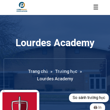
☰
Lourdes Academy
Trang chủ
»
Trường học
»
Lourdes Academy
So sánh trường học
In