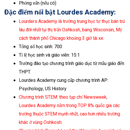
Phỏng vấn (nếu có)
Đặc điểm nổi bật Lourdes Academy
:
Lourders Academy là trường trung học tư thục bán trú
lâu đời nhất tại thị trấn Oshkosh, bang Wisconsin, Mỹ
cách thành phố Chicago khoảng 3 giờ lái xe.
Tổng số học sinh: 700
Tỉ lệ học sinh và giáo viên: 15:1
Trường đào tạo chương trình giáo dục từ mẫu giáo đến
THPT.
Lourdes Academy cung cấp chương trình AP:
Psychology, US History
Chương trình STEM: theo tạp chí Newsweek,
Lourdes Academy nằm trong TOP 8% quốc gia các
trường thuộc STEM mạnh nhất, cao hơn nhiều trường
khác ở vùng Oshkosh.