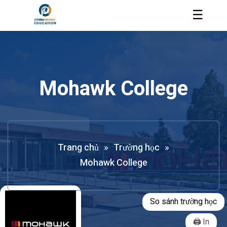
☰
Mohawk College
Trang chủ
»
Trường học
»
Mohawk College
So sánh trường học
In