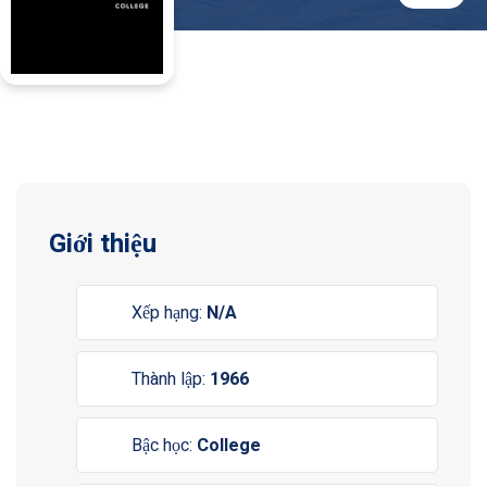
Giới thiệu
Xếp hạng:
N/A
Thành lập:
1966
Bậc học:
College