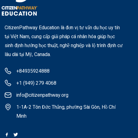
CitizenPathway Education là đơn vị tư vấn du học uy tín
tại Việt Nam, cung cấp giải pháp cá nhân hóa giúp học
sinh định hướng học thuật, nghề nghiệp và lộ trình định cư
lâu dài tại Mỹ, Canada.
+84935924888
+1 (949) 279 4068
info@citizenpathway.org
1-1A-2 Tôn Đức Thắng, phường Sài Gòn, Hồ Chí
Minh