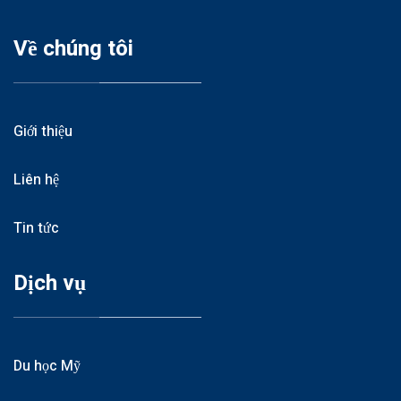
Về chúng tôi
Giới thiệu
Liên hệ
Tin tức
Dịch vụ
Du học Mỹ