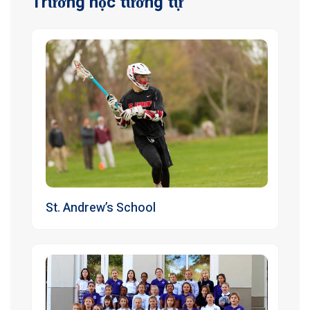
Trường học tương tự
St. Andrew’s School