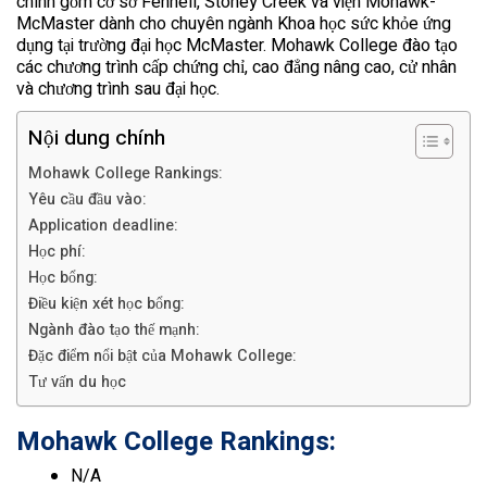
chính gồm cơ sở Fennell, Stoney Creek và viện Mohawk-
McMaster dành cho chuyên ngành Khoa học sức khỏe ứng
dụng tại trường đại học McMaster. Mohawk College đào tạo
các chương trình cấp chứng chỉ, cao đẳng nâng cao, cử nhân
và chương trình sau đại học.
Nội dung chính
Mohawk College Rankings:
Yêu cầu đầu vào:
Application deadline:
Học phí:
Học bổng:
Điều kiện xét học bổng:
Ngành đào tạo thế mạnh:
Đặc điểm nổi bật của Mohawk College:
Tư vấn du học
Mohawk College
Rankings:
N/A