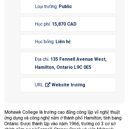
Loại trường:
Public
Học phí:
15,870 CAD
Học bổng:
Liên hệ
Địa chỉ:
135 Fennell Avenue West,
Hamilton, Ontario L9C 0E5
URL:
Website trường
Mohawk College là trường cao đẳng công lập về nghệ thuật
ứng dụng và công nghệ nằm ở thành phố Hamilton, tỉnh bang
Ontario. Được thành lập vào năm 1966, trường có 3 cơ sở