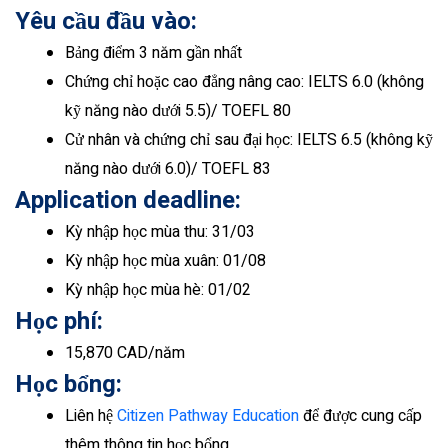
Yêu cầu đầu vào:
Bảng điểm 3 năm gần nhất
Chứng chỉ hoặc cao đẳng nâng cao: IELTS 6.0 (không
kỹ năng nào dưới 5.5)/ TOEFL 80
Cử nhân và chứng chỉ sau đại học: IELTS 6.5 (không kỹ
năng nào dưới 6.0)/ TOEFL 83
Application deadline:
Kỳ nhập học mùa thu: 31/03
Kỳ nhập học mùa xuân: 01/08
Kỳ nhập học mùa hè: 01/02
Học phí:
15,870 CAD/năm
Học bổng:
Liên hệ
Citizen Pathway Education
để được cung cấp
thêm thông tin học bổng