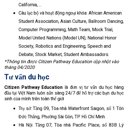
California,….
Câu lạc bộ và hoạt động ngoại khóa: African American
Student Association, Asian Culture, Ballroom Dancing,
Computer Programming, Math Team, Mock Trial,
Model United Nations (Model UN), National Honor
Society, Robotics and Engineering, Speech and
Debate, Stock Market, Student Ambassadors.
*Thông tin được Citizen Pathway Education cập nhật vào
tháng 04/2020
Tư vấn du học
Citizen Pathway Education
là đơn vị tư vấn du học hàng
đầu tại Việt Nam luôn sẵn sàng 24/7 để hỗ trợ các bạn du học
sinh của mình trên toàn thế giới
Trụ sở: Tầng 09, Tòa nhà Waterfront Saigon, số 1 Tôn
Đức Thắng, Phường Sài Gòn, TP. Hồ Chí Minh.
Hà Nội: Tầng 07, Tòa nhà Pacific Place, số 83B Lý