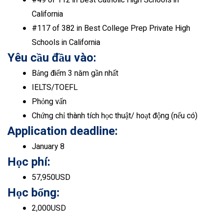
California
#117 of 382 in Best College Prep Private High
Schools in California
Yêu cầu đầu vào:
Bảng điểm 3 năm gần nhất
IELTS/TOEFL
Phỏng vấn
Chứng chỉ thành tích học thuật/ hoạt động (nếu có)
Application deadline:
January 8
Học phí:
57,950USD
Học bổng:
2,000USD