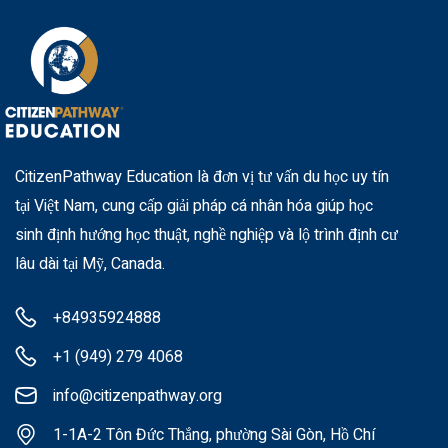
CitizenPathway Education là đơn vị tư vấn du học uy tín
tại Việt Nam, cung cấp giải pháp cá nhân hóa giúp học
sinh định hướng học thuật, nghề nghiệp và lộ trình định cư
lâu dài tại Mỹ, Canada.
+84935924888
+1 (949) 279 4068
info@citizenpathway.org
1-1A-2 Tôn Đức Thắng, phường Sài Gòn, Hồ Chí