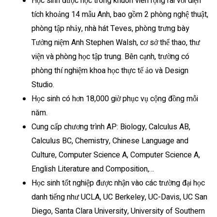
Học sinh được học trong khuôn viên rộng rãi với diện
tích khoảng 14 mẫu Anh, bao gồm 2 phòng nghệ thuật,
phòng tập nhảy, nhà hát Teves, phòng trưng bày
Tưởng niệm Anh Stephen Walsh, cơ sở thể thao, thư
viện và phòng học tập trung. Bên cạnh, trường có
phòng thí nghiệm khoa học thực tế ảo và Design
Studio.
Học sinh có hơn 18,000 giờ phục vụ cộng đồng mỗi
năm.
Cung cấp chương trình AP: Biology, Calculus AB,
Calculus BC, Chemistry, Chinese Language and
Culture, Computer Science A, Computer Science A,
English Literature and Composition,…
Học sinh tốt nghiệp được nhận vào các trường đại học
danh tiếng như UCLA, UC Berkeley, UC-Davis, UC San
Diego, Santa Clara University, University of Southern