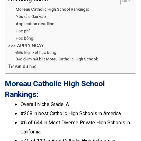
Moreau Catholic High School Rankings:
Yêu cầu đầu vào:
Application deadline:
Học phí:
Học bổng:
>>> APPLY NGAY
Điều kiện xét học bổng:
Đặc điểm nổi bật Moreu Catholic High School:
Tư vấn du học
Moreau Catholic High School
Rankings:
Overall Niche Grade: A
#268 in best Catholic High Schools in America.
#
6
of 644 in Most Diverse Private High Schools in
California
#49 of 112 in Best Catholic High Schools in