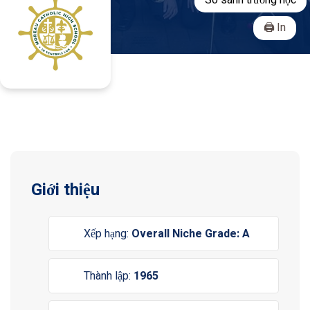
So sánh trường học
In
Giới thiệu
Xếp hạng:
Overall Niche Grade: A
Thành lập:
1965