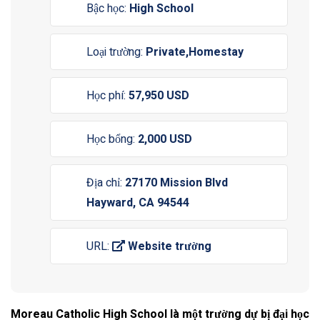
Bậc học:
High School
Loại trường:
Private,Homestay
Học phí:
57,950 USD
Học bổng:
2,000 USD
Địa chỉ:
27170 Mission Blvd
Hayward, CA 94544
URL:
Website trường
Moreau Catholic High School là một trường dự bị đại học