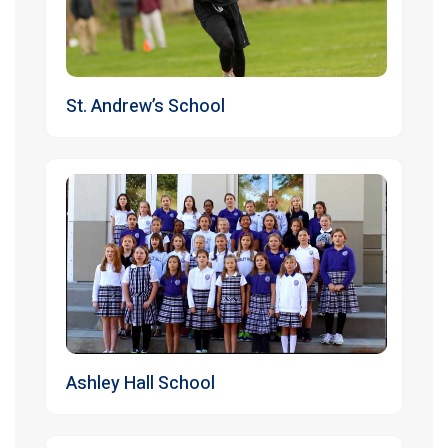
St. Andrew’s School
Ashley Hall School