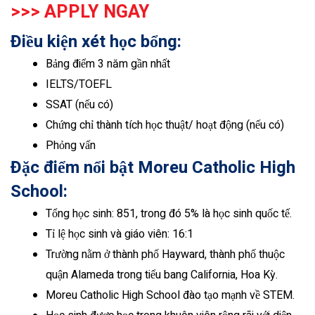
>>>
APPLY NGAY
Điều kiện xét học bổng:
Bảng điểm 3 năm gần nhất
IELTS/TOEFL
SSAT (nếu có)
Chứng chỉ thành tích học thuật/ hoạt động (nếu có)
Phỏng vấn
Đặc điểm nổi bật Moreu Catholic High
School:
Tổng học sinh: 851, trong đó 5% là học sinh quốc tế.
Tỉ lệ học sinh và giáo viên: 16:1
Trường nằm ở thành phố Hayward, thành phố thuộc
quận Alameda trong tiểu bang California, Hoa Kỳ.
Moreu Catholic High School đào tạo mạnh về STEM.