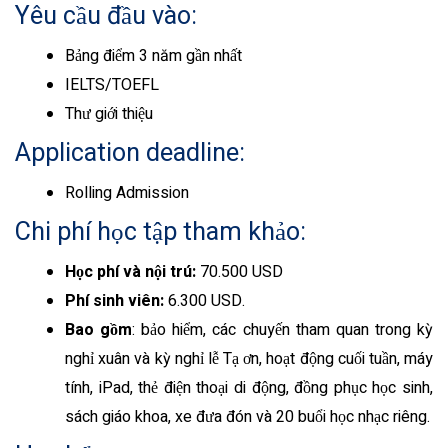
Yêu cầu đầu vào:
Bảng điểm 3 năm gần nhất
IELTS/TOEFL
Thư giới thiệu
Application deadline:
Rolling Admission
Chi phí học tập tham khảo:
Học phí và nội trú:
70.500 USD
Phí sinh viên:
6.300 USD.
Bao gồm
: bảo hiểm, các chuyến tham quan trong kỳ
nghỉ xuân và kỳ nghỉ lễ Tạ ơn, hoạt động cuối tuần, máy
tính, iPad, thẻ điện thoại di động, đồng phục học sinh,
sách giáo khoa, xe đưa đón và 20 buổi học nhạc riêng.