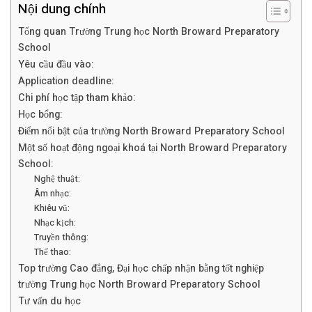
Nội dung chính
Tổng quan Trường Trung học North Broward Preparatory
School
Yêu cầu đầu vào:
Application deadline:
Chi phí học tập tham khảo:
Học bổng:
Điểm nổi bật của trường North Broward Preparatory School
Một số hoạt động ngoại khoá tại North Broward Preparatory
School:
Nghệ thuật:
Âm nhạc:
Khiêu vũ:
Nhạc kịch:
Truyền thông:
Thể thao:
Top trường Cao đẳng, Đại học chấp nhận bằng tốt nghiệp
trường Trung học North Broward Preparatory School
Tư vấn du học