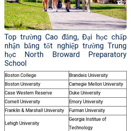
Top trường Cao đẳng, Đại học chấp
nhận bằng tốt nghiệp trường Trung
học North Broward Preparatory
School
Boston College
Brandeis University
Boston University
Carnegie Mellon University
Case Western Reserve
Duke University
Cornell University
Emory University
Franklin & Marshall University
Furman University
Georgia Institue of
Lehigh University
Technology