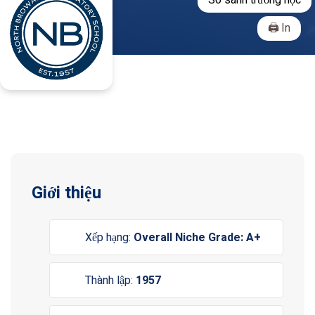
So sánh trường học
In
Giới thiệu
Xếp hạng:
Overall Niche Grade: A+
Thành lập:
1957