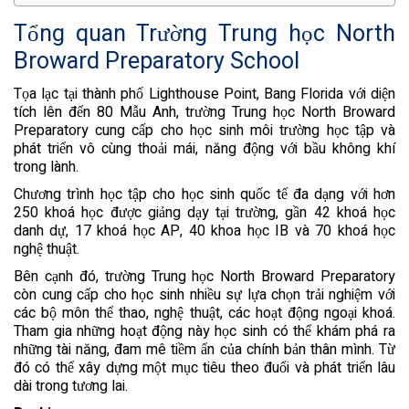
Tổng quan Trường Trung học North
Broward Preparatory School
Tọa lạc tại thành phố Lighthouse Point, Bang Florida với diện
tích lên đến 80 Mẫu Anh, trường Trung học North Broward
Preparatory cung cấp cho học sinh môi trường học tập và
phát triển vô cùng thoải mái, năng động với bầu không khí
trong lành.
Chương trình học tập cho học sinh quốc tế đa dạng với hơn
250 khoá học được giảng dạy tại trường, gần 42 khoá học
danh dự, 17 khoá học AP, 40 khoa học IB và 70 khoá học
nghệ thuật.
Bên cạnh đó, trường Trung học North Broward Preparatory
còn cung cấp cho học sinh nhiều sự lựa chọn trải nghiệm với
các bộ môn thể thao, nghệ thuật, các hoạt động ngoại khoá.
Tham gia những hoạt động này học sinh có thể khám phá ra
những tài năng, đam mê tiềm ẩn của chính bản thân mình. Từ
đó có thể xây dựng một mục tiêu theo đuổi và phát triển lâu
dài trong tương lai.