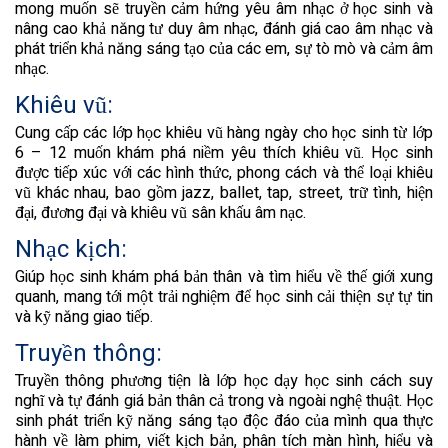
mong muốn sẽ truyền cảm hứng yêu âm nhạc ở học sinh và
nâng cao khả năng tư duy âm nhạc, đánh giá cao âm nhạc và
phát triển khả năng sáng tạo của các em, sự tò mò và cảm âm
nhạc.
Khiêu vũ:
Cung cấp các lớp học khiêu vũ hàng ngày cho học sinh từ lớp
6 – 12 muốn khám phá niềm yêu thích khiêu vũ. Học sinh
được tiếp xúc với các hình thức, phong cách và thể loại khiêu
vũ khác nhau, bao gồm jazz, ballet, tap, street, trữ tình, hiện
đại, đương đại và khiêu vũ sân khấu âm nạc.
Nhạc kịch:
Giúp học sinh khám phá bản thân và tìm hiểu về thế giới xung
quanh, mang tới một trải nghiệm để học sinh cải thiện sự tự tin
và kỹ năng giao tiếp.
Truyền thông:
Truyền thông phương tiện là lớp học dạy học sinh cách suy
nghĩ và tự đánh giá bản thân cả trong và ngoài nghệ thuật. Học
sinh phát triển kỹ năng sáng tạo độc đáo của mình qua thực
hành về làm phim, viết kịch bản, phân tích màn hình, hiểu và