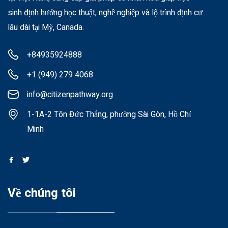
sinh định hướng học thuật, nghề nghiệp và lộ trình định cư
lâu dài tại Mỹ, Canada.
+84935924888
+1 (949) 279 4068
info@citizenpathway.org
1-1A-2 Tôn Đức Thắng, phường Sài Gòn, Hồ Chí
Minh
Về chúng tôi