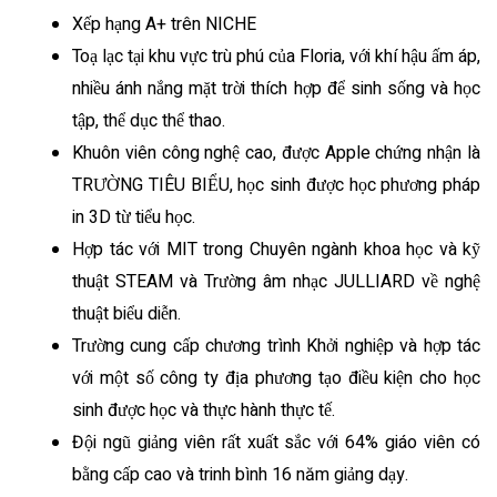
Xếp hạng A+ trên NICHE
Toạ lạc tại khu vực trù phú của Floria, với khí hậu ấm áp,
nhiều ánh nắng mặt trời thích hợp để sinh sống và học
tập, thể dục thể thao.
Khuôn viên công nghệ cao, được Apple chứng nhận là
TRƯỜNG TIÊU BIỂU, học sinh được học phương pháp
in 3D từ tiểu học.
Hợp tác với MIT trong Chuyên ngành khoa học và kỹ
thuật STEAM và Trường âm nhạc JULLIARD về nghệ
thuật biểu diễn.
Trường cung cấp chương trình Khởi nghiệp và hợp tác
với một số công ty địa phương tạo điều kiện cho học
sinh được học và thực hành thực tế.
Đội ngũ giảng viên rất xuất sắc với 64% giáo viên có
bằng cấp cao và trinh bình 16 năm giảng dạy.