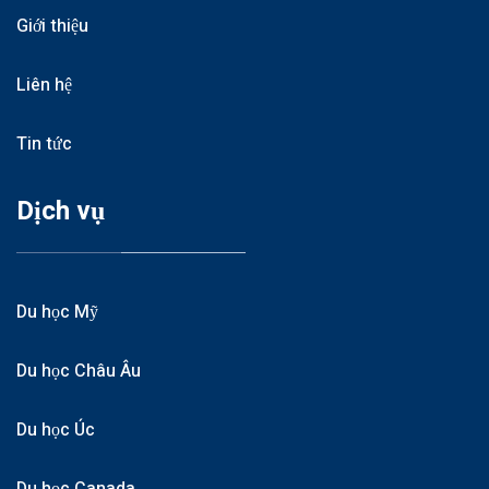
Giới thiệu
Liên hệ
Tin tức
Dịch vụ
Du học Mỹ
Du học Châu Âu
Du học Úc
Du học Canada