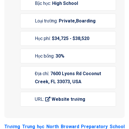
Bậc học:
High School
Loại trường:
Private,Boarding
Học phí:
$34,725 - $38,520
Học bổng:
30%
Địa chỉ:
7600 Lyons Rd Coconut
Creek, FL 33073, USA
URL:
Website trường
Trường Trung học North Broward Preparatory School