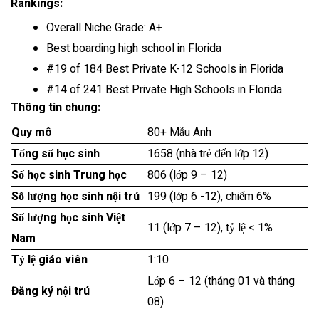
Rankings:
Overall Niche Grade: A+
Best boarding high school in Florida
#19 of 184 Best Private K-12 Schools in Florida
#14 of 241 Best Private High Schools in Florida
Thông tin chung:
Quy mô
80+ Mẫu Anh
Tổng số học sinh
1658 (nhà trẻ đến lớp 12)
Số học sinh Trung học
806 (lớp 9 – 12)
Số lượng học sinh nội trú
199 (lớp 6 -12), chiếm 6%
Số lượng học sinh Việt
11 (lớp 7 – 12), tỷ lệ < 1%
Nam
Tỷ lệ giáo viên
1:10
Lớp 6 – 12 (tháng 01 và tháng
Đăng ký nội trú
08)