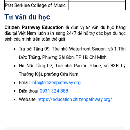
Prat Berklee College of Music
Tư vấn du học
Citizen Pathway Education
là đơn vị tư vấn du học hàng
đầu tại Việt Nam luôn sẵn sàng 24/7 để hỗ trợ các bạn du học
sinh của mình trên toàn thế giới
Trụ sở: Tầng 09, Tòa nhà Waterfront Saigon, số 1 Tôn
Đức Thắng, Phường Sài Gòn, TP. Hồ Chí Minh.
Hà Nội: Tầng 07, Tòa nhà Pacific Place, số 83B Lý
Thường Kiệt, phường Cửa Nam
Email:
info@citizenpathway.org
Điện thoại:
0931 324 888
Website:
https://education.citizenpathway.org/