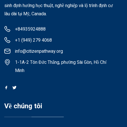
sinh định hướng học thuật, nghề nghiệp và lộ trình định cư
lâu dài tại Mỹ, Canada.
+84935924888
+1 (949) 279 4068
info@citizenpathway.org
1-1A-2 Tôn Đức Thắng, phường Sài Gòn, Hồ Chí
Minh
Về chúng tôi