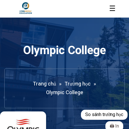
☰
Olympic College
Trang chủ
»
Trường học
»
Olympic College
So sánh trường học
In