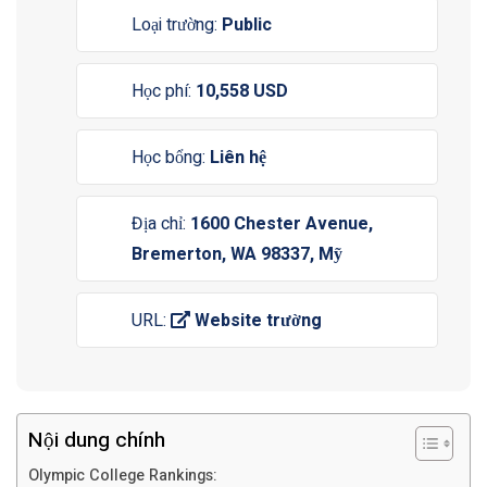
Loại trường:
Public
Học phí:
10,558 USD
Học bổng:
Liên hệ
Địa chỉ:
1600 Chester Avenue,
Bremerton, WA 98337, Mỹ
URL:
Website trường
Nội dung chính
Olympic College Rankings: