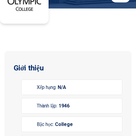
Giới thiệu
Xếp hạng:
N/A
Thành lập:
1946
Bậc học:
College