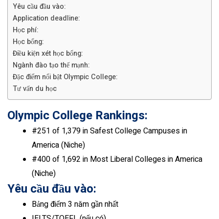
Yêu cầu đầu vào:
Application deadline:
Học phí:
Học bổng:
Điều kiện xét học bổng:
Ngành đào tạo thế mạnh:
Đặc điểm nổi bật Olympic College:
Tư vấn du học
Olympic College Rankings:
#
251
of 1,379 in Safest College Campuses in
America (Niche)
#
400
of 1,692 in Most Liberal Colleges in America
(Niche)
Yêu cầu đầu vào:
Bảng điểm 3 năm gần nhất
IELTS/TOEFL (nếu có)