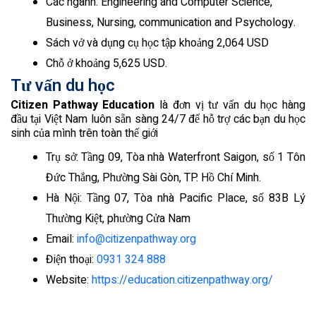
Các ngành: Engineering and Computer Science,
Business, Nursing, communication and Psychology.
Sách vở và dụng cụ học tập khoảng 2,064 USD
Chỗ ở khoảng 5,625 USD.
Tư vấn du học
Citizen Pathway Education
là đơn vị tư vấn du học hàng
đầu tại Việt Nam luôn sẵn sàng 24/7 để hỗ trợ các bạn du học
sinh của mình trên toàn thế giới
Trụ sở: Tầng 09, Tòa nhà Waterfront Saigon, số 1 Tôn
Đức Thắng, Phường Sài Gòn, TP. Hồ Chí Minh.
Hà Nội: Tầng 07, Tòa nhà Pacific Place, số 83B Lý
Thường Kiệt, phường Cửa Nam
Email:
info@citizenpathway.org
Điện thoại:
0931 324 888
Website:
https://education.citizenpathway.org/