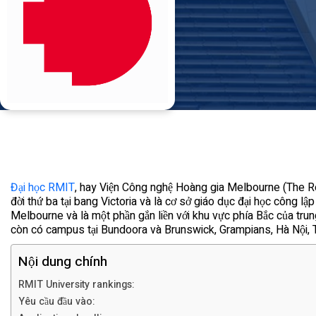
Đại học RMIT
, hay Viện Công nghệ Hoàng gia Melbourne (The Roy
đời thứ ba tại bang Victoria và là cơ sở giáo dục đại học công lập
Melbourne và là một phần gắn liền với khu vực phía Bắc của tr
còn có campus tại Bundoora và Brunswick, Grampians, Hà Nội, 
Nội dung chính
RMIT University rankings:
Yêu cầu đầu vào: