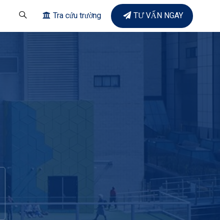
Tra cứu trường
TƯ VẤN NGAY