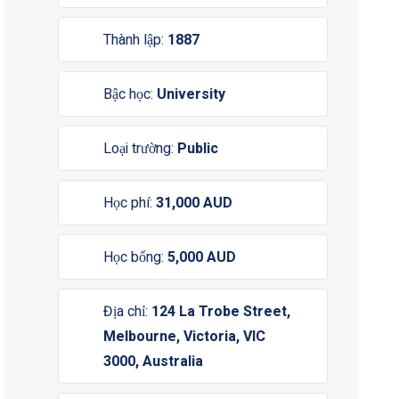
Thành lập:
1887
Bậc học:
University
Loại trường:
Public
Học phí:
31,000 AUD
Học bổng:
5,000 AUD
Địa chỉ:
124 La Trobe Street,
Melbourne, Victoria, VIC
3000, Australia