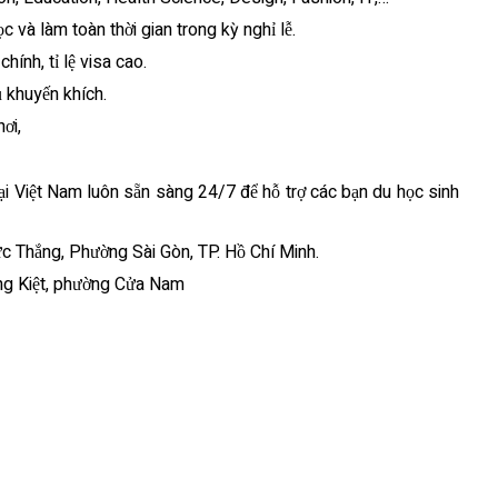
 và làm toàn thời gian trong kỳ nghỉ lễ.
ính, tỉ lệ visa cao.
ủ khuyến khích.
ơi,
tại Việt Nam luôn sẵn sàng 24/7 để hỗ trợ các bạn du học sinh
ức Thắng, Phường Sài Gòn, TP. Hồ Chí Minh.
ờng Kiệt, phường Cửa Nam