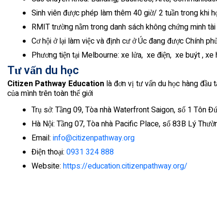
Sinh viên được phép làm thêm 40 giờ/ 2 tuần trong khi học
RMIT trường nằm trong danh sách không chứng minh tài ch
Cơ hội ở lại làm việc và định cư ở Úc đang được Chính ph
Phương tiện tại Melbourne: xe lửa, xe điện, xe buýt , xe h
Tư vấn du học
Citizen Pathway Education
là đơn vị tư vấn du học hàng đầu 
của mình trên toàn thế giới
Trụ sở: Tầng 09, Tòa nhà Waterfront Saigon, số 1 Tôn Đ
Hà Nội: Tầng 07, Tòa nhà Pacific Place, số 83B Lý Thư
Email:
info@citizenpathway.org
Điện thoại:
0931 324 888
Website:
https://education.citizenpathway.org/