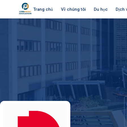
Trang chủ
Về chúng tôi
Du học
Dịch 