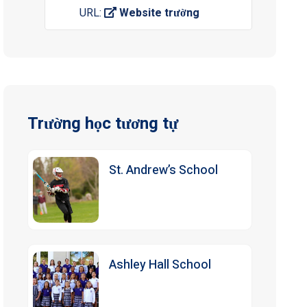
URL:
Website trường
Trường học tương tự
St. Andrew’s School
Ashley Hall School