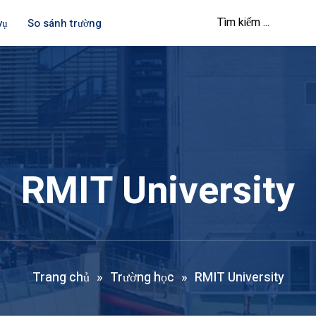
vụ
So sánh trường
RMIT University
Trang chủ
»
Trường học
»
RMIT University