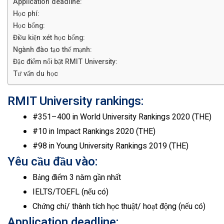
Application deadline:
Học phí:
Học bổng:
Điều kiện xét học bổng:
Ngành đào tạo thế mạnh:
Đặc điểm nổi bật RMIT University:
Tư vấn du học
RMIT University rankings:
#351–400 in World University Rankings 2020 (THE)
#10 in Impact Rankings 2020 (THE)
#98 in Young University Rankings 2019 (THE)
Yêu cầu đầu vào:
Bảng điểm 3 năm gần nhất
IELTS/TOEFL (nếu có)
Chứng chỉ/ thành tích học thuật/ hoạt động (nếu có)
Application deadline: