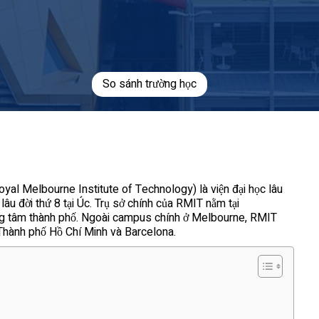
So sánh trường học
al Melbourne Institute of Technology) là viện đại học lâu
 lâu đời thứ 8 tại Úc. Trụ sở chính của RMIT nằm tại
ung tâm thành phố. Ngoài campus chính ở Melbourne, RMIT
Thành phố Hồ Chí Minh và Barcelona.