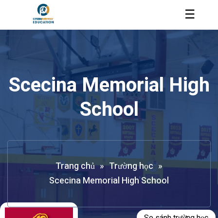
☰
Scecina Memorial High
School
Trang chủ
»
Trường học
»
Scecina Memorial High School