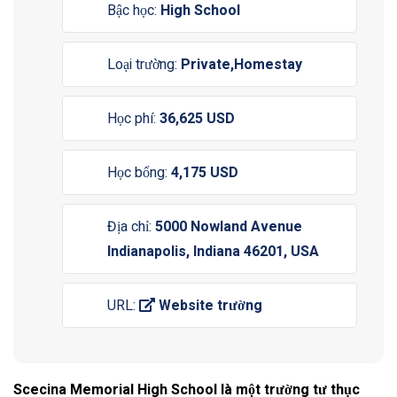
Bậc học:
High School
Loại trường:
Private,Homestay
Học phí:
36,625 USD
Học bổng:
4,175 USD
Địa chỉ:
5000 Nowland Avenue
Indianapolis, Indiana 46201, USA
URL:
Website trường
Scecina Memorial High School là một trường tư thục