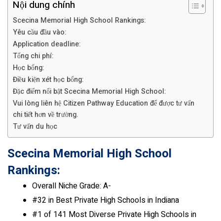
Nội dung chính
Scecina Memorial High School Rankings:
Yêu cầu đầu vào:
Application deadline:
Tổng chi phí:
Học bổng:
Điều kiện xét học bổng:
Đặc điểm nổi bật Scecina Memorial High School:
Vui lòng liên hệ Citizen Pathway Education để được tư vấn
chi tiết hơn về trường.
Tư vấn du học
Scecina Memorial High School
Rankings:
Overall Niche Grade: A-
#32 in Best Private High Schools in Indiana
#1 of 141 Most Diverse Private High Schools in