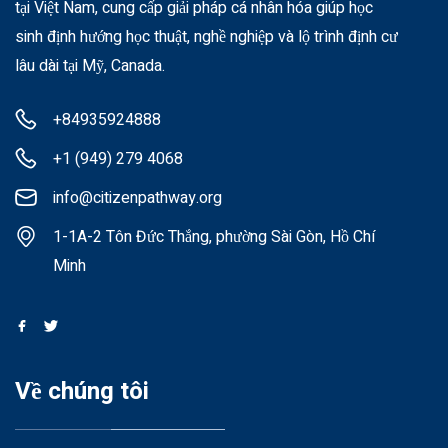
tại Việt Nam, cung cấp giải pháp cá nhân hóa giúp học
sinh định hướng học thuật, nghề nghiệp và lộ trình định cư
lâu dài tại Mỹ, Canada.
+84935924888
+1 (949) 279 4068
info@citizenpathway.org
1-1A-2 Tôn Đức Thắng, phường Sài Gòn, Hồ Chí
Minh
Về chúng tôi