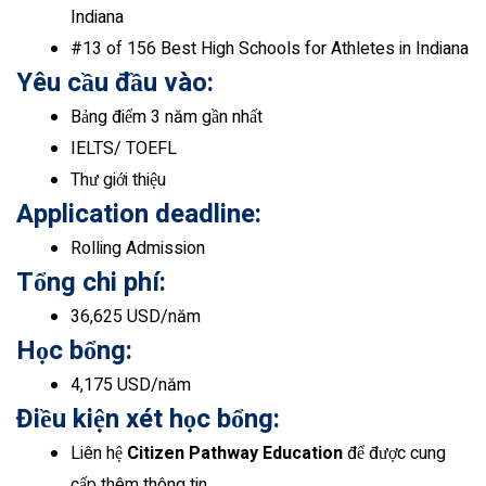
Indiana
#13 of 156 Best High Schools for Athletes in Indiana
Yêu cầu đầu vào:
Bảng điểm 3 năm gần nhất
IELTS/ TOEFL
Thư giới thiệu
Application deadline:
Rolling Admission
Tổng chi phí:
36,625 USD/năm
Học bổng:
4,175 USD/năm
Điều kiện xét học bổng:
Liên hệ
Citizen Pathway Education
để được cung
cấp thêm thông tin