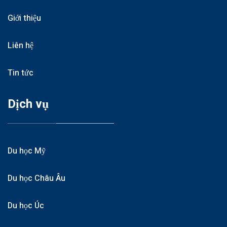
Giới thiệu
Liên hệ
Tin tức
Dịch vụ
Du học Mỹ
Du học Châu Âu
Du học Úc