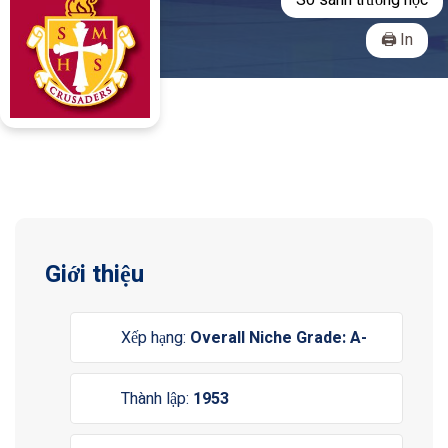
So sánh trường học
In
Giới thiệu
Xếp hạng:
Overall Niche Grade: A-
Thành lập:
1953