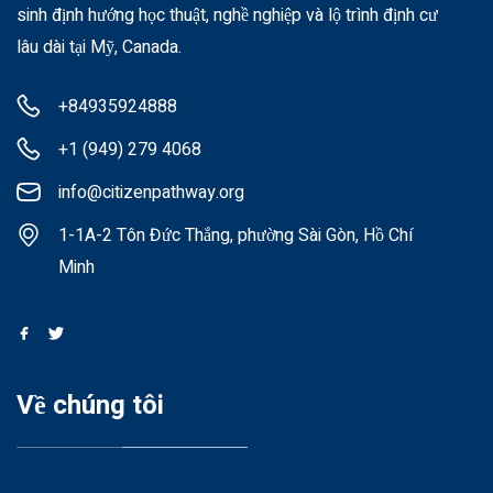
sinh định hướng học thuật, nghề nghiệp và lộ trình định cư
lâu dài tại Mỹ, Canada.
+84935924888
+1 (949) 279 4068
info@citizenpathway.org
1-1A-2 Tôn Đức Thắng, phường Sài Gòn, Hồ Chí
Minh
Về chúng tôi