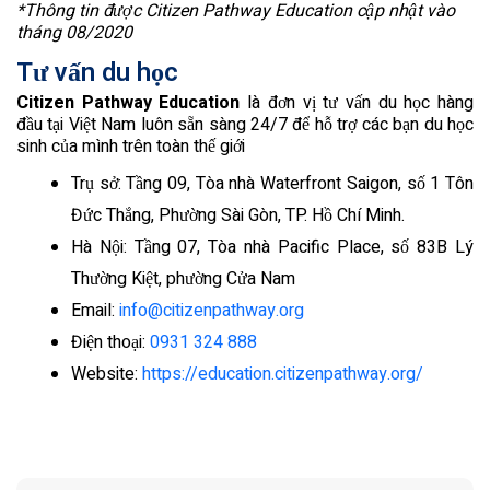
*Thông tin được Citizen Pathway Education cập nhật vào
tháng 08/2020
Tư vấn du học
Citizen Pathway Education
là đơn vị tư vấn du học hàng
đầu tại Việt Nam luôn sẵn sàng 24/7 để hỗ trợ các bạn du học
sinh của mình trên toàn thế giới
Trụ sở: Tầng 09, Tòa nhà Waterfront Saigon, số 1 Tôn
Đức Thắng, Phường Sài Gòn, TP. Hồ Chí Minh.
Hà Nội: Tầng 07, Tòa nhà Pacific Place, số 83B Lý
Thường Kiệt, phường Cửa Nam
Email:
info@citizenpathway.org
Điện thoại:
0931 324 888
Website:
https://education.citizenpathway.org/