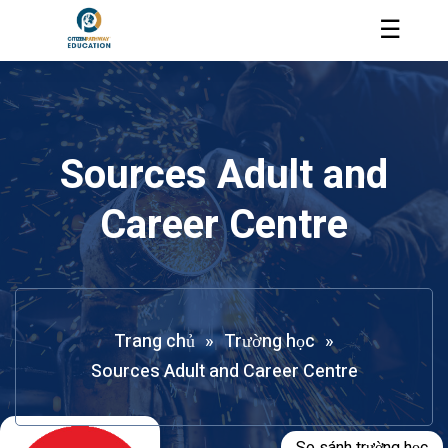
☰
Sources Adult and
Career Centre
Trang chủ
»
Trường học
»
Sources Adult and Career Centre