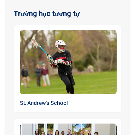
Trường học tương tự
St. Andrew’s School