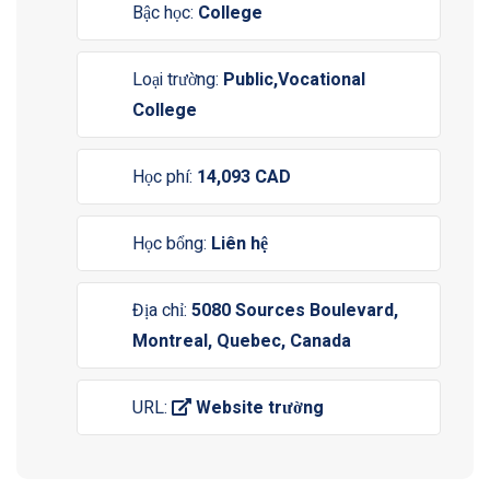
Bậc học:
College
Loại trường:
Public,Vocational
College
Học phí:
14,093 CAD
Học bổng:
Liên hệ
Địa chỉ:
5080 Sources Boulevard,
Montreal, Quebec, Canada
URL:
Website trường