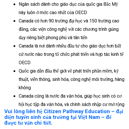
Ngân sách dành cho giáo dục của quốc gia Bắc Mỹ
này luôn ở mức cao nhất của OECD
Canada có hơn 90 trường đại học và 150 trường cao
đẳng, các viện công nghệ với các chương trình giảng
dạy riêng biệt phong phú và tân tiến
Canada là nơi dành nhiều đầu tư cho giáo dục hơn bất
cứ nước nào trong tổ chức phát triển và hợp tác kinh tế
OECD
Quốc gia dẫn đầu thế giới về phát triển phần mềm, kỹ
thuật, viễn thông, sinh hóa, công nghệ môi trường, hàng
không
Canada cũng là nước đa văn hóa, giúp học sinh có cơ
hội học tập đa văn hóa, và chính sách nhập cư mở rộng
Vui lòng liên hệ Citizen Pathway Education – đại
diện tuyển sinh của trường tại Việt Nam – để
được tư vấn chi tiết.