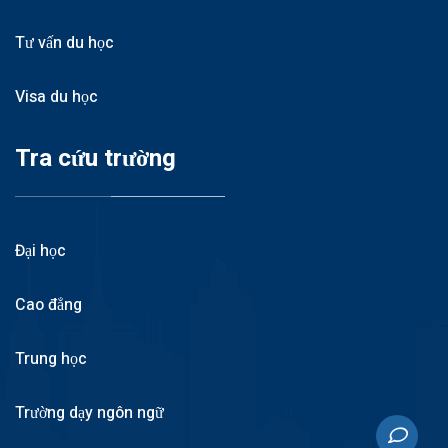
Tư vấn du học
Visa du học
Tra cứu trường
Đại học
Cao đẳng
Trung học
Trường dạy ngôn ngữ