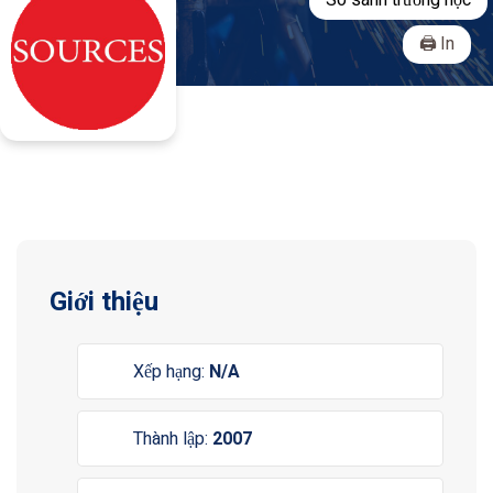
So sánh trường học
In
Giới thiệu
Xếp hạng:
N/A
Thành lập:
2007