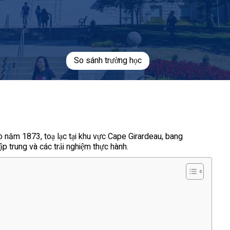
So sánh trường học
 năm 1873, toạ lạc tại khu vực Cape Girardeau, bang
p trung và các trải nghiệm thực hành.