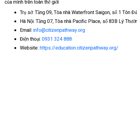
của mình trên toàn thế giới
Trụ sở: Tầng 09, Tòa nhà Waterfront Saigon, số 1 Tôn Đ
Hà Nội: Tầng 07, Tòa nhà Pacific Place, số 83B Lý Thư
Email:
info@citizenpathway.org
Điện thoại:
0931 324 888
Website:
https://education.citizenpathway.org/