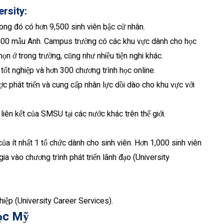
rsity:
rong đó có hơn 9,500 sinh viên bậc cử nhân.
400 mẫu Anh. Campus trường có các khu vực dành cho học
ọn ở trong trường, cũng như nhiều tiện nghi khác.
tốt nghiệp và hơn 300 chương trình học online.
 phát triển và cung cấp nhân lực dồi dào cho khu vực với
 liên kết của SMSU tại các nước khác trên thế giới.
ủa ít nhất 1 tổ chức dành cho sinh viên. Hơn 1,000 sinh viên
gia vào chương trình phát triển lãnh đạo (University
hiệp (University Career Services).
học Mỹ