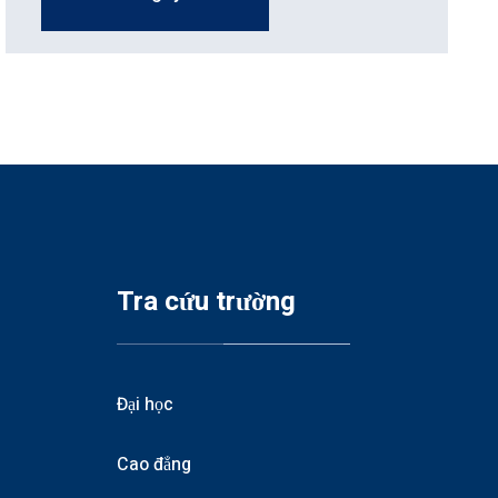
Tra cứu trường
Đại học
Cao đẳng