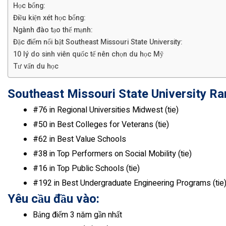
Học bổng:
Điều kiện xét học bổng:
Ngành đào tạo thế mạnh:
Đặc điểm nổi bật Southeast Missouri State University:
10 lý do sinh viên quốc tế nên chọn du học Mỹ
Tư vấn du học
Southeast Missouri State University R
#76 in Regional Universities Midwest (tie)
#50 in Best Colleges for Veterans (tie)
#62 in Best Value Schools
#38 in Top Performers on Social Mobility (tie)
#16 in Top Public Schools (tie)
#192 in Best Undergraduate Engineering Programs (tie
Yêu cầu đầu vào:
Bảng điểm 3 năm gần nhất