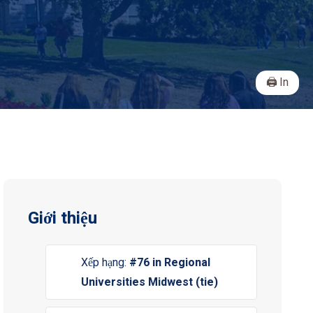
In
Giới thiệu
Xếp hạng:
#76 in Regional
Universities Midwest (tie)