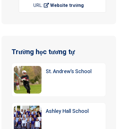
URL:
Website trường
Trường học tương tự
St. Andrew’s School
Ashley Hall School