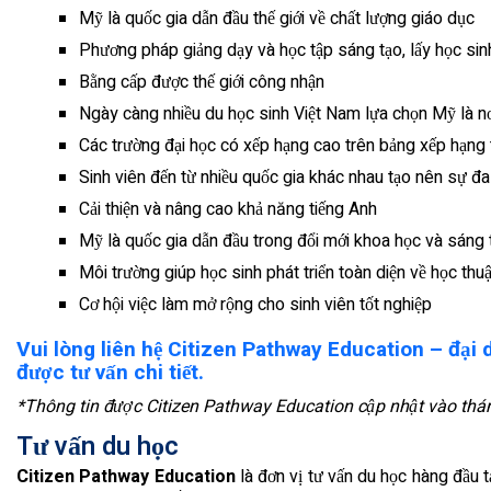
Mỹ là quốc gia dẫn đầu thế giới về chất lượng giáo dục
Phương pháp giảng dạy và học tập sáng tạo, lấy học sin
Bằng cấp được thế giới công nhận
Ngày càng nhiều du học sinh Việt Nam lựa chọn Mỹ là nơ
Các trường đại học có xếp hạng cao trên bảng xếp hạng t
Sinh viên đến từ nhiều quốc gia khác nhau tạo nên sự đ
Cải thiện và nâng cao khả năng tiếng Anh
Mỹ là quốc gia dẫn đầu trong đổi mới khoa học và sáng 
Môi trường giúp học sinh phát triển toàn diện về học thuậ
Cơ hội việc làm mở rộng cho sinh viên tốt nghiệp
Vui lòng liên hệ Citizen Pathway Education – đại d
được tư vấn chi tiết.
*Thông tin được Citizen Pathway Education cập nhật vào th
Tư vấn du học
Citizen Pathway Education
là đơn vị tư vấn du học hàng đầu 