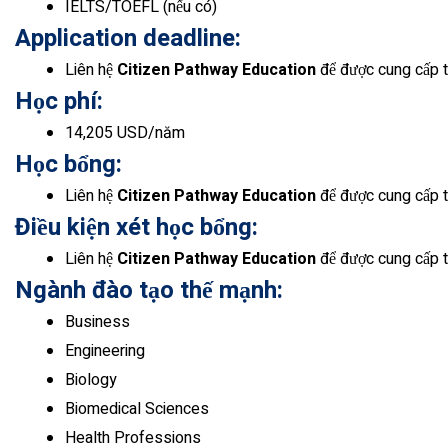
IELTS/TOEFL (nếu có)
Application deadline:
Liên hệ
Citizen Pathway Education
để được cung cấp t
Học phí:
14,205 USD/năm
Học bổng:
Liên hệ
Citizen Pathway Education
để được cung cấp t
Điều kiện xét học bổng:
Liên hệ
Citizen Pathway Education
để được cung cấp 
Ngành đào tạo thế mạnh:
Business
Engineering
Biology
Biomedical Sciences
Health Professions