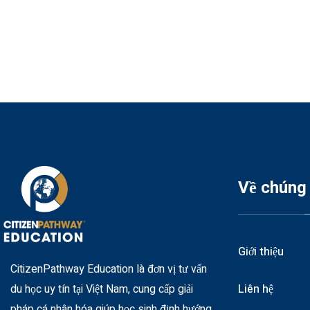
Về chúng 
Giới thiệu
CitizenPathway Education là đơn vị tư vấn
Liên hệ
du học uy tín tại Việt Nam, cung cấp giải
pháp cá nhân hóa giúp học sinh định hướng