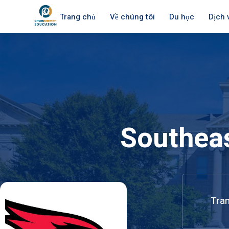
Trang chủ
Về chúng tôi
Du học
Dịch 
Southeas
Tran