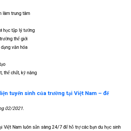
h làm trung tâm
i học tập lý tưởng
rường thế giới
a dạng văn hóa
tạo
t, thể chất, kỹ năng
iện tuyển sinh của trường tại Việt Nam – để
áng 02/2021.
tại Việt Nam luôn sẵn sàng 24/7 để hỗ trợ các bạn du học sinh