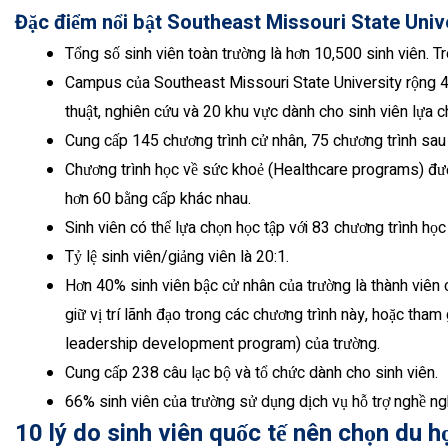
Đặc điểm nổi bật Southeast Missouri State Unive
Tổng số sinh viên toàn trường là hơn 10,500 sinh viên. T
Campus của Southeast Missouri State University rộng 
thuật, nghiên cứu và 20 khu vực dành cho sinh viên lựa ch
Cung cấp 145 chương trình cử nhân, 75 chương trình sau 
Chương trình học về sức khoẻ (Healthcare programs) được
hơn 60 bằng cấp khác nhau.
Sinh viên có thể lựa chọn học tập với 83 chương trình học
Tỷ lệ sinh viên/giảng viên là 20:1.
Hơn 40% sinh viên bậc cử nhân của trường là thành viên c
giữ vị trí lãnh đạo trong các chương trình này, hoặc tham 
leadership development program) của trường.
Cung cấp 238 câu lạc bộ và tổ chức dành cho sinh viên.
66% sinh viên của trường sử dụng dịch vụ hỗ trợ nghề ng
10 lý do sinh viên quốc tế nên chọn du 