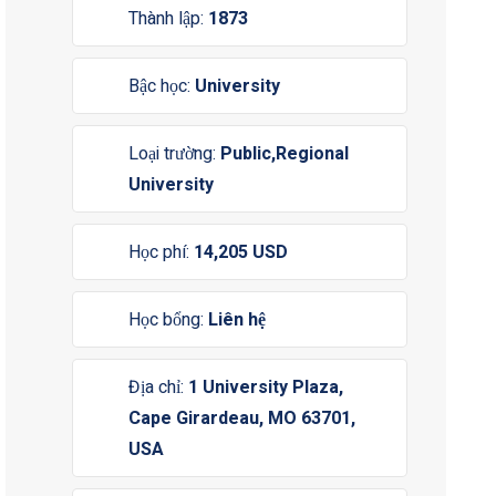
Thành lập:
1873
Bậc học:
University
Loại trường:
Public,Regional
University
Học phí:
14,205 USD
Học bổng:
Liên hệ
Địa chỉ:
1 University Plaza,
Cape Girardeau, MO 63701,
USA