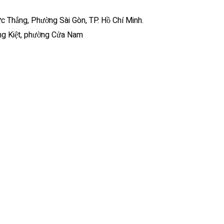
ức Thắng, Phường Sài Gòn, TP. Hồ Chí Minh.
ờng Kiệt, phường Cửa Nam