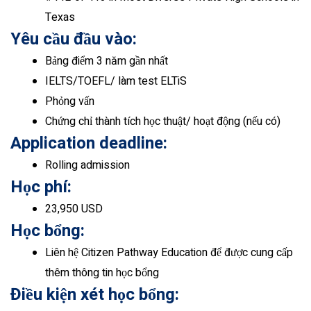
Texas
Yêu cầu đầu vào:
Bảng điểm 3 năm gần nhất
IELTS/TOEFL/ làm test ELTiS
Phỏng vấn
Chứng chỉ thành tích học thuật/ hoạt động (nếu có)
Application deadline:
Rolling admission
Học phí:
23,950 USD
Học bổng:
Liên hệ Citizen Pathway Education để được cung cấp
thêm thông tin học bổng
Điều kiện xét học bổng: