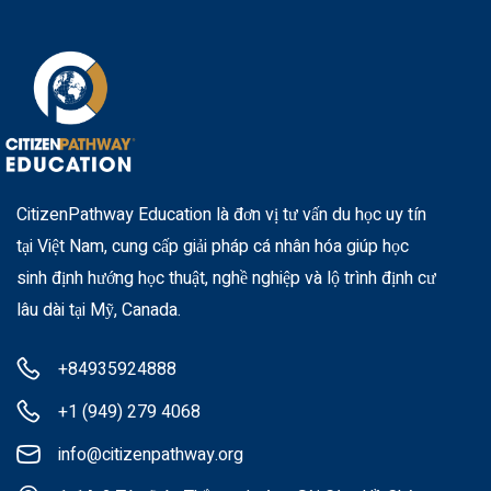
CitizenPathway Education là đơn vị tư vấn du học uy tín
tại Việt Nam, cung cấp giải pháp cá nhân hóa giúp học
sinh định hướng học thuật, nghề nghiệp và lộ trình định cư
lâu dài tại Mỹ, Canada.
+84935924888
+1 (949) 279 4068
info@citizenpathway.org