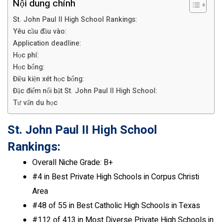
Nội dung chính
St. John Paul II High School Rankings:
Yêu cầu đầu vào:
Application deadline:
Học phí:
Học bổng:
Điều kiện xét học bổng:
Đặc điểm nổi bật St. John Paul II High School:
Tư vấn du học
St. John Paul II High School
Rankings:
Overall Niche Grade: B+
#4 in Best Private High Schools in Corpus Christi
Area
#48 of 55 in Best Catholic High Schools in Texas
#112 of 413 in Most Diverse Private High Schools in