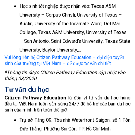
Học sinh tốt nghiệp được nhận vào: Texas A&M
University – Corpus Christi, University of Texas –
Austin, University of the Incarnate Word, Del Mar
College, Texas A&M University, University of Texas
– San Antonio, Saint Edward’s University, Texas State
University, Baylor University,…
Vui lòng liên hệ Citizen Pathway Education – đại diện tuyển
sinh của trường tại Việt Nam – để được tư vấn chi tiết.
*Thông tin được Citizen Pathway Education cập nhật vào
tháng 08/2020
Tư vấn du học
Citizen Pathway Education
là đơn vị tư vấn du học hàng
đầu tại Việt Nam luôn sẵn sàng 24/7 để hỗ trợ các bạn du học
sinh của mình trên toàn thế giới
Trụ sở: Tầng 09, Tòa nhà Waterfront Saigon, số 1 Tôn
Đức Thắng, Phường Sài Gòn, TP. Hồ Chí Minh.