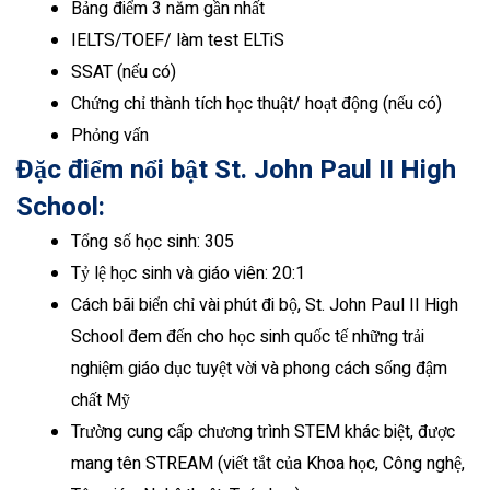
Bảng điểm 3 năm gần nhất
IELTS/TOEF/ làm test ELTiS
SSAT (nếu có)
Chứng chỉ thành tích học thuật/ hoạt động (nếu có)
Phỏng vấn
Đặc điểm nổi bật St. John Paul II High
School:
Tổng số học sinh: 305
Tỷ lệ học sinh và giáo viên: 20:1
Cách bãi biển chỉ vài phút đi bộ, St. John Paul II High
School đem đến cho học sinh quốc tế những trải
nghiệm giáo dục tuyệt vời và phong cách sống đậm
chất Mỹ
Trường cung cấp chương trình STEM khác biệt, được
mang tên STREAM (viết tắt của Khoa học, Công nghệ,