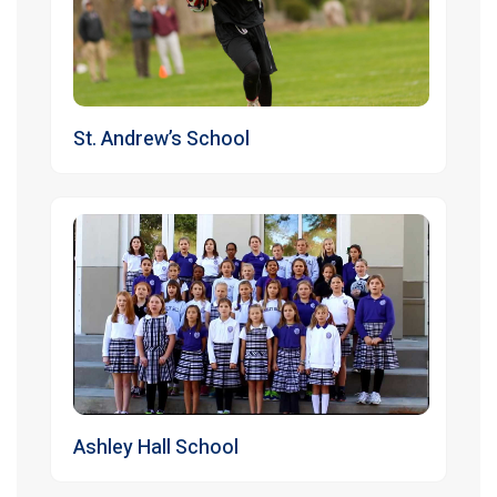
St. Andrew’s School
Ashley Hall School