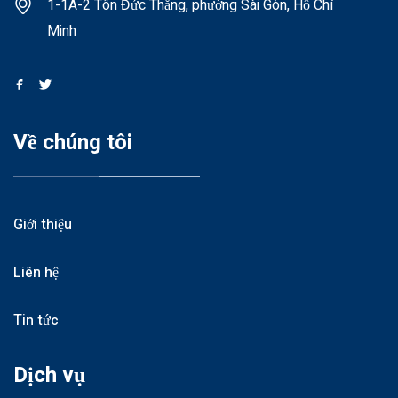
1-1A-2 Tôn Đức Thắng, phường Sài Gòn, Hồ Chí
Minh
Về chúng tôi
Giới thiệu
Liên hệ
Tin tức
Dịch vụ