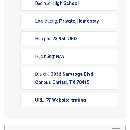
Bậc học:
High School
Loại trường:
Private,Homestay
Học phí:
23,950 USD
Học bổng:
N/A
Địa chỉ:
3036 Saratoga Blvd
Corpus Christi, TX 78415
URL:
Website trường