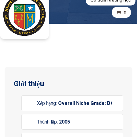
So sánh trường học
In
Giới thiệu
Xếp hạng:
Overall Niche Grade: B+
Thành lập:
2005