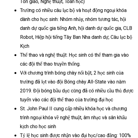
Tôn giáo, Nghệ thuật, Toán học)
Trường có nhiều câu lạc bộ và hoạt động ngoại khóa
dành cho học sinh: Nhóm nhảy, nhóm tương tác, hội
danh dự quốc gia tiếng Anh, hội danh dự quốc gia, CLB
Robot, Hiệp hội tiếng Tây Ban Nha danh dự, Câu lạc bộ
Kịch
Thể thao và nghệ thuật: Học sinh có thể tham gia vào
các đội thể thao truyền thống.
Với chương trình bóng chày nổi bật, 2 học sinh của
trường đã lọt vào đội Bóng chày All-State vào năm
2019. Đội bóng bầu dục cũng đã có nhiều cầu thủ được
tuyển vào các đội thể thao của trường đại học
St. John Paul II cung cấp nhiều khóa học và chương
trình ngoại khóa về nghệ thuật, âm nhạc và sân khấu
kịch cho học sinh
Tỷ lệ học sinh được nhận vào đại học/cao đẳng: 100%