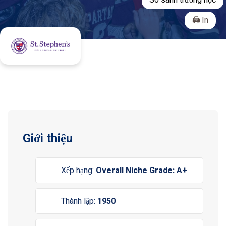
So sánh trường học
In
Giới thiệu
Xếp hạng:
Overall Niche Grade: A+
Thành lập:
1950