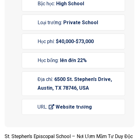
Bậc học:
High School
Loại trường:
Private School
Học phí:
$40,000-$73,000
Học bổng:
lên đến 22%
Địa chỉ:
6500 St. Stephen’s Drive,
Austin, TX 78746, USA
URL:
Website trường
St. Stephen’s Episcopal School – Nơi Ươm Mầm Tư Duy Độc