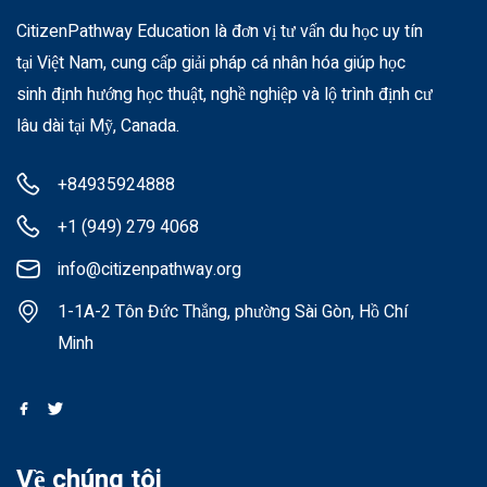
CitizenPathway Education là đơn vị tư vấn du học uy tín
tại Việt Nam, cung cấp giải pháp cá nhân hóa giúp học
sinh định hướng học thuật, nghề nghiệp và lộ trình định cư
lâu dài tại Mỹ, Canada.
+84935924888
+1 (949) 279 4068
info@citizenpathway.org
1-1A-2 Tôn Đức Thắng, phường Sài Gòn, Hồ Chí
Minh
Về chúng tôi