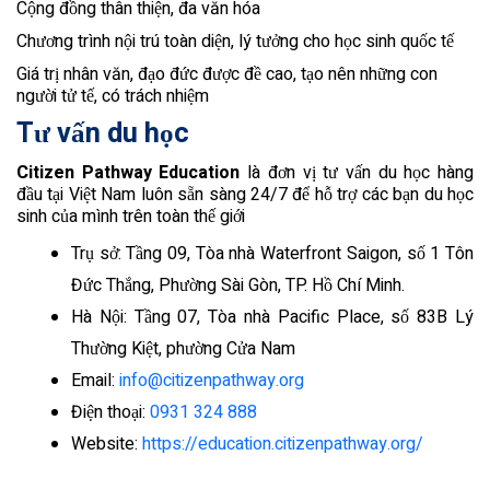
Cộng đồng thân thiện, đa văn hóa
Chương trình nội trú toàn diện, lý tưởng cho học sinh quốc tế
Giá trị nhân văn, đạo đức được đề cao, tạo nên những con
người tử tế, có trách nhiệm
Tư vấn du học
Citizen Pathway Education
là đơn vị tư vấn du học hàng
đầu tại Việt Nam luôn sẵn sàng 24/7 để hỗ trợ các bạn du học
sinh của mình trên toàn thế giới
Trụ sở: Tầng 09, Tòa nhà Waterfront Saigon, số 1 Tôn
Đức Thắng, Phường Sài Gòn, TP. Hồ Chí Minh.
Hà Nội: Tầng 07, Tòa nhà Pacific Place, số 83B Lý
Thường Kiệt, phường Cửa Nam
Email:
info@citizenpathway.org
Điện thoại:
0931 324 888
Website:
https://education.citizenpathway.org/