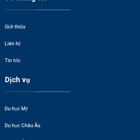
Giới thiệu
Liên hệ
Tin tức
Dịch vụ
Du học Mỹ
Du học Châu Âu