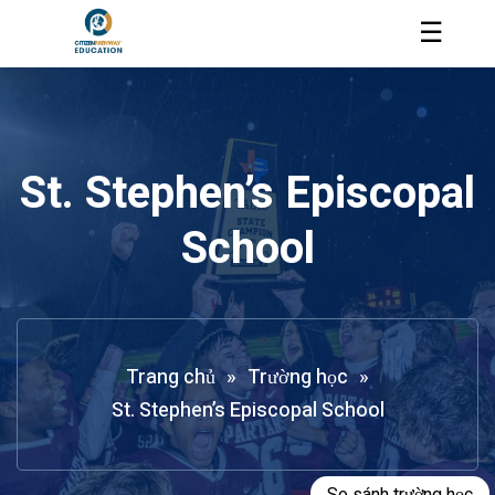
☰
St. Stephen’s Episcopal
School
Trang chủ
»
Trường học
»
St. Stephen’s Episcopal School