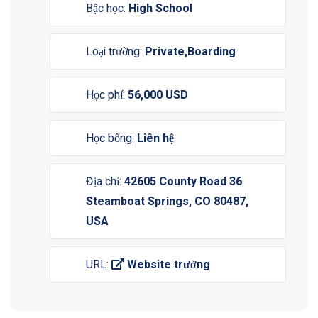
Bậc học:
High School
Loại trường:
Private,Boarding
Học phí:
56,000 USD
Học bổng:
Liên hệ
Địa chỉ:
42605 County Road 36
Steamboat Springs, CO 80487,
USA
URL:
Website trường