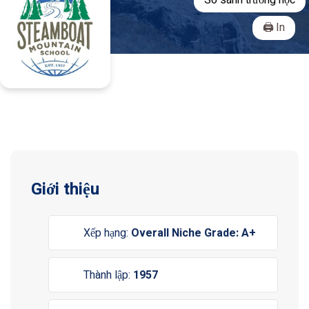
So sánh trường học
In
Giới thiệu
Xếp hạng:
Overall Niche Grade: A+
Thành lập:
1957