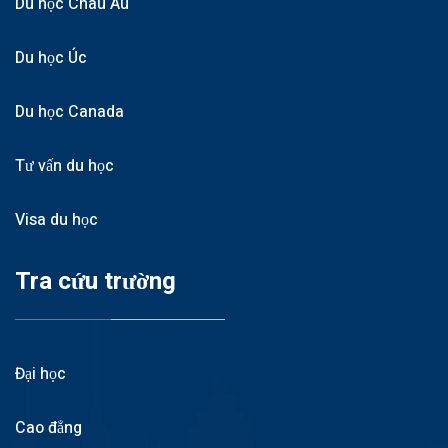
Du học Châu Âu
Du học Úc
Du học Canada
Tư vấn du học
Visa du học
Tra cứu trường
Đại học
Cao đẳng