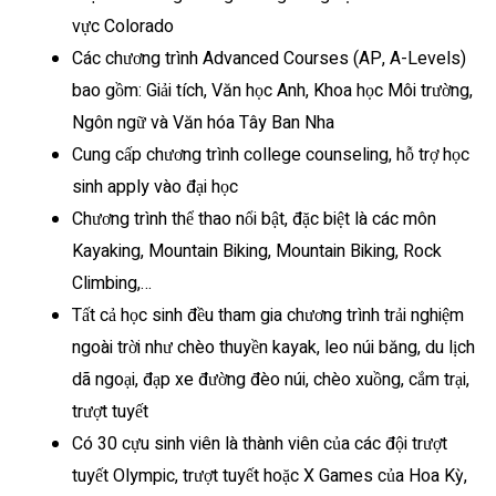
vực Colorado
Các chương trình Advanced Courses (AP, A-Levels)
bao gồm: Giải tích, Văn học Anh, Khoa học Môi trường,
Ngôn ngữ và Văn hóa Tây Ban Nha
Cung cấp chương trình college counseling, hỗ trợ học
sinh apply vào đại học
Chương trình thể thao nổi bật, đặc biệt là các môn
Kayaking, Mountain Biking, Mountain Biking, Rock
Climbing,…
Tất cả học sinh đều tham gia chương trình trải nghiệm
ngoài trời như chèo thuyền kayak, leo núi băng, du lịch
dã ngoại, đạp xe đường đèo núi, chèo xuồng, cắm trại,
trượt tuyết
Có 30 cựu sinh viên là thành viên của các đội trượt
tuyết Olympic, trượt tuyết hoặc X Games của Hoa Kỳ,