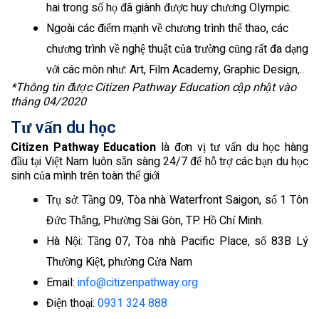
hai trong số họ đã giành được huy chương Olympic.
Ngoài các điểm mạnh về chương trình thể thao, các
chương trình về nghệ thuật của trường cũng rất đa dạng
với các môn như: Art, Film Academy, Graphic Design,..
*Thông tin được Citizen Pathway Education cập nhật vào
tháng 04/2020
Tư vấn du học
Citizen Pathway Education
là đơn vị tư vấn du học hàng
đầu tại Việt Nam luôn sẵn sàng 24/7 để hỗ trợ các bạn du học
sinh của mình trên toàn thế giới
Trụ sở: Tầng 09, Tòa nhà Waterfront Saigon, số 1 Tôn
Đức Thắng, Phường Sài Gòn, TP. Hồ Chí Minh.
Hà Nội: Tầng 07, Tòa nhà Pacific Place, số 83B Lý
Thường Kiệt, phường Cửa Nam
Email:
info@citizenpathway.org
Điện thoại:
0931 324 888