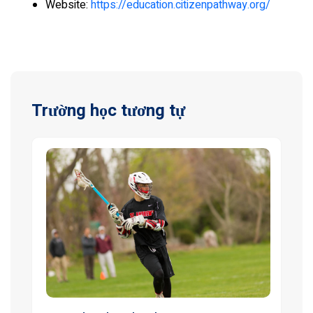
Website:
https://education.citizenpathway.org/
Trường học tương tự