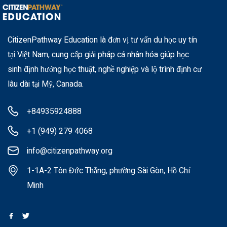
CitizenPathway Education là đơn vị tư vấn du học uy tín
tại Việt Nam, cung cấp giải pháp cá nhân hóa giúp học
sinh định hướng học thuật, nghề nghiệp và lộ trình định cư
lâu dài tại Mỹ, Canada.
+84935924888
+1 (949) 279 4068
info@citizenpathway.org
1-1A-2 Tôn Đức Thắng, phường Sài Gòn, Hồ Chí
Minh