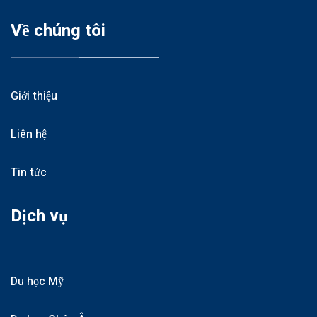
Về chúng tôi
Giới thiệu
Liên hệ
Tin tức
Dịch vụ
Du học Mỹ