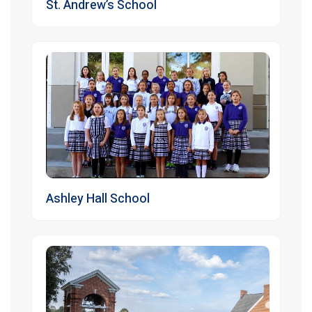
St. Andrew’s School
Ashley Hall School