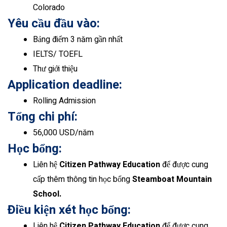
Colorado
Yêu cầu đầu vào:
Bảng điểm 3 năm gần nhất
IELTS/ TOEFL
Thư giới thiệu
Application deadline:
Rolling Admission
Tổng chi phí:
56,000 USD/năm
Học bổng:
Liên hệ
Citizen Pathway Education
để được cung
cấp thêm thông tin học bổng
Steamboat Mountain
School.
Điều kiện xét học bổng:
Liên hệ
Citizen Pathway Education
để được cung