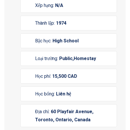
Xếp hạng:
N/A
Thành lập:
1974
Bậc học:
High School
Loại trường:
Public,Homestay
Học phí:
15,500 CAD
Học bổng:
Liên hệ
Địa chỉ:
60 Playfair Avenue,
Toronto, Ontario, Canada