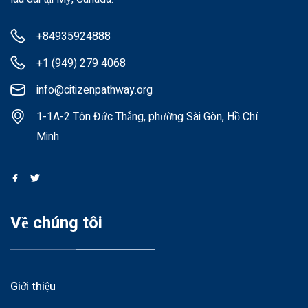
+84935924888
+1 (949) 279 4068
info@citizenpathway.org
1-1A-2 Tôn Đức Thắng, phường Sài Gòn, Hồ Chí
Minh
Về chúng tôi
Giới thiệu