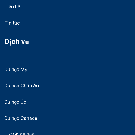
Liên hệ
Tin tức
Dịch vụ
Du học Mỹ
Du học Châu Âu
Du học Úc
Du học Canada
Tư vấn du học