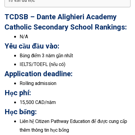
Tư vấn du học
TCDSB – Dante Alighieri Academy
Catholic Secondary School Rankings:
N/A
Yêu cầu đầu vào:
Bảng điểm 3 năm gần nhất
IELTS/TOEFL (nếu có)
Application deadline:
Rolling admission
Học phí:
15,500 CAD/năm
Học bổng:
Liên hệ Citizen Pathway Education để được cung cấp
thêm thông tin học bổng