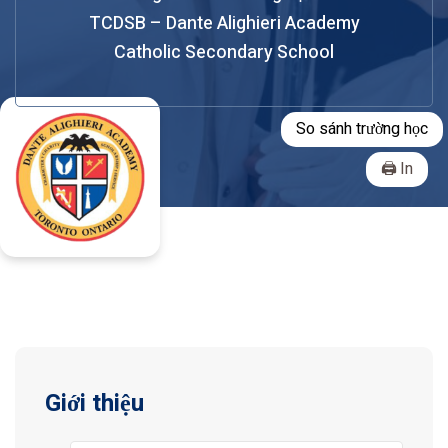
TCDSB – Dante Alighieri Academy
Catholic Secondary School
So sánh trường học
In
Giới thiệu