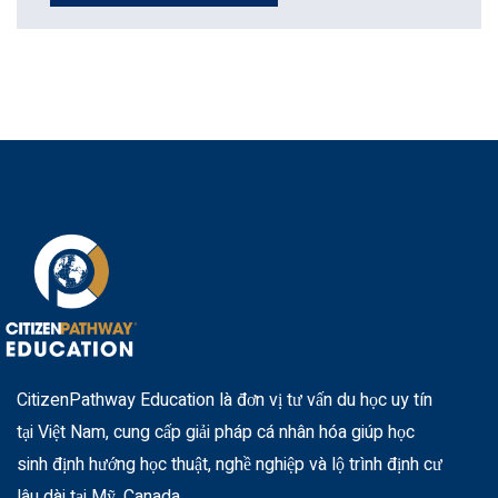
CitizenPathway Education là đơn vị tư vấn du học uy tín
tại Việt Nam, cung cấp giải pháp cá nhân hóa giúp học
sinh định hướng học thuật, nghề nghiệp và lộ trình định cư
lâu dài tại Mỹ, Canada.