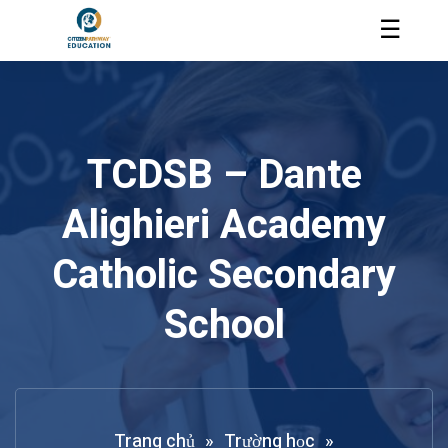
☰
TCDSB – Dante
Alighieri Academy
Catholic Secondary
School
Trang chủ
»
Trường học
»