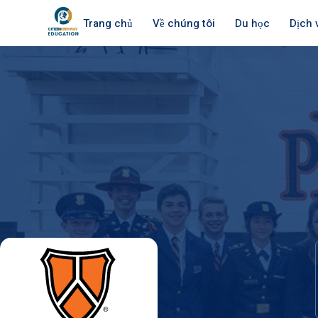
Trang chủ
Về chúng tôi
Du học
Dịch 