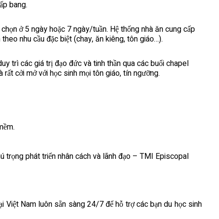
cấp bang.
lựa chọn ở 5 ngày hoặc 7 ngày/tuần. Hệ thống nhà ăn cung cấp
theo nhu cầu đặc biệt (chay, ăn kiêng, tôn giáo…).
y trì các giá trị đạo đức và tinh thần qua các buổi chapel
 rất cởi mở với học sinh mọi tôn giáo, tín ngưỡng.
 mềm.
ú trọng phát triển nhân cách và lãnh đạo – TMI Episcopal
tại Việt Nam luôn sẵn sàng 24/7 để hỗ trợ các bạn du học sinh