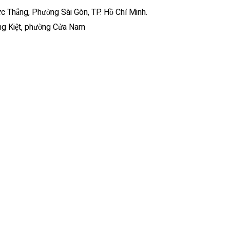
ức Thắng, Phường Sài Gòn, TP. Hồ Chí Minh.
ờng Kiệt, phường Cửa Nam