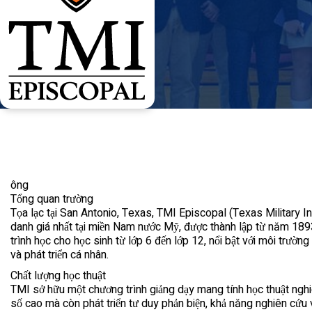
ông
Tổng quan trường
Tọa lạc tại San Antonio, Texas, TMI Episcopal (Texas Military Ins
danh giá nhất tại miền Nam nước Mỹ, được thành lập từ năm 189
trình học cho học sinh từ lớp 6 đến lớp 12, nổi bật với môi trường
và phát triển cá nhân.
Chất lượng học thuật
TMI sở hữu một chương trình giảng dạy mang tính học thuật ngh
số cao mà còn phát triển tư duy phản biện, khả năng nghiên cứu và