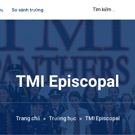
vụ
So sánh trường
TMI Episcopal
Trang chủ
»
Trường học
»
TMI Episcopal