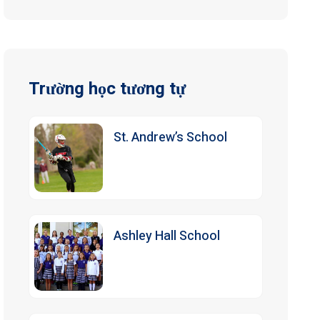
Trường học tương tự
St. Andrew’s School
Ashley Hall School