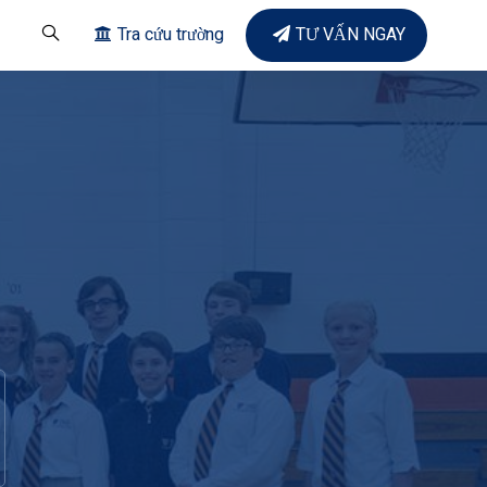
Tra cứu trường
TƯ VẤN NGAY