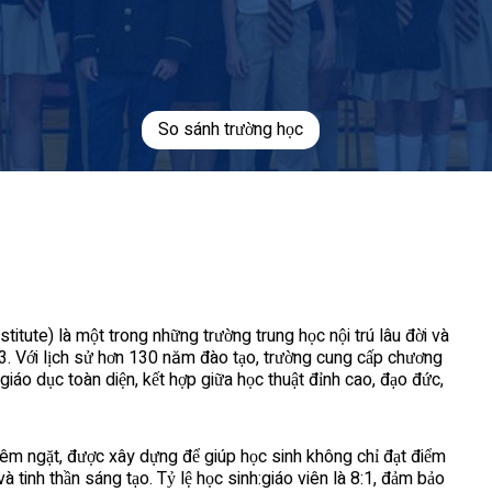
So sánh trường học
titute) là một trong những trường trung học nội trú lâu đời và
3. Với lịch sử hơn 130 năm đào tạo, trường cung cấp chương
 giáo dục toàn diện, kết hợp giữa học thuật đỉnh cao, đạo đức,
iêm ngặt, được xây dựng để giúp học sinh không chỉ đạt điểm
 tinh thần sáng tạo. Tỷ lệ học sinh:giáo viên là 8:1, đảm bảo