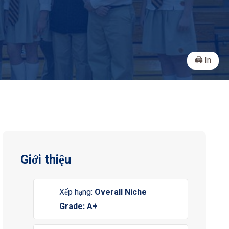
In
Giới thiệu
Xếp hạng:
Overall Niche
Grade: A+