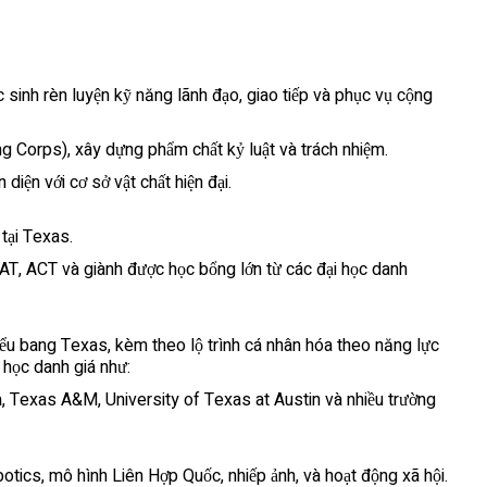
sinh rèn luyện kỹ năng lãnh đạo, giao tiếp và phục vụ cộng
g Corps), xây dựng phẩm chất kỷ luật và trách nhiệm.
iện với cơ sở vật chất hiện đại.
 tại Texas.
SAT, ACT và giành được học bổng lớn từ các đại học danh
ểu bang Texas, kèm theo lộ trình cá nhân hóa theo năng lực
 học danh giá như:
, Texas A&M, University of Texas at Austin và nhiều trường
botics, mô hình Liên Hợp Quốc, nhiếp ảnh, và hoạt động xã hội.