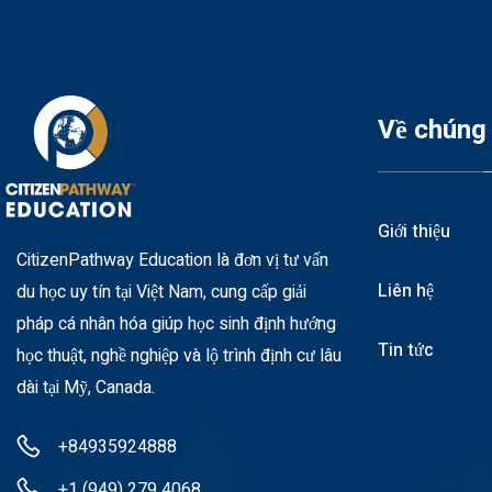
Về chúng 
Giới thiệu
CitizenPathway Education là đơn vị tư vấn
Liên hệ
du học uy tín tại Việt Nam, cung cấp giải
pháp cá nhân hóa giúp học sinh định hướng
Tin tức
học thuật, nghề nghiệp và lộ trình định cư lâu
dài tại Mỹ, Canada.
+84935924888
+1 (949) 279 4068