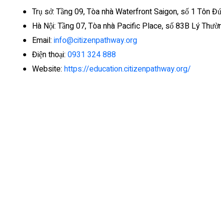
Trụ sở: Tầng 09, Tòa nhà Waterfront Saigon, số 1 Tôn Đ
Hà Nội: Tầng 07, Tòa nhà Pacific Place, số 83B Lý Thư
Email:
info@citizenpathway.org
Điện thoại:
0931 324 888
Website:
https://education.citizenpathway.org/