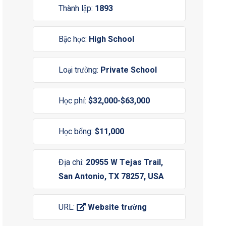
Thành lập:
1893
Bậc học:
High School
Loại trường:
Private School
Học phí:
$32,000-$63,000
Học bổng:
$11,000
Địa chỉ:
20955 W Tejas Trail,
San Antonio, TX 78257, USA
URL:
Website trường