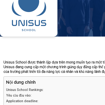
Unisus School
được thành lập dựa trên mong muốn tạo ra một tổ
Unisus đang cung cấp một chương trình giảng dạy đẳng cấp thế gi
của trường phát triển tối đa năng lực cá nhân và khả năng lãnh đạ
Nội dung chính
Unisus School Rankings:
Yêu cầu đầu vào:
Application deadline: