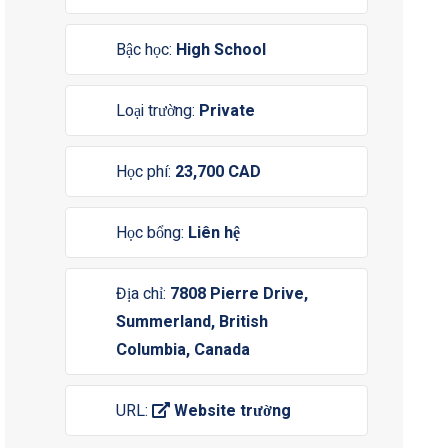
Bậc học:
High School
Loại trường:
Private
Học phí:
23,700 CAD
Học bổng:
Liên hệ
Địa chỉ:
7808 Pierre Drive,
Summerland, British
Columbia, Canada
URL:
Website trường