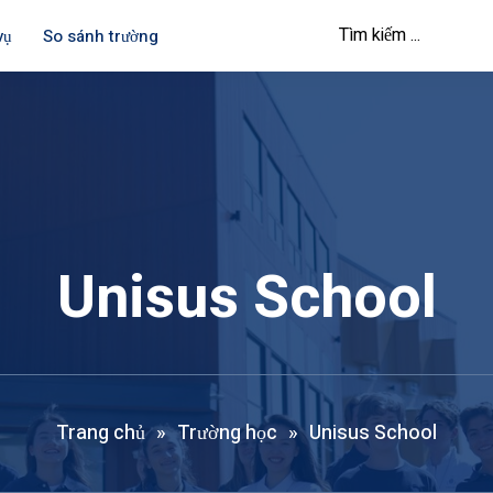
vụ
So sánh trường
Unisus School
Trang chủ
»
Trường học
»
Unisus School