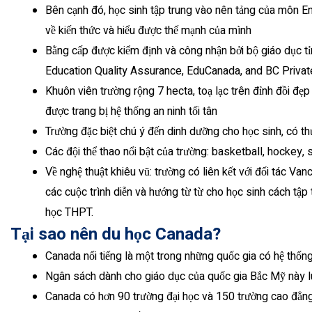
Bên cạnh đó, học sinh tập trung vào nên tảng của môn E
về kiến thức và hiểu được thế mạnh của mình
Bằng cấp được kiểm định và công nhận bởi bộ giáo dục tỉ
Education Quality Assurance, EduCanada, and BC Private 
Khuôn viên trường rộng 7 hecta, toạ lạc trên đỉnh đồi đ
được trang bị hệ thống an ninh tối tân
Trường đặc biệt chú ý đến dinh dưỡng cho học sinh, có t
Các đội thể thao nổi bật của trường: basketball, hockey, s
Về nghệ thuật khiêu vũ: trường có liên kết với đối tác V
các cuộc trình diễn và hướng từ từ cho học sinh cách tập 
học THPT.
Tại sao nên du học Canada?
Canada nổi tiếng là một trong những quốc gia có hệ thống
Ngân sách dành cho giáo dục của quốc gia Bắc Mỹ này 
Canada có hơn 90 trường đại học và 150 trường cao đẳng,