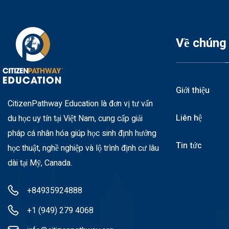
Về chúng 
Giới thiệu
CitizenPathway Education là đơn vị tư vấn
Liên hệ
du học uy tín tại Việt Nam, cung cấp giải
pháp cá nhân hóa giúp học sinh định hướng
Tin tức
học thuật, nghề nghiệp và lộ trình định cư lâu
dài tại Mỹ, Canada.
+84935924888
+1 (949) 279 4068