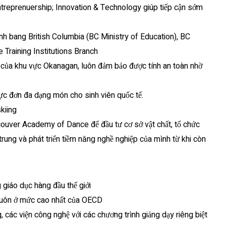
ntreprenuership; Innovation & Technology giúp tiếp cận sớm
nh bang British Columbia (BC Ministry of Education), BC
Training Institutions Branch
ẹp của khu vực Okanagan, luôn đảm bảo được tính an toàn nhờ
hực đơn đa dạng món cho sinh viên quốc tế.
kiing
ancouver Academy of Dance để đầu tư cơ sở vật chất, tổ chức
trung và phát triển tiềm năng nghề nghiệp của mình từ khi còn
 giáo dục hàng đầu thế giới
luôn ở mức cao nhất của OECD
 các viện công nghệ với các chương trình giảng dạy riêng biệt