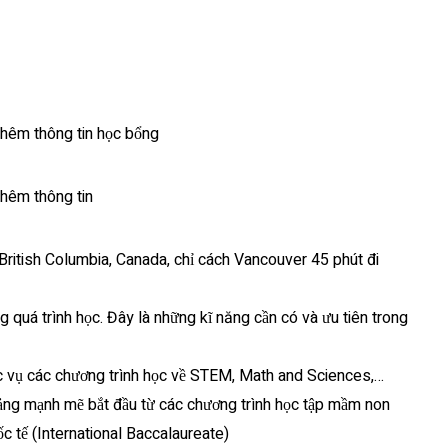
hêm thông tin học bổng
thêm thông tin
 British Columbia, Canada, chỉ cách Vancouver 45 phút đi
 quá trình học. Đây là những kĩ năng cần có và ưu tiên trong
hục vụ các chương trình học về STEM, Math and Sciences,…
 tảng mạnh mẽ bắt đầu từ các chương trình học tập mầm non
 tế (International Baccalaureate)