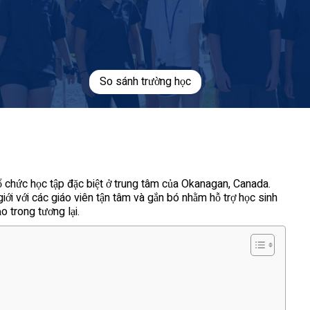
So sánh trường học
 chức học tập đặc biệt ở trung tâm của Okanagan, Canada.
ới với các giáo viên tận tâm và gắn bó nhằm hỗ trợ học sinh
o trong tương lại.