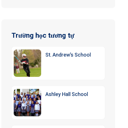
Trường học tương tự
St. Andrew’s School
Ashley Hall School