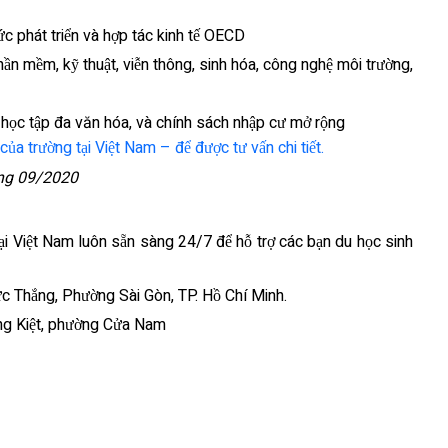
ức phát triển và hợp tác kinh tế OECD
hần mềm, kỹ thuật, viễn thông, sinh hóa, công nghệ môi trường,
 học tập đa văn hóa, và chính sách nhập cư mở rộng
của trường tại Việt Nam – để được tư vấn chi tiết.
áng 09/2020
tại Việt Nam luôn sẵn sàng 24/7 để hỗ trợ các bạn du học sinh
ức Thắng, Phường Sài Gòn, TP. Hồ Chí Minh.
ờng Kiệt, phường Cửa Nam