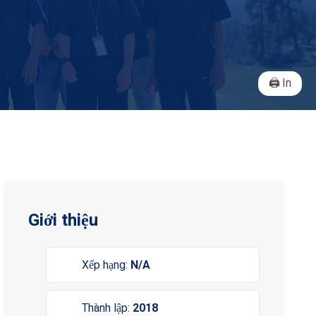
In
Giới thiệu
Xếp hạng:
N/A
Thành lập:
2018