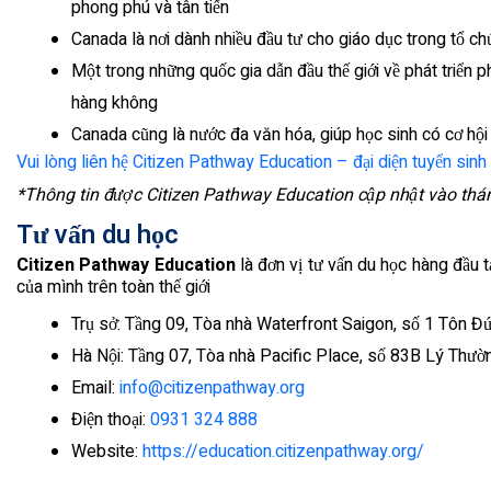
phong phú và tân tiến
Canada là nơi dành nhiều đầu tư cho giáo dục trong tổ ch
Một trong những quốc gia dẫn đầu thế giới về phát triển p
hàng không
Canada cũng là nước đa văn hóa, giúp học sinh có cơ hội
Vui lòng liên hệ Citizen Pathway Education – đại diện tuyển sinh 
*Thông tin được Citizen Pathway Education cập nhật vào th
Tư vấn du học
Citizen Pathway Education
là đơn vị tư vấn du học hàng đầu 
của mình trên toàn thế giới
Trụ sở: Tầng 09, Tòa nhà Waterfront Saigon, số 1 Tôn Đ
Hà Nội: Tầng 07, Tòa nhà Pacific Place, số 83B Lý Thư
Email:
info@citizenpathway.org
Điện thoại:
0931 324 888
Website:
https://education.citizenpathway.org/