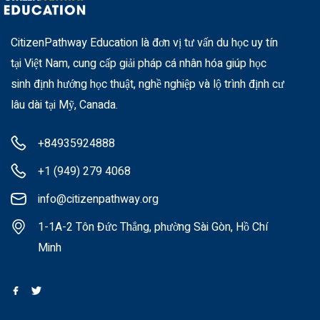
CitizenPathway Education là đơn vị tư vấn du học uy tín
tại Việt Nam, cung cấp giải pháp cá nhân hóa giúp học
sinh định hướng học thuật, nghề nghiệp và lộ trình định cư
lâu dài tại Mỹ, Canada.
+84935924888
+1 (949) 279 4068
info@citizenpathway.org
1-1A-2 Tôn Đức Thắng, phường Sài Gòn, Hồ Chí
Minh