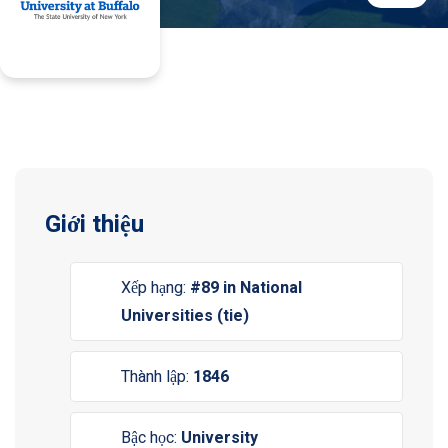
Giới thiệu
Xếp hạng:
#89 in National
Universities (tie)
Thành lập:
1846
Bậc học:
University