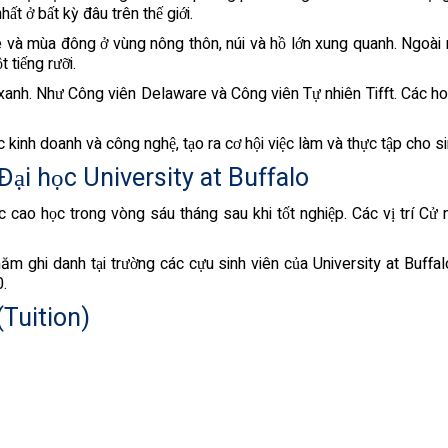
hất ở bất kỳ đâu trên thế giới.
và mùa đông ở vùng nông thôn, núi và hồ lớn xung quanh. Ngoài ra,
tiếng rưỡi.
xanh. Như Công viên Delaware và Công viên Tự nhiên Tifft. Các hoạ
ực kinh doanh và công nghệ, tạo ra cơ hội việc làm và thực tập cho s
 Đại học University at Buffalo
cao học trong vòng sáu tháng sau khi tốt nghiệp. Các vị trí Cử 
 ghi danh tại trường các cựu sinh viên của University at Buffa
0.
(Tuition)