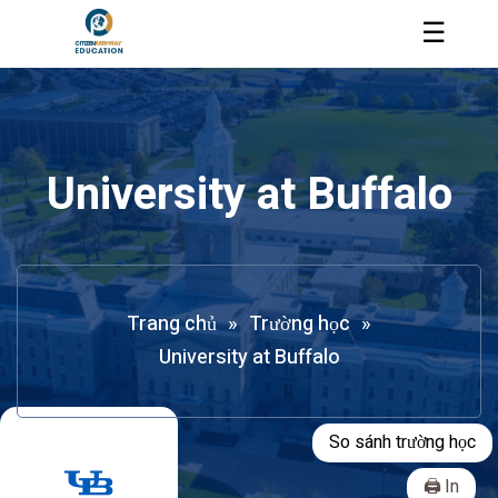
☰
University at Buffalo
Trang chủ
»
Trường học
»
University at Buffalo
So sánh trường học
In