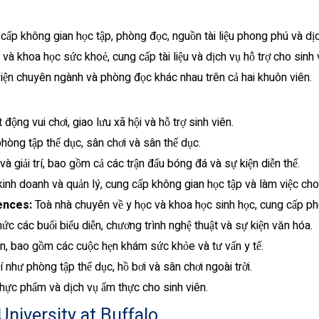
cấp không gian học tập, phòng đọc, nguồn tài liệu phong phú và dịc
và khoa học sức khoẻ, cung cấp tài liệu và dịch vụ hỗ trợ cho sinh 
viện chuyên ngành và phòng đọc khác nhau trên cả hai khuôn viên.
 động vui chơi, giao lưu xã hội và hỗ trợ sinh viên.
hòng tập thể dục, sân chơi và sân thể dục.
à giải trí, bao gồm cả các trận đấu bóng đá và sự kiện diễn thể.
inh doanh và quản lý, cung cấp không gian học tập và làm việc cho
ences:
Toà nhà chuyên về y học và khoa học sinh học, cung cấp phòn
hức các buổi biểu diễn, chương trình nghệ thuật và sự kiện văn hóa.
ên, bao gồm các cuộc hẹn khám sức khỏe và tư vấn y tế.
í như phòng tập thể dục, hồ bơi và sân chơi ngoài trời.
hực phẩm và dịch vụ ẩm thực cho sinh viên.
University at Buffalo