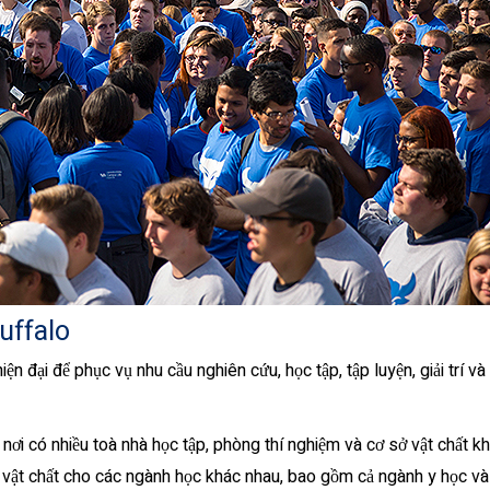
uffalo
iện đại để phục vụ nhu cầu nghiên cứu, học tập, tập luyện, giải trí v
 nơi có nhiều toà nhà học tập, phòng thí nghiệm và cơ sở vật chất k
vật chất cho các ngành học khác nhau, bao gồm cả ngành y học và