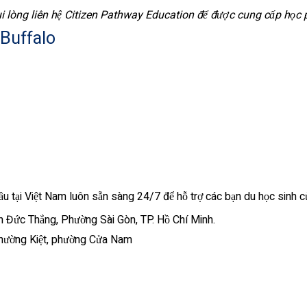
 lòng liên hệ Citizen Pathway Education để được cung cấp học ph
 Buffalo
ầu tại Việt Nam luôn sẵn sàng 24/7 để hỗ trợ các bạn du học sinh củ
n Đức Thắng, Phường Sài Gòn, TP. Hồ Chí Minh.
 Thường Kiệt, phường Cửa Nam