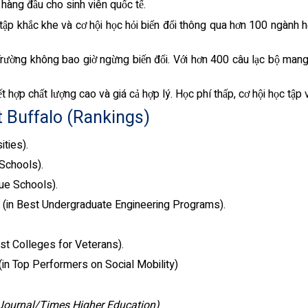
àng đầu cho sinh viên quốc tế.
tập khắc khe và cơ hội học hỏi biến đổi thông qua hơn 100 ngành 
rường không bao giờ ngừng biến đổi. Với hơn 400 câu lạc bộ mang đế
t hợp chất lượng cao và giá cả hợp lý. Học phí thấp, cơ hội học tập 
t Buffalo (Rankings)
ities).
 Schools).
lue Schools).
n (in Best Undergraduate Engineering Programs).
st Colleges for Veterans).
(in Top Performers on Social Mobility)
 Journal/Times Higher Education)