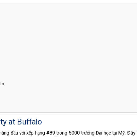
alo
ty at Buffalo
 hàng đầu với xếp hạng
#
89 trong 5000 trường Đại học tại Mỹ. Đây 