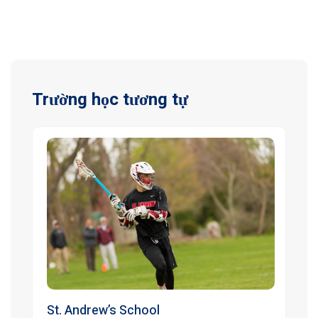
Trường học tương tự
St. Andrew’s School