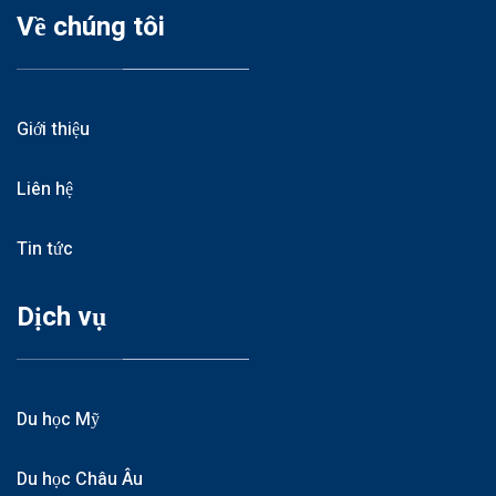
Về chúng tôi
Giới thiệu
Liên hệ
Tin tức
Dịch vụ
Du học Mỹ
Du học Châu Âu