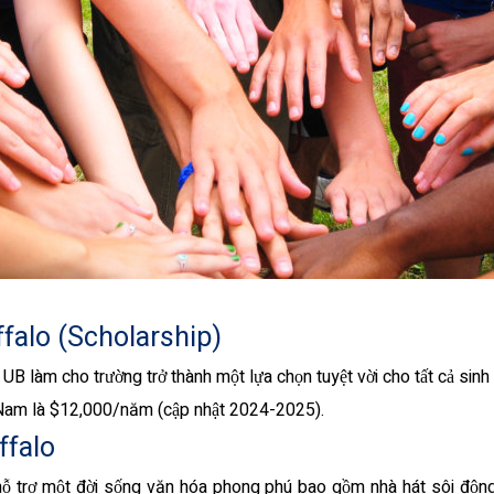
ffalo (Scholarship)
UB làm cho trường trở thành một lựa chọn tuyệt vời cho tất cả sinh 
t Nam là $12,000/năm (cập nhật 2024-2025).
ffalo
hỗ trợ một đời sống văn hóa phong phú bao gồm nhà hát sôi động