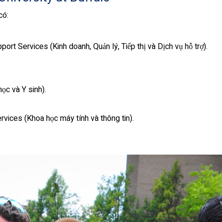
có:
t Services (Kinh doanh, Quản lý, Tiếp thị và Dịch vụ hỗ trợ).
ọc và Y sinh).
ices (Khoa học máy tính và thông tin).