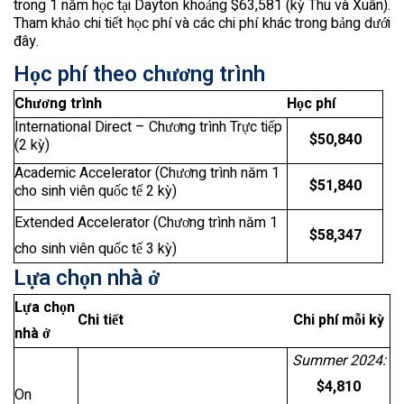
trong 1 năm học tại Dayton khoảng $63,581 (kỳ Thu và Xuân).
Tham khảo chi tiết học phí và các chi phí khác trong bảng dưới
đây.
Học phí theo chương trình
Chương trình
Học phí
International Direct – Chương trình Trực tiếp
$50,840
(2 kỳ)
Academic Accelerator (Chương trình năm 1
$51,840
cho sinh viên quốc tế 2 kỳ)
Extended Accelerator (Chương trình năm 1
$58,347
cho sinh viên quốc tế 3 kỳ)
Lựa chọn nhà ở
Lựa chọn
Chi tiết
Chi phí mỗi kỳ
nhà ở
Summer 2024:
$4,810
On