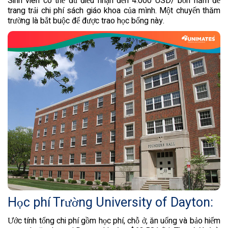
Sinh viên có thể đủ điều nhận đến 4.000 USD/ bốn năm để
trang trải chi phí sách giáo khoa của mình. Một chuyến thăm
trường là bắt buộc để được trao học bổng này.
Học phí Trường University of Dayton:
Ước tính tổng chi phí gồm học phí, chỗ ở, ăn uống và bảo hiểm