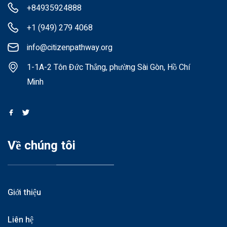
+84935924888
+1 (949) 279 4068
info@citizenpathway.org
1-1A-2 Tôn Đức Thắng, phường Sài Gòn, Hồ Chí
Minh
Về chúng tôi
Giới thiệu
Liên hệ