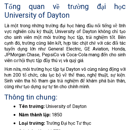
Tổng quan về trường đại học
University of Dayton
Là một trong những trường đại học hàng đầu nổi tiếng về lĩnh
vực nghiên cứu kỹ thuật, University of Dayton không chỉ tạo
cho sinh viên một môi trường học tập, trải nghiệm tốt. Bên
cạnh đó, trường cũng liên kết, hợp tác chặt chẽ với các đối tác
tuyển dụng lớn như General Electric, GE Aviation, Honda,
JPMorgan Chase, PepsiCo và Coca-Cola mang đến cho sinh
viên cơ hội thực tập đầy thú vị và quý giá.
Hơn nữa, môi trường học tập tại Dayton vô cùng năng động với
hơn 200 tổ chức, câu lạc bộ về thể thao, nghệ thuật, sự kiện.
Sinh viên tha hồ tham gia trải nghiệm để khám phá bản thân,
cũng như tạo dựng sự tự tin cho chính mình.
Thông tin chung:
Tên trường:
University of Dayton
Năm thành lập:
1850
Loại trường:
Trường Đại học Tư thục