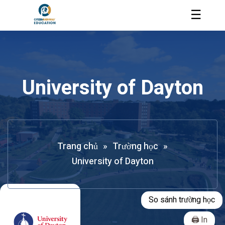
☰
University of Dayton
Trang chủ
»
Trường học
»
University of Dayton
So sánh trường học
In