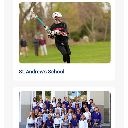
St. Andrew’s School