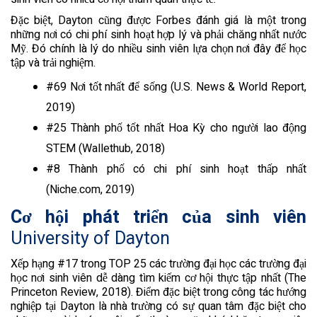
Đặc biệt, Dayton cũng được Forbes đánh giá là một trong
những nơi có chi phí sinh hoạt hợp lý và phải chăng nhất nước
Mỹ. Đó chính là lý do nhiều sinh viên lựa chọn nơi đây để học
tập và trải nghiệm.
#69 Nơi tốt nhất để sống (U.S. News & World Report,
2019)
#25 Thành phố tốt nhất Hoa Kỳ cho người lao động
STEM (Wallethub, 2018)
#8 Thành phố có chi phí sinh hoạt thấp nhất
(Niche.com, 2019)
Cơ hội phát triển của sinh viên
University of Dayton
Xếp hạng #17 trong TOP 25 các trường đại học các trường đại
học nơi sinh viên dễ dàng tìm kiếm cơ hội thực tập nhất (The
Princeton Review, 2018). Điểm đặc biệt trong công tác hướng
nghiệp tại Dayton là nhà trường có sự quan tâm đặc biệt cho