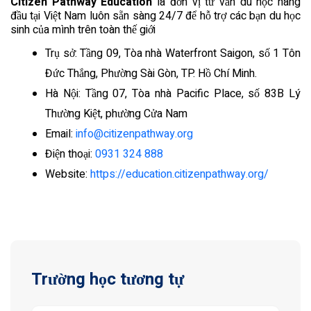
Citizen Pathway Education
là đơn vị tư vấn du học hàng
đầu tại Việt Nam luôn sẵn sàng 24/7 để hỗ trợ các bạn du học
sinh của mình trên toàn thế giới
Trụ sở: Tầng 09, Tòa nhà Waterfront Saigon, số 1 Tôn
Đức Thắng, Phường Sài Gòn, TP. Hồ Chí Minh.
Hà Nội: Tầng 07, Tòa nhà Pacific Place, số 83B Lý
Thường Kiệt, phường Cửa Nam
Email:
info@citizenpathway.org
Điện thoại:
0931 324 888
Website:
https://education.citizenpathway.org/
Trường học tương tự