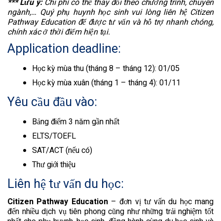
*** Lưu ý:
Chi phí có thể thay đổi theo chương trình, chuyên
ngành,… Quý phụ huynh học sinh vui lòng liên hệ Citizen
Pathway Education để được tư vấn và hỗ trợ nhanh chóng,
chính xác ở thời điểm hiện tại.
Application deadline:
Học kỳ mùa thu (tháng 8 – tháng 12): 01/05
Học kỳ mùa xuân (tháng 1 – tháng 4): 01/11
Yêu cầu đầu vào:
Bảng điểm 3 năm gần nhất
ELTS/TOEFL
SAT/ACT (nếu có)
Thư giới thiệu
Liên hệ tư vấn du học:
Citizen Pathway Education
– đơn vị tư vấn du học mang
đến nhiều dịch vụ tiên phong cũng như những trải nghiệm tốt