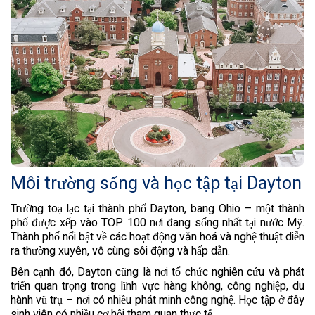
Môi trường sống và học tập tại Dayton
Trường toạ lạc tại thành phố Dayton, bang Ohio – một thành
phố được xếp vào TOP 100 nơi đang sống nhất tại nước Mỹ.
Thành phố nổi bật về các hoạt động văn hoá và nghệ thuật diễn
ra thường xuyên, vô cùng sôi động và hấp dẫn.
Bên cạnh đó, Dayton cũng là nơi tổ chức nghiên cứu và phát
triển quan trọng trong lĩnh vực hàng không, công nghiệp, du
hành vũ trụ – nơi có nhiều phát minh công nghệ. Học tập ở đây
sinh viên có nhiều cơ hội tham quan thực tế.