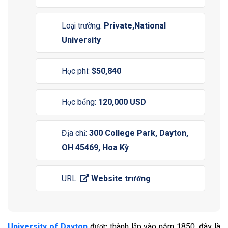
Loại trường:
Private,National
University
Học phí:
$50,840
Học bổng:
120,000 USD
Địa chỉ:
300 College Park, Dayton,
OH 45469, Hoa Kỳ
URL:
Website trường
University of Dayton
được thành lập vào năm 1850, đây là