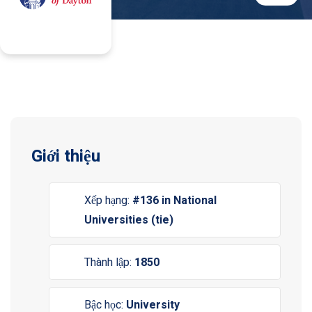
Giới thiệu
Xếp hạng:
#136 in National
Universities (tie)
Thành lập:
1850
Bậc học:
University