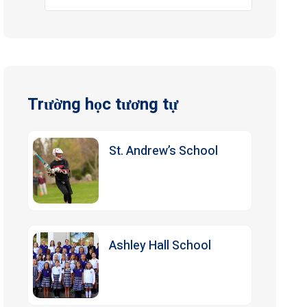
Trường học tương tự
St. Andrew’s School
Ashley Hall School