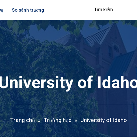
vụ
So sánh trường
University of Idah
Trang chủ
»
Trường học
»
University of Idaho