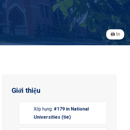
In
Giới thiệu
Xếp hạng:
#179 in National
Universities (tie)