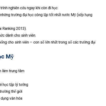
rình nghiên cứu ngay khi còn đi học.
g những trường đại học công lập tốt nhất nước Mỹ (xếp hạng
ai Ranking 2013).
hức dành cho sinh viên.
ổng cho sinh viên – con số lớn nhất trong số các trường đại
học Mỹ
h làm trung tâm
i học tập lý tưởng
rường thế giới
a dạng văn hóa