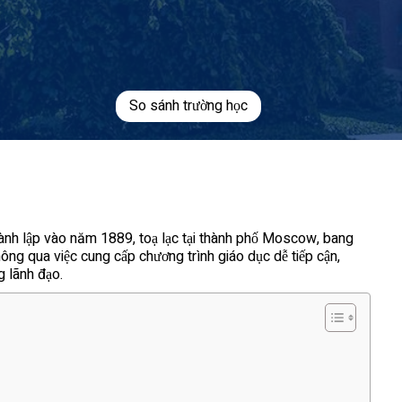
So sánh trường học
thành lập vào năm 1889, toạ lạc tại thành phố Moscow, bang
hông qua việc cung cấp chương trình giáo dục dễ tiếp cận,
g lãnh đạo.