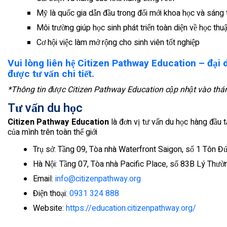
Mỹ là quốc gia dẫn đầu trong đổi mới khoa học và sáng 
Môi trường giúp học sinh phát triển toàn diện về học thuậ
Cơ hội việc làm mở rộng cho sinh viên tốt nghiệp
Vui lòng liên hệ Citizen Pathway Education – đại d
được tư vấn chi tiết.
*Thông tin được Citizen Pathway Education cập nhật vào thá
Tư vấn du học
Citizen Pathway Education
là đơn vị tư vấn du học hàng đầu 
của mình trên toàn thế giới
Trụ sở: Tầng 09, Tòa nhà Waterfront Saigon, số 1 Tôn Đ
Hà Nội: Tầng 07, Tòa nhà Pacific Place, số 83B Lý Thư
Email:
info@citizenpathway.org
Điện thoại:
0931 324 888
Website:
https://education.citizenpathway.org/