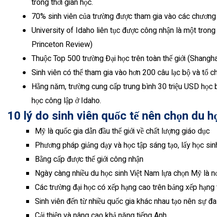
trong thời gian học.
70% sinh viên của trường được tham gia vào các chương t
University of Idaho liên tục được công nhận là một tron
Princeton Review)
Thuộc Top 500 trường Đại học trên toàn thế giới (Shangh
Sinh viên có thể tham gia vào hơn 200 câu lạc bộ và tổ c
Hằng năm, trường cung cấp trung bình 30 triệu USD học b
học công lập ở Idaho.
10 lý do sinh viên quốc tế nên chọn du 
Mỹ là quốc gia dẫn đầu thế giới về chất lượng giáo dục
Phương pháp giảng dạy và học tập sáng tạo, lấy học sin
Bằng cấp được thế giới công nhận
Ngày càng nhiều du học sinh Việt Nam lựa chọn Mỹ là nơ
Các trường đại học có xếp hạng cao trên bảng xếp hạng t
Sinh viên đến từ nhiều quốc gia khác nhau tạo nên sự đ
Cải thiện và nâng cao khả năng tiếng Anh