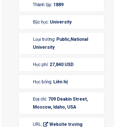
Thành lập:
1889
Bậc học:
University
Loại trường:
Public,National
University
Học phí:
27,840 USD
Học bổng:
Liên hệ
Địa chỉ:
709 Deakin Street,
Moscow, Idaho, USA
URL:
Website trường