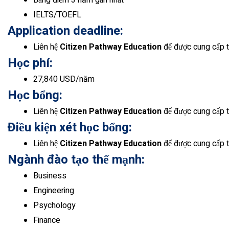
Bảng điểm 3 năm gần nhất
IELTS/TOEFL
Application deadline:
Liên hệ
Citizen Pathway Education
để được cung cấp t
Học phí:
27,840 USD/năm
Học bổng:
Liên hệ
Citizen Pathway Education
để được cung cấp t
Điều kiện xét học bổng:
Liên hệ
Citizen Pathway Education
để được cung cấp 
Ngành đào tạo thế mạnh:
Business
Engineering
Psychology
Finance