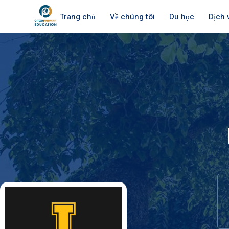
Trang chủ
Về chúng tôi
Du học
Dịch 