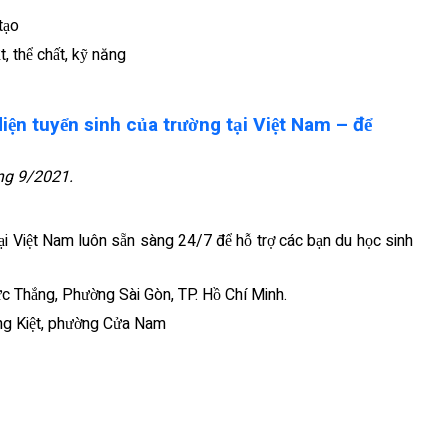
tạo
t, thể chất, kỹ năng
iện tuyển sinh của trường tại Việt Nam – để
ng 9/2021.
tại Việt Nam luôn sẵn sàng 24/7 để hỗ trợ các bạn du học sinh
ức Thắng, Phường Sài Gòn, TP. Hồ Chí Minh.
ờng Kiệt, phường Cửa Nam