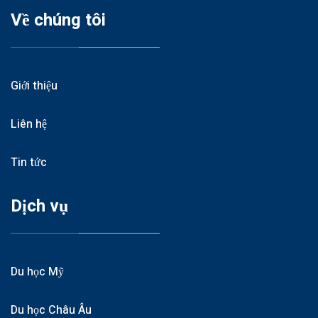
Về chúng tôi
Giới thiệu
Liên hệ
Tin tức
Dịch vụ
Du học Mỹ
Du học Châu Âu