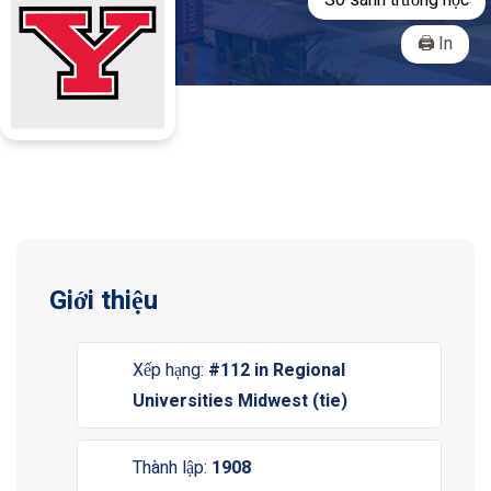
So sánh trường học
In
Giới thiệu
Xếp hạng:
#112 in Regional
Universities Midwest (tie)
Thành lập:
1908