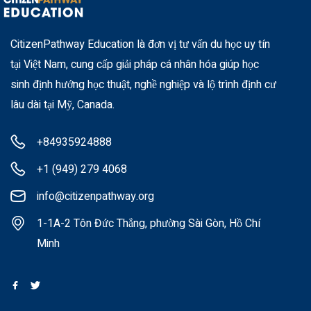
CitizenPathway Education là đơn vị tư vấn du học uy tín
tại Việt Nam, cung cấp giải pháp cá nhân hóa giúp học
sinh định hướng học thuật, nghề nghiệp và lộ trình định cư
lâu dài tại Mỹ, Canada.
+84935924888
+1 (949) 279 4068
info@citizenpathway.org
1-1A-2 Tôn Đức Thắng, phường Sài Gòn, Hồ Chí
Minh